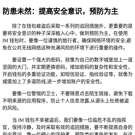
防患未然：提高安全意识，预防为主
除了在钱包被盗后采取一系列的追回措施外，更重要的是
要将安全意识的种子深深植入心中，做到预防为主，在使用
IM 钱包时，要像一位谨慎的旅行者，确保网络环境的安全,避
免在公共无线网络这种充满风险的环境下进行重要的操作。
要设置一个强大的密码，就像为自己的数字城堡加上一道
坚固的大门，并定期更换密码，增加密码的复杂性和安全性，
开启钱包的多重验证功能，如短信验证、指纹验证等，就像为
城堡加上了多道防线,进一步增加账户的安全性。
要像一位警惕的卫士，不要随意点击陌生链接，避免下载
不明来源的应用程序，防止个人信息泄露,从源头上杜绝被盗
的风险。
当 IM 钱包不幸被盗后，我们要像一位临危不乱的指挥
官，保持冷静，及时采取有效的追回措施，要不断提高自身的
安全意识，像一位细心的守护者，预防类似事件的发生，在这