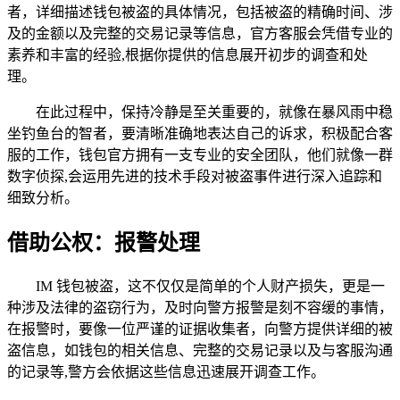
者，详细描述钱包被盗的具体情况，包括被盗的精确时间、涉
及的金额以及完整的交易记录等信息，官方客服会凭借专业的
素养和丰富的经验,根据你提供的信息展开初步的调查和处
理。
在此过程中，保持冷静是至关重要的，就像在暴风雨中稳
坐钓鱼台的智者，要清晰准确地表达自己的诉求，积极配合客
服的工作，钱包官方拥有一支专业的安全团队，他们就像一群
数字侦探,会运用先进的技术手段对被盗事件进行深入追踪和
细致分析。
借助公权：报警处理
IM 钱包被盗，这不仅仅是简单的个人财产损失，更是一
种涉及法律的盗窃行为，及时向警方报警是刻不容缓的事情，
在报警时，要像一位严谨的证据收集者，向警方提供详细的被
盗信息，如钱包的相关信息、完整的交易记录以及与客服沟通
的记录等,警方会依据这些信息迅速展开调查工作。