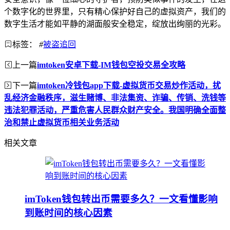
个数字化的世界里，只有精心保护好自己的虚拟资产，我们的
数字生活才能如平静的湖面般安全稳定，绽放出绚丽的光彩。
标签：
#
被盗追回
上一篇
imtoken安卓下载-IM钱包空投交易全攻略
下一篇
imtoken冷钱包app下载-虚拟货币交易炒作活动，扰
乱经济金融秩序，滋生赌博、非法集资、诈骗、传销、洗钱等
违法犯罪活动，严重危害人民群众财产安全。我国明确全面整
治和禁止虚拟货币相关业务活动
相关文章
imToken钱包转出币需要多久？一文看懂影响
到账时间的核心因素