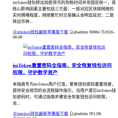
imToken钱包转出加密货币的到账时间并非固定统一，其
核心影响因素主要包括三方面：一是对应区块链网络的
实时拥堵程度，网络繁忙时交易确认会明显延迟；二是
转出币种...
imtoken钱包最新苹果版下载
qbadmin
884
2026-
08-08
imToken重置密码全指南，安全恢复钱包访问
权限，守护数字资产
本指南专为imToken用户打造，聚焦钱包密码重置场景，
提供安全规范的全流程操作指引，当用户遗忘imToken钱
包密码时，可通过指南步骤安全恢复钱包访问权限，
全...
imtoken钱包最新苹果版下载
qbadmin
1.0K