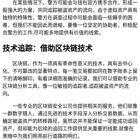
在某些情况下，警方可能会与钱包官方携手合作，形成一
股强大的力量，共同追踪被盗资产的流向，由于虚拟资产具有
独特的特殊性，警方在调查过程中可能会面临一些棘手的困
难，但我们不能因此而退缩，要像一位坚定的协助者，积极配
合警方的工作,尽可能多地提供有价值的线索。
技术追踪：借助区块链技术
区块链，作为一项具有革命性意义的技术，具有去中心
化、不可篡改的显著特点，每一笔交易都如同在数字账本上留
下的清晰脚印，有着详细而准确的记录，我们可以借助专业的
区块链分析工具，像一位敏锐的追踪者,追踪被盗资产的流
向。
一些专业的区块链安全公司也提供相关的服务，他们就像
一群数字猎人，通过先进的技术手段深入分析交易数据，从而
确定被盗资产的转移路径，虽然这并不能保证一定能成功追回
资产，但却能为后续的追回工作提供至关重要的线索,就像在
黑暗中为我们照亮前行道路的明灯。