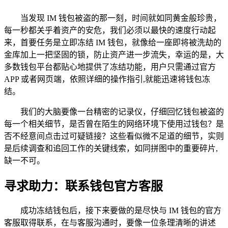
当发现 IM 钱包被盗的那一刻，时间就如同黄金般珍贵，
每一秒都关乎着资产的安危，我们必须以最快的速度行动起
来，首要任务是立即冻结 IM 钱包，就像给一座即将被洗劫的
金库加上一把坚固的锁，防止资产进一步流失，幸运的是，大
多数钱包平台都贴心地提供了冻结功能，用户只需通过官方
APP 或者网页端，依照详细的操作指引,就能迅速将钱包冻
结。
我们的大脑要像一台精密的记录仪，仔细回忆钱包被盗的
每一个相关细节，是否曾在陌生的网络环境下使用过钱包？是
否不经意间点击过可疑链接？这些看似微不足道的细节，实则
是后续调查和追回工作的关键线索，如同拼图中的重要碎片,
缺一不可。
寻求助力：联系钱包官方客服
成功冻结钱包后，接下来要做的是尽快与 IM 钱包的官方
客服取得联系，在与客服沟通时，要像一位条理清晰的讲述