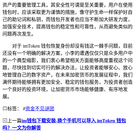
资产的重要管理工具，其安全性可谓是至关重要，用户在使用
钱包时，应该采取更为谨慎的措施，像守护生命一样保护好自
己的助记词和私钥，而钱包开发者也应当不断加大研发力度，
加强安全技术，提高钱包的稳定性和可靠性，从而避免类似的
问题再次发生。
对于 imToken 钱包恢复身份却没有钱这一棘手问题，目前
还没有一个明确的解决方案，小李的遭遇仅仅只是众多用户中
的一个典型缩影，我们衷心希望相关方面能够高度重视这个问
题，尽快找到切实可行的解决办法，让投资者能够安心、放心
地管理自己的数字资产，在未来加密货币的发展征程中，我们
满怀期待能够拥有更加安全、稳定的钱包服务，为投资者创造
一个良好的投资环境，让加密货币市场能够健康、有序地发
展。
标签：
#
资金不见谜团
上一篇
im钱包下载安装-换个手机可以导入 imToken 钱包
吗？一文为你解答