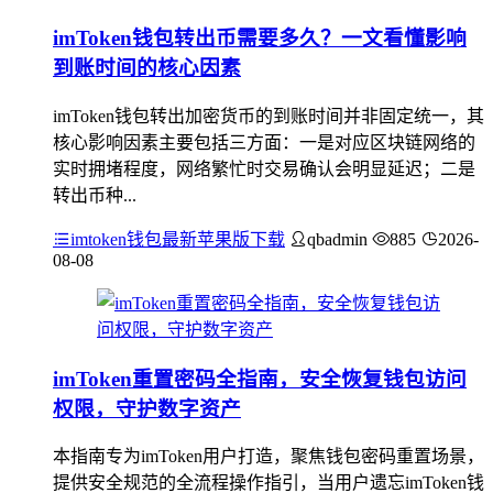
imToken钱包转出币需要多久？一文看懂影响
到账时间的核心因素
imToken钱包转出加密货币的到账时间并非固定统一，其
核心影响因素主要包括三方面：一是对应区块链网络的
实时拥堵程度，网络繁忙时交易确认会明显延迟；二是
转出币种...
imtoken钱包最新苹果版下载
qbadmin
885
2026-
08-08
imToken重置密码全指南，安全恢复钱包访问
权限，守护数字资产
本指南专为imToken用户打造，聚焦钱包密码重置场景，
提供安全规范的全流程操作指引，当用户遗忘imToken钱