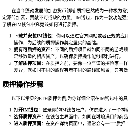
在当今蓬勃发展的加密货币领域,质押已然成为一种极为
定添砖加瓦，贡献不可或缺的力量，IM钱包，作为一款功能
了解在IM钱包中究竟该如何进行质押。
下载并安装IM钱包
：你可以通过官方网站或者正规的应
操作，为后续的质押操作奠定坚实的基础。
拥有可质押的资产
：不同的质押项目就如同不同的游戏规
足够数量的相应资产，以确保质押操作能够顺利进行。
了解质押项目
：在质押之前，要像一位严谨的探险家一样
差异，就如同不同的旅程有着不同的路线和风景，只有做
质押操作步骤
以下以常见的ETH质押为例,为你详细介绍在IM钱包中的
打开IM钱包
：登录你的IM钱包账户，仿佛进入了一个
选择质押资产
：在钱包主界面中，如同在琳琅满目的商品
进入质押页面
：在资产详情页面中，通常会有一个“质押”或