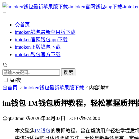
首页
imtoken钱包最新苹果版下载
imtoken官网钱包app下载
imtoken正版钱包下载
imtoken钱包官方下载
搜 索
昼/夜
首页
imtoken钱包最新苹果版下载
内容详情
im钱包-IM钱包质押教程，轻松掌握质押
qbadmin
2026年04月03日 13:10
974
0
本文聚焦
IM钱包
的质押教程，旨在帮助用户轻松掌握质押
中进行质押的具体步骤和方法，无论是新手还是有一定经