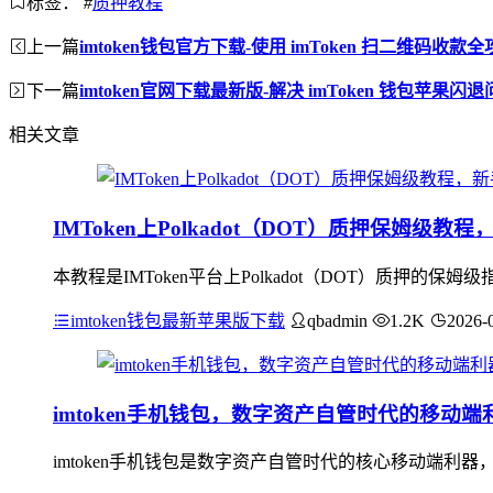
标签：
#
质押教程
上一篇
imtoken钱包官方下载-使用 imToken 扫二维码收款
下一篇
imtoken官网下载最新版-解决 imToken 钱包苹果闪
相关文章
IMToken上Polkadot（DOT）质押保姆级
本教程是IMToken平台上Polkadot（DOT）质押
imtoken钱包最新苹果版下载
qbadmin
1.2K
2026-
imtoken手机钱包，数字资产自管时代的移动端
imtoken手机钱包是数字资产自管时代的核心移动端