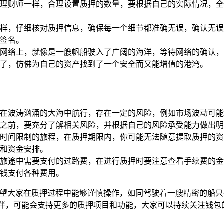
理财师一样，合理设置质押的数量，要根据自己的实际情况，全
样，仔细核对质押信息，确保每一个细节都准确无误，确认无误
签名。
网络上，就像是一艘帆船驶入了广阔的海洋，等待网络的确认，
了，仿佛为自己的资产找到了一个安全而又能增值的港湾。
在波涛汹涌的大海中航行，存在一定的风险，例如市场波动可能
之前，要充分了解相关风险，并根据自己的风险承受能力做出明
时间限制的旅程，在质押期限内，你可能无法随意提取质押的资
和资金安排。
旅途中需要支付的过路费，在进行质押时要注意查看手续费的金
钱支付各种费用。
，希望大家在质押过程中能够谨慎操作，如同驾驶着一艘精密的船
伙伴，可能会支持更多的质押项目和功能，大家可以持续关注钱包