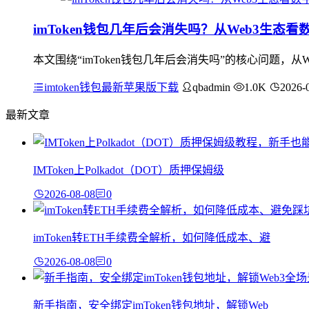
imToken钱包几年后会消失吗？从Web3生态
本文围绕“imToken钱包几年后会消失吗”的核心问题，从
imtoken钱包最新苹果版下载
qbadmin
1.0K
2026-
最新文章
IMToken上Polkadot（DOT）质押保姆级
2026-08-08
0
imToken转ETH手续费全解析，如何降低成本、避
2026-08-08
0
新手指南，安全绑定imToken钱包地址，解锁Web