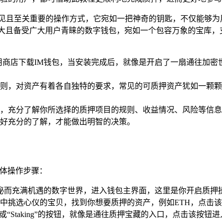
常见且至关重要的操作方式，它宛如一把神奇的钥匙，不仅能够为
强大且备受广大用户青睐的数字钱包，宛如一个包容万象的宝库，
用商店下载IM钱包，当安装完成后，就像是开启了一扇通往加密
则，对资产有着各自独特的要求，常见的可质押资产犹如一颗颗璀
，充分了解你所选择的质押项目的规则、收益情况、风险等信息
好充分的了解，才能做出明智的决策。
具体操作步骤：
神秘而充满机遇的数字世界，进入钱包主界面，这里是你开启质押
中挑选心仪的宝贝，找到你想要质押的资产，例如ETH，点击
“Staking”的按钮，就像是通往质押宝藏的入口，点击该按钮