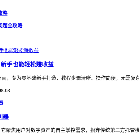
全攻略
退问题全攻略
教程，新手也能轻松赚收益
的保姆级指南，专为零基础新手打造，教程步骤清晰、操作简便，无需复
08-08
利器
利器，它聚焦用户对数字资产的自主掌控需求，摒弃传统第三方托管模