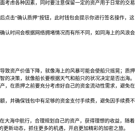
面考虑各种因素，同时要注意保留一定的资产用于日常的交易
后点击“确认质押”按钮，此时钱包会提示你进行签名操作，这
确认时间会根据网络拥堵情况而有所不同，如同海上的风浪会
导致资产价值下降，就像海上的风暴可能会使船只摇晃；质押
智的决策，就像船长要根据天气和船只的状况决定是否出海。
产，在质押之前要充分考虑好自己的资金流动性需求，避免在
额，并确保钱包中有足够的资金支付手续费，避免因手续费不
只在大海中航行，合理规划自己的资产，获得理想的收益，随着
的更新动态，抓住更多的机遇，开启更加精彩的加密之旅。