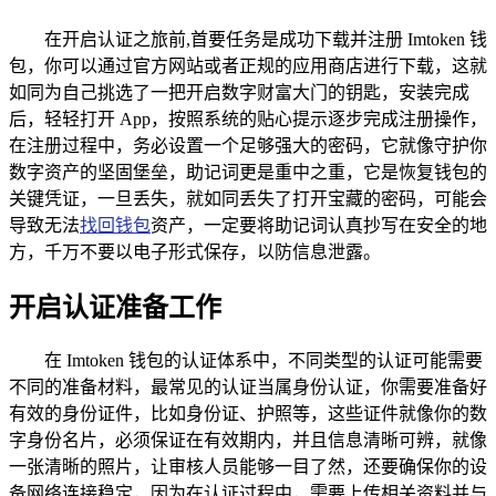
在开启认证之旅前,首要任务是成功下载并注册 Imtoken 钱
包，你可以通过官方网站或者正规的应用商店进行下载，这就
如同为自己挑选了一把开启数字财富大门的钥匙，安装完成
后，轻轻打开 App，按照系统的贴心提示逐步完成注册操作，
在注册过程中，务必设置一个足够强大的密码，它就像守护你
数字资产的坚固堡垒，助记词更是重中之重，它是恢复钱包的
关键凭证，一旦丢失，就如同丢失了打开宝藏的密码，可能会
导致无法
找回钱包
资产，一定要将助记词认真抄写在安全的地
方，千万不要以电子形式保存，以防信息泄露。
开启认证准备工作
在 Imtoken 钱包的认证体系中，不同类型的认证可能需要
不同的准备材料，最常见的认证当属身份认证，你需要准备好
有效的身份证件，比如身份证、护照等，这些证件就像你的数
字身份名片，必须保证在有效期内，并且信息清晰可辨，就像
一张清晰的照片，让审核人员能够一目了然，还要确保你的设
备网络连接稳定，因为在认证过程中，需要上传相关资料并与