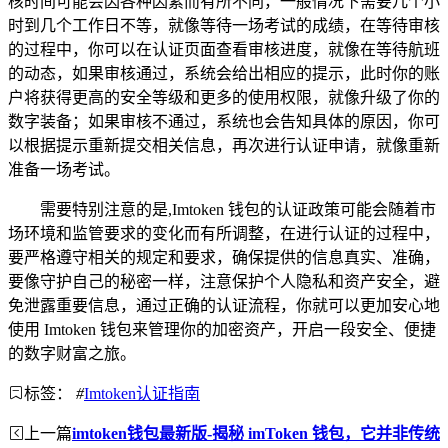
核时间可能会因各种因素而有所不同，一般情况下需要几个小
时到几个工作日不等，就像等待一场考试的成绩，在等待审核
的过程中，你可以在认证页面查看审核进度，就像在等待航班
的动态，如果审核通过，系统会给出相应的提示，此时你的账
户将获得更高的安全等级和更多的使用权限，就像升级了你的
数字装备；如果审核不通过，系统也会告知具体的原因，你可
以根据提示重新提交相关信息，再次进行认证申请，就像重新
准备一场考试。
需要特别注意的是,Imtoken 钱包的认证政策可能会随着市
场环境和监管要求的变化而有所调整，在进行认证的过程中，
要严格遵守相关的规定和要求，确保提供的信息真实、准确，
要像守护自己的秘密一样，注意保护个人隐私和资产安全，避
免泄露重要信息，通过正确的认证流程，你就可以更加安心地
使用 Imtoken 钱包来管理你的加密资产，开启一段安全、便捷
的数字财富之旅。
标签：
#
Imtoken认证指南
上一篇
imtoken钱包最新版-揭秘 imToken 钱包，它并非传统