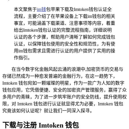
本文聚焦于
im钱
包苹果下载及Imtoken钱包认证全
流程，主要介绍了在苹果设备上下载im钱包的相关
事宜，可能涵盖下载渠道、注意事项等内容，着重
给出Imtoken钱包认证的完整流程指南，详细说明
认证的各个步骤，帮助用户清晰了解如何完成钱包
认证，以保障钱包使用的安全性和规范性，为有使
用im钱包需求且需进行认证的用户提供了实用的操
作指引。
在当今数字化金融风起云涌的浪潮中,加密货币的交易与
存储已然成为一种愈发普遍的金融行为，在这一趋势下，
Imtoken 钱包宛如一颗璀璨的明星，作为一款广为人知的数字
钱包应用，它凭借便捷、安全的加密资产管理服务，赢得了众
多用户的青睐，为了进一步筑牢账户的安全防线，提升使用权
限，对 Imtoken 钱包进行认证就显得尤为必要，Imtoken 钱包
究竟该如何认证呢？就让我们一同深入探寻。
下载与注册 Imtoken 钱包