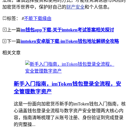
法规，谨慎选择投资和使用的方式，才能在充满诱惑与风险的
加密货币世界中，保护好自己的
财产安全
和个人信息。
标签：
#
不能下载缘由
上一篇
im钱包app下载-关于imtoken考试答案相关探讨
下一篇
imtoken安卓版下载-imToken钱包地址解绑全攻略
相关文章
新手入门指南，imToken钱包登录全流程，安
全管理数字资产
这是一份面向加密货币新手的imToken钱包入门指南，核
心涵盖钱包登录全流程与数字资产安全管理两大核心内
容，指南清晰梳理了从账号注册、身份验证到完成登录
的完整操...