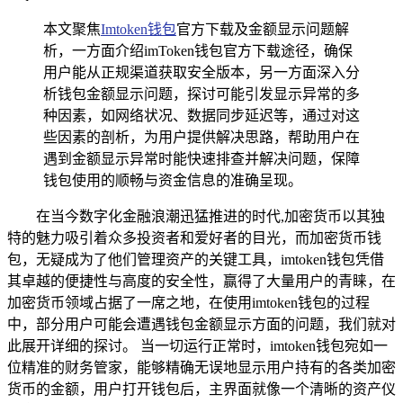
本文聚焦
Imtoken钱包
官方下载及金额显示问题解
析，一方面介绍imToken钱包官方下载途径，确保
用户能从正规渠道获取安全版本，另一方面深入分
析钱包金额显示问题，探讨可能引发显示异常的多
种因素，如网络状况、数据同步延迟等，通过对这
些因素的剖析，为用户提供解决思路，帮助用户在
遇到金额显示异常时能快速排查并解决问题，保障
钱包使用的顺畅与资金信息的准确呈现。
在当今数字化金融浪潮迅猛推进的时代,加密货币以其独
特的魅力吸引着众多投资者和爱好者的目光，而加密货币钱
包，无疑成为了他们管理资产的关键工具，imtoken钱包凭借
其卓越的便捷性与高度的安全性，赢得了大量用户的青睐，在
加密货币领域占据了一席之地，在使用imtoken钱包的过程
中，部分用户可能会遭遇钱包金额显示方面的问题，我们就对
此展开详细的探讨。 当一切运行正常时，imtoken钱包宛如一
位精准的财务管家，能够精确无误地显示用户持有的各类加密
货币的金额，用户打开钱包后，主界面就像一个清晰的资产仪