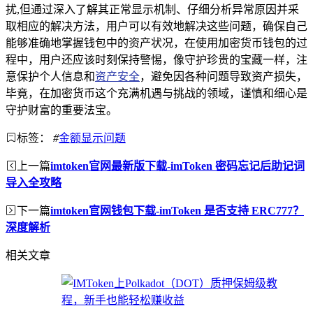
扰,但通过深入了解其正常显示机制、仔细分析异常原因并采
取相应的解决方法，用户可以有效地解决这些问题，确保自己
能够准确地掌握钱包中的资产状况，在使用加密货币钱包的过
程中，用户还应该时刻保持警惕，像守护珍贵的宝藏一样，注
意保护个人信息和
资产安全
，避免因各种问题导致资产损失，
毕竟，在加密货币这个充满机遇与挑战的领域，谨慎和细心是
守护财富的重要法宝。
标签：
#
金额显示问题
上一篇
imtoken官网最新版下载-imToken 密码忘记后助记词
导入全攻略
下一篇
imtoken官网钱包下载-imToken 是否支持 ERC777？
深度解析
相关文章