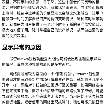
表盘，不同币种的余额一目了然，这些余额会如同灵动的精
灵，根据市场行情实时更新，就拿比特币来说，当比特币价格
上涨时，钱包中比特币的价值显示也会随之水涨船高，让用户
能够第一时间了解自己资产的价值变动情况，这种实时显示功
能，就像是为用户提供了一个24小时不间断的资产监控窗口，
极大地方便了用户随时掌握自己的资产状况，从而做出更为合
理的投资决策。
显示异常的原因
尽管imtoken钱包功能强大,但也可能会出现金额显示异常
的情况，造成这种异常的原因是多方面的。
网络问题是较为常见的一个“罪魁祸首”，imtoken钱包需
要联网才能获取最新的市场行情和资产信息，就如同鱼儿离不
开水一样，网络对于钱包的正常运行至关重要，如果网络连接
不稳定或者中断，就好比给信息传输的道路设置了障碍，可能
导致钱包金额显示不准确或者无法更新，当用户处于信号较弱
的偏远地区，或者使用的网络出现故障时，钱包可能只能显示