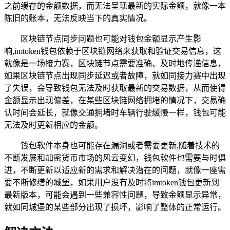
之前缓存的金额数据，而无法呈现最新的实际金额，就像一本
陈旧的账本，无法反映当下的真实情况。
区块链节点同步问题也可能对钱包金额显示产生影
响,imtoken钱包依赖于区块链网络来获取和验证交易信息，这
就像是一场接力赛，区块链节点需要准确、及时地传递信息，
如果区块链节点出现同步延迟或者故障，就如同接力赛中出现
了失误，会导致钱包无法及时获取最新的交易数据，从而使得
金额显示出现偏差，在某些区块链网络拥堵的情况下，交易确
认时间会延长，就像交通拥堵时车辆行驶缓慢一样，钱包可能
无法及时更新相应的金额。
钱包软件本身也可能存在漏洞或者需要更新,随着技术的
不断发展和加密货币市场的风云变幻，钱包软件也需要与时俱
进，不断更新以适应新的需求和解决潜在的问题，就像一座需
要不断修缮的城堡，如果用户没有及时将imtoken钱包更新到
最新版本，可能会遇到一些兼容性问题，导致金额显示异常，
就如同城堡的某些部分出现了损坏，影响了整体的正常运行。