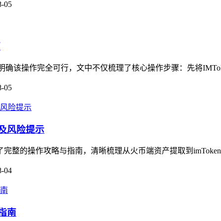
8-05
南
，明确该操作完全可行，文中不仅梳理了核心操作步骤：先将IMTok
8-05
南及风险提示
了完整的操作攻略与指南，清晰梳理从火币端资产提取到imToke
8-04
指南