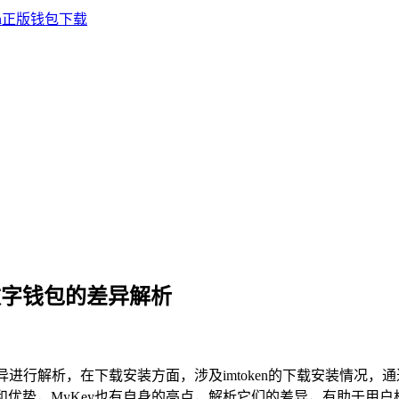
ey，数字钱包的差异解析
二者差异进行解析，在下载安装方面，涉及imtoken的下载安装情
性和优势，MyKey也有自身的亮点，解析它们的差异，有助于用