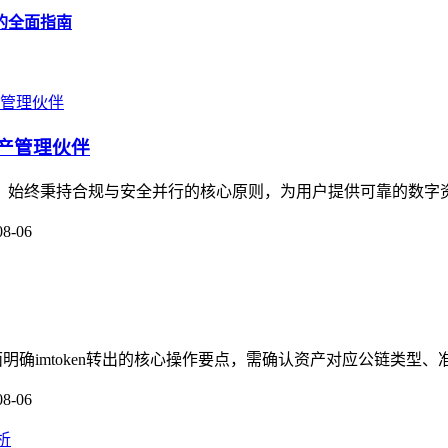
误的全面指南
资产管理伙伴
伙伴，始终秉持合规与安全并行的核心原则，为用户提供可靠的数字
08-06
面明确imtoken转出的核心操作要点，需确认资产对应公链类型、
08-06