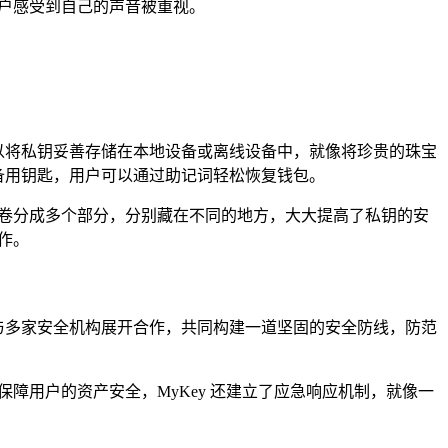
用户感受到自己的声音被重视。
以将私钥妥善存储在本地设备或离线设备中，就像将珍贵的珠宝
的备用钥匙，用户可以通过助记词轻松恢复钱包。
画卷分成多个部分，分别藏在不同的地方，大大提高了私钥的安
作。
极与多家安全机构展开合作，共同构建一道坚固的安全防线，防范
障用户的资产安全，MyKey 还建立了应急响应机制，就像一