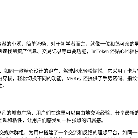
如一条清澈的小溪，简单流畅，对于初学者而言，就像一位和蔼可亲
速找到资产信息、交易记录等重要功能，ImToken 还贴心地
捷性，如同一款精心设计的跑车，驾驶起来轻松愉悦，它采用了卡
穿梭，轻松切换不同的功能，MyKey 还提供了手势密码、指
性。
闹非凡的城市广场，用户们在这里可以自由地交流经验、分享最新的资
互动和粘性，让用户们感受到一种强烈的归属感。
和社交媒体群组，为用户搭建了一个交流和反馈的理想平台，如同