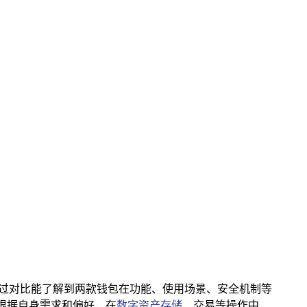
况，通过对比能了解到两款钱包在功能、使用场景、安全机制等
户根据自身需求和偏好，在
数字资产存储
、交易等操作中，