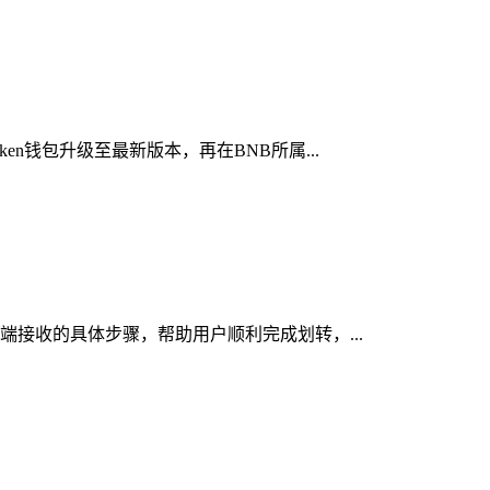
en钱包升级至最新版本，再在BNB所属...
n端接收的具体步骤，帮助用户顺利完成划转，...