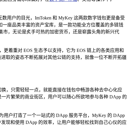
目光，ImToken 和 MyKey 这两款数字钱包更是备受
 宛如一座品类丰富的资产宝库，是一款功能全方位覆盖的多链钱
华集市，无论是炙手可热的加密货币，还是崭露头角的新兴代
着重对 EOS 生态予以支持，它为 EOS 链上的各类应用和
积极进取的姿态不断拓展对其他公链的支持，就像一位不断开拓疆
来回切换，只需轻轻一点，就能直接在钱包中畅游各种去中心化应
是一片繁荣的商业街区，用户可以随心所欲地参与各种 DApp 的
户打造了一个一站式的 DApp 服务平台，MyKey 的 DApp
现和使用 DApp 的效率，让用户能够轻松找到自己心仪的应