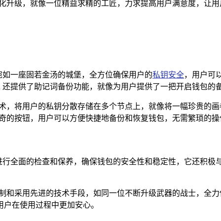
行优化升级，就像一位精益求精的工匠，力求提高用户满意度，让
术，宛如一座固若金汤的城堡，全方位确保用户的
私钥安全
，用户可
en 还提供了助记词备份功能，就像为用户提供了一把开启钱包
理技术，将用户的私钥分散存储在多个节点上，就像将一幅珍贵的
个神奇的按钮，用户可以方便快捷地备份和恢复钱包，无需繁琐的操
辆汽车进行全面的检查和保养，确保钱包的安全性和稳定性，它还积
机制和采用先进的技术手段，如同一位不断升级武器的战士，全力保
用户在使用过程中更加安心。