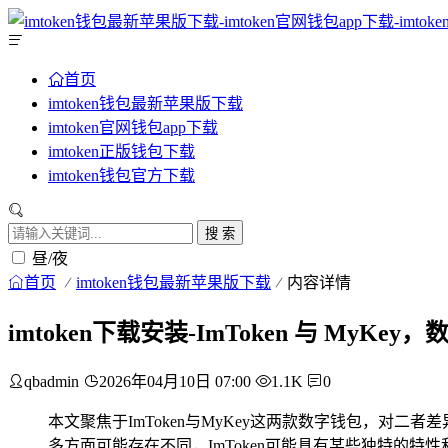
首页
imtoken钱包最新苹果版下载
imtoken官网钱包app下载
imtoken正版钱包下载
imtoken钱包官方下载
搜 索
昼/夜
首页
imtoken钱包最新苹果版下载
内容详情
imtoken下载安装-ImToken 与 MyK
qbadmin
2026年04月10日 07:00
1.1K
0
本文聚焦于ImToken与MyKey这两款数字钱包，对
多方面可能存在不同，ImToken可能具有某些独特的特