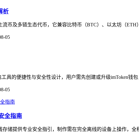
解析
盖主流币及多链生态代币，它兼容比特币（BTC）、以太坊（ETH
08-05
钱包工具的便捷性与安全性设计，用户需先创建或升级imToken钱包
08-05
的安全指南
产离线存储提供专业安全指引，制作需在完全离线的设备上操作，全