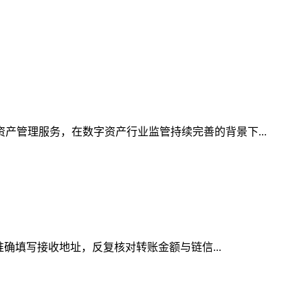
资产管理服务，在数字资产行业监管持续完善的背景下...
准确填写接收地址，反复核对转账金额与链信...