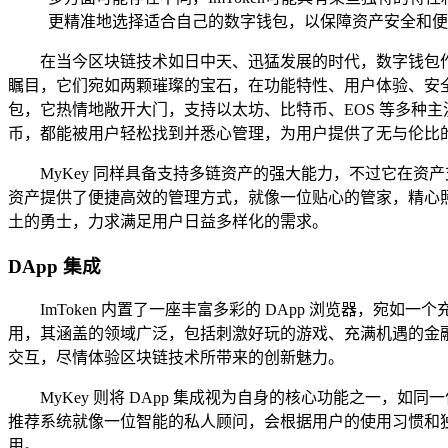
更精准地选择适合自己的数字钱包，以保障资产安全和便
在当今区块链技术如日中天、迅猛发展的时代，数字钱包作为
瞩目，它们宛如两颗璀璨的宝石，在功能特性、用户体验、安全保
包，它热情地敞开大门，支持以太坊、比特币、EOS 等多种
币，都能被用户轻松找到并悉心管理，为用户提供了无与伦比
MyKey 同样具备支持多链资产的强大能力，不过它在资
资产提供了便捷高效的管理方式，就像一位贴心的管家，精心照料
土的勇士，力求满足用户日益多样化的需求。
DApp 集成
ImToken 内置了一座丰富多彩的 DApp 浏览器
用，其涵盖的领域广泛，包括刺激好玩的游戏、充满机遇的金融、热
交互，尽情体验区块链技术所带来的创新魅力。
MyKey 则将 DApp 集成视为自身的核心功能之一，如同
推荐系统就像一位智能的私人顾问，会根据用户的使用习惯和独特
用。