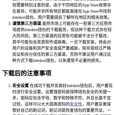
但需要特别注意的是，由于不同地区的App Store政策存
在差异，可能并非所有地区都能直接在App Store中找到
imtoken钱包，用户需要提前了解所在地区的相关政策。
谨慎第三方渠道
虽然市场上可能存在一些第三方应用市
场提供imtoken钱包的下载服务，但这种下载方式存在较
大的风险，第三方渠道的应用有可能被不法分子篡改，
其中可能包含恶意软件或病毒，一旦下载安装，将会对
用户的设备和资产安全造成严重威胁，除非是经过严格
验证和充分信任的第三方渠道，否则不建议用户通过这
种方式下载imtoken钱包，以免遭受不必要的损失。
下载后的注意事项
安全设置
在成功下载并安装好imtoken钱包后，用户要及
时进行安全设置，设置强密码是保障钱包安全的关键一
步，密码应包含字母、数字和特殊字符，并且长度不宜
过短，这样可以大大提高密码的
安全性
，用户要妥善保
管好自己的助记词，助记词是恢复钱包的重要凭证，一