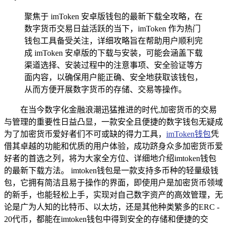
聚焦于 imToken 安卓版钱包的最新下载全攻略，在
数字货币交易日益活跃的当下，imToken 作为热门
钱包工具备受关注，详细攻略旨在帮助用户顺利完
成 imToken 安卓版的下载与安装，可能会涵盖下载
渠道选择、安装过程中的注意事项、安全验证等方
面内容，以确保用户能正确、安全地获取该钱包，
从而方便开展数字货币的存储、交易等操作。
在当今数字化金融浪潮迅猛推进的时代,加密货币的交易
与管理的重要性日益凸显，一款安全且便捷的数字钱包无疑成
为了加密货币爱好者们不可或缺的得力工具，
imToken钱包
凭
借其卓越的功能和优质的用户体验，成功跻身众多加密货币爱
好者的首选之列，将为大家全方位、详细地介绍imtoken钱包
的最新下载方法。 imtoken钱包是一款支持多币种的轻量级钱
包，它拥有简洁且易于操作的界面，即使用户是加密货币领域
的新手，也能轻松上手，实现对自己数字资产的高效管理，无
论是广为人知的比特币、以太坊，还是其他种类繁多的ERC -
20代币，都能在imtoken钱包中得到安全的存储和便捷的交