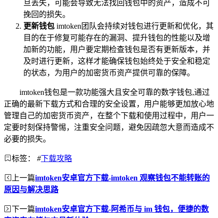
旦丢失，可能会导致无法找回钱包中的资产，造成不可
挽回的损失。
更新钱包
imtoken团队会持续对钱包进行更新和优化，其
目的在于修复可能存在的漏洞、提升钱包的性能以及增
加新的功能，用户要定期检查钱包是否有更新版本，并
及时进行更新，这样才能确保钱包始终处于安全和稳定
的状态，为用户的加密货币资产提供可靠的保障。
imtoken钱包是一款功能强大且安全可靠的数字钱包,通过
正确的最新下载方式和合理的安全设置，用户能够更加放心地
管理自己的加密货币资产，在整个下载和使用过程中，用户一
定要时刻保持警惕，注重安全问题，避免因疏忽大意而造成不
必要的损失。
标签：
#
下载攻略
上一篇
imtoken安卓官方下载-imtoken 观察钱包不能转账的
原因与解决思路
下一篇
imtoken安卓官方下载-阿希币与 im 钱包，便捷的数