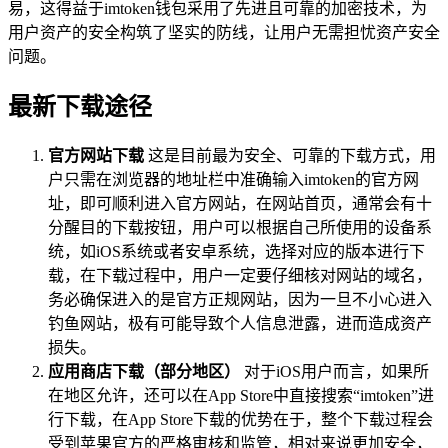
易，这得益于imtoken钱包采用了先进且可靠的加密技术，为
用户资产的安全构筑了坚实的防线，让用户无需担忧资产安全
问题。
最新下载途径
官方网站下载
这是目前最为安全、可靠的下载方式，用
户只需在浏览器的地址栏中准确输入imtoken的官方网
址，即可顺利进入官方网站，在网站首页，通常会有十
分醒目的下载按钮，用户可以根据自己所使用的设备系
统，如iOS系统或者安卓系统，选择对应的版本进行下
载，在下载过程中，用户一定要仔细核对网站的域名，
务必确保进入的是官方正规网站，因为一旦不小心进入
钓鱼网站，极有可能导致个人信息泄露，进而造成资产
损失。
应用商店下载（部分地区）
对于iOS用户而言，如果所
在地区允许，还可以在App Store中直接搜索“imtoken”进
行下载，在App Store下载的优势在于，整个下载过程会
受到苹果官方的严格审核和监管，相对来说更加安全，