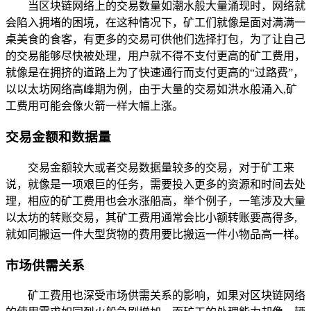
当区块链网络上的交易数量如潮水般大量涌现时，网络就
会陷入拥堵的困境，在这种情况下，矿工们就像是面对满满一
桌美食的食客，有更多的交易可供他们选择打包，为了让自己
的交易能够尽快被处理，用户就不得不支付更高的矿工费用，
就像是在拥挤的道路上为了快速通行而支付更高的“过路费”，
以以太坊网络高峰期为例，由于大量的交易如洪水般涌入,矿
工费用可能会像火箭一样大幅上涨。
交易金额和数据量
交易金额较大或者交易数据量较多的交易，对于矿工来
说，就像是一项艰巨的任务，需要投入更多的资源和时间去处
理，相应的矿工费用也会水涨船高，举个例子，一笔涉及大量
以太坊的转账交易，其矿工费用通常会比小额转账要高得多,
就如同搬运一件大型货物的费用要比搬运一件小物品高一样。
市场供需关系
矿工费用也深受市场供需关系的影响，如果对区块链网络