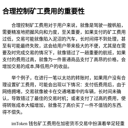
合理控制矿工费用的重要性
合理控制矿工费用对于用户来说，就像是驾驶一艘帆船，
需要精准地把握风向和力度，至关重要，如果支付的矿工费用
过低，交易可能就像陷入泥沼的汽车，长时间得不到处理，甚
至有可能最终失败，这会给用户带来极大的不便，尤其是在需
要及时完成交易的情况下，就像错过了一趟重要的航班，如果
支付的费用过高，就像为一件普通商品支付了高昂的价格，会
增加交易的成本,降低用户的收益。
举个例子，在进行一笔以太坊的转账时，如果用户没有合
理设置矿工费用，可能会出现以下情况：支付低费用后，由于
网络拥堵，交易就像被卡在交通堵塞中的车辆，长时间未确
认，导致错过了最佳的交易时机；或者支付了过高的费用，使
得转账成本大幅增加，就像花了高价买了一件不值钱的东西,
得不偿失。
imToken 钱包矿工费用在加密货币交易中扮演着举足轻重