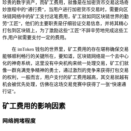
珍贵的数字资产，而矿工费用，就像是在加密货币交易这场奇
妙旅程中的“通行费”，当用户进行加密货币交易时，需要向区
块链网络中的矿工支付这笔费用，矿工就如同区块链世界的勤
劳“工匠”，他们的主要职责是仔细验证交易信息，并将其精心
打包到区块链上，为了激励这些“工匠”不辞辛劳地完成这些工
作,用户就需要支付一定的费用。
在 imToken 钱包的世界里，矿工费用的存在堪称确保交易
能够顺利畅行的关键所在，要知道，区块链网络是一个去中心
化的神奇系统，这里没有中央机构来统一处理交易，矿工们就
像一群充满竞争精神的勇士，通过激烈的竞争来获得打包交易
的权利，一般而言，用户支付的矿工费用越高，其交易就越有
机会被优先处理，仿佛在这场交易竞赛中获得了一张“快速通
行证”。
矿工费用的影响因素
网络拥堵程度