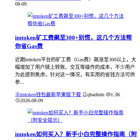
08-09
imtoken矿工费飙至300+别慌，这几个方法帮
你省Gas费
近期imtoken平台的矿工费（Gas费）飙涨至300以上，大
幅增加了用户链上转账、交互等操作的成本，不少用户
为此感到焦虑，针对这一情况，有实用的省钱方法可供
参...
imtoken钱包最新苹果版下载
qbadmin
1.3K
2026-08-09
imtoken如何买入？新手小白完整操作指南（附