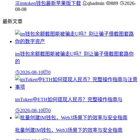
imtoken钱包最新苹果版下载
qbadmin
889
2026-
08-08
最新文章
im钱包余额截图能被骗走U吗？别让骗子借截图套路你
的
2026-08-10
0
imToken中ETH如何提现人民币？完整操作指南与
2026-08-10
0
批量创建IM钱包，Web3场景下的效率与安全指南