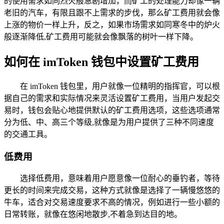
的使用需求如同烈火般急剧增加，而矿工的处理能力却像一辆
老旧的汽车，有限且跟不上需求的步伐，那么矿工费用就会像
上涨的物价一样上升，反之，如果市场需求如同寒冬中的炉火
般逐渐降低,矿工费用可能就会像飘落的树叶一样下降。
如何在 imToken 钱包中设置矿工费用
在 imToken 钱包里，用户就像一位精明的指挥官，可以根
据自己的需求和实际情况来灵活设置矿工费用，当用户发起交
易时，钱包会贴心地提供默认的矿工费用选项，这些选项通常
分为低、中、高三个等级,就像是为用户提供了三种不同速度
的交通工具。
低费用
选择低费用，意味着用户愿意像一位耐心的垂钓者，等待
更长的时间来完成交易，这种方式就像是选择了一辆慢悠悠的
牛车，适合对交易速度要求不高的情况，例如进行一些小额的
日常转账，就像在悠闲地散步,不着急到达目的地。