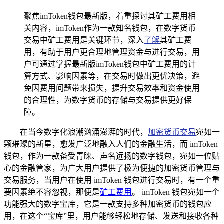
聚焦imToken钱包最新版，着重探讨其矿工费用相
关内容，imToken作为一款知名钱包，在数字货币
交易中矿工费用是关键环节，深入
了解
其矿工费
用，有助于用户更合理地管理资金与进行交易，用
户可通过掌握最新版imToken钱包中矿工费用的计
算方式、影响因素等，在交易时做出更优决策，避
免因费用问题带来损失，提升交易效率和资金使用
的合理性，为数字货币的存储与交易提供更好保
障。
在当今数字化浪潮汹涌澎湃的时代，
加密货币交易
宛如一
颗璀璨的新星，愈发广泛地融入人们的金融生活，而 imToken
钱包，作为一款备受青睐、声名远扬的数字钱包，宛如一位贴
心的金融管家，为广大用户提供了极为便捷的加密货币管理与
交易服务，当用户在使用 imToken 钱包进行交易时，有一个重
要因素绝不容忽视，那便是
矿工费用
。 imToken 钱包宛如一个
功能强大的数字宝库，它是一款支持多种加密货币的钱包应
用，在这个“宝库”里，用户能够轻松地存储、发送和接收各种