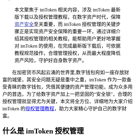
本文聚焦于 imToken 相关内容，涉及 imToken 最新
版下载以及授权管理教程，在数字资产时代，保障
资产安全
至关重要，而 imToken 授权管理的关键步
骤正是实现资产安全保障的重要一环，通过详细介
绍其授权管理的相关教程，能帮助用户更好地掌握
对 imToken 的使用，在完成最新版下载后，可依据
教程规范操作，合理管理授权，从而最大程度降低
资产风险，守护好自身数字资产。
在加密货币风起云涌的世界里,数字钱包宛如一座存放财
富的城堡，其安全问题无疑是重中之重，imToken 作为一款备
受青睐的数字钱包，凭借其便捷的资产管理功能，成为众多用
户的首选，为了给数字资产加上一把坚固的“安全锁”，合理的
授权管理就显得尤为关键，本文将全方位、详细地为大家介绍
imToken 的
授权管理教程
，助力大家精心守护自己的数字财
富。
什么是 imToken 授权管理