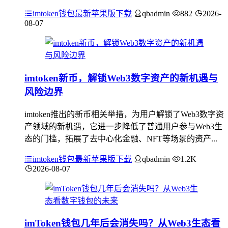
imtoken钱包最新苹果版下载
qbadmin
882
2026-
08-07
imtoken新币，解锁Web3数字资产的新机遇与
风险边界
imtoken推出的新币相关举措，为用户解锁了Web3数字资
产领域的新机遇，它进一步降低了普通用户参与Web3生
态的门槛，拓展了去中心化金融、NFT等场景的资产...
imtoken钱包最新苹果版下载
qbadmin
1.2K
2026-08-07
imToken钱包几年后会消失吗？从Web3生态看