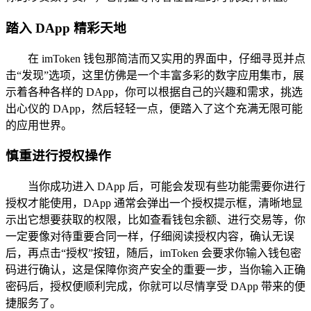
踏入 DApp 精彩天地
在 imToken 钱包那简洁而又实用的界面中，仔细寻觅并点
击“发现”选项，这里仿佛是一个丰富多彩的数字应用集市，展
示着各种各样的 DApp，你可以根据自己的兴趣和需求，挑选
出心仪的 DApp，然后轻轻一点，便踏入了这个充满无限可能
的应用世界。
慎重进行授权操作
当你成功进入 DApp 后，可能会发现有些功能需要你进行
授权才能使用，DApp 通常会弹出一个授权提示框，清晰地显
示出它想要获取的权限，比如查看钱包余额、进行交易等，你
一定要像对待重要合同一样，仔细阅读授权内容，确认无误
后，再点击“授权”按钮，随后，imToken 会要求你输入钱包密
码进行确认，这是保障你资产安全的重要一步，当你输入正确
密码后，授权便顺利完成，你就可以尽情享受 DApp 带来的便
捷服务了。