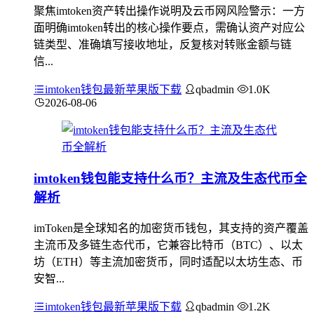
聚焦imtoken资产转出操作说明及云币网风险警示：一方
面明确imtoken转出的核心操作要点，需确认资产对应公
链类型、准确填写接收地址，反复核对转账金额与链
信...
imtoken钱包最新苹果版下载
qbadmin
1.0K
2026-08-06
imtoken钱包能支持什么币？主流及生态代币全
解析
imToken是全球知名的加密货币钱包，其支持的资产覆盖
主流币及多链生态代币，它兼容比特币（BTC）、以太
坊（ETH）等主流加密货币，同时适配以太坊生态、币
安智...
imtoken钱包最新苹果版下载
qbadmin
1.2K