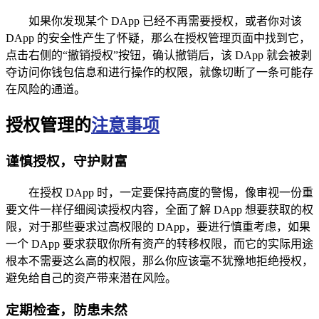
如果你发现某个 DApp 已经不再需要授权，或者你对该
DApp 的安全性产生了怀疑，那么在授权管理页面中找到它，
点击右侧的“撤销授权”按钮，确认撤销后，该 DApp 就会被剥
夺访问你钱包信息和进行操作的权限，就像切断了一条可能存
在风险的通道。
授权管理的
注意事项
谨慎授权，守护财富
在授权 DApp 时，一定要保持高度的警惕，像审视一份重
要文件一样仔细阅读授权内容，全面了解 DApp 想要获取的权
限，对于那些要求过高权限的 DApp，要进行慎重考虑，如果
一个 DApp 要求获取你所有资产的转移权限，而它的实际用途
根本不需要这么高的权限，那么你应该毫不犹豫地拒绝授权，
避免给自己的资产带来潜在风险。
定期检查，防患未然