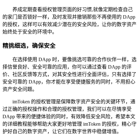
养成定期查看授权管理页面的好习惯,就像定期检查自己
的家门是否锁好一样，及时发现并撤销那些不再使用的 DApp
的授权，这样可以有效减少潜在的安全风险，让你的数字资产
始终处于安全的环境中。
精挑细选，确保安全
在选择使用 DApp 时，要像挑选可靠的合作伙伴一样，选
择信誉良好、安全可靠的应用，你可以通过查看 DApp 的评
价、社区反馈等方式，对其安全性进行全面评估，只有选择了
安全可靠的 DApp，你才能在享受便捷服务的同时，不用担心
资产安全问题。
imToken 的授权管理是保障数字资产安全的关键环节，通
过正确的授权操作和合理的授权管理，我们可以在尽情享受
DApp 带来的便捷体验的同时，有效降低安全风险，希望本文
的详细教程能够帮助大家更好地管理 imToken 的授权，精心守
护好自己的数字资产，让它们在数字世界中稳健增值。