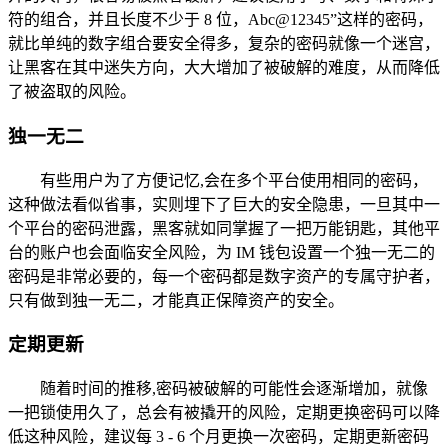
符的组合，并且长度不少于 8 位，Abc@12345”这样的密码，
就比单纯的数字组合要安全得多，复杂的密码就像一个迷宫，
让黑客在其中迷失方向，大大增加了被破解的难度，从而降低
了被盗取的风险。
独一无二
有些用户为了方便记忆,会在多个平台使用相同的密码，
这种做法看似省事，实则埋下了巨大的安全隐患，一旦其中一
个平台的密码泄露，黑客就如同掌握了一把万能钥匙，其他平
台的账户也会面临安全风险，为 IM 钱包设置一个独一无二的
密码是非常必要的，每一个密码都是数字资产的专属守护者，
只有做到独一无二，才能真正保障资产的安全。
定期更新
随着时间的推移,密码被破解的可能性会逐渐增加，就像
一把锁使用久了，总会有被撬开的风险，定期更换密码可以降
低这种风险，建议每 3 - 6 个月更换一次密码，定期更新密码