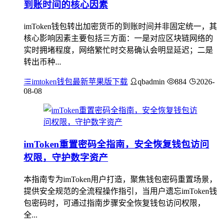
到账时间的核心因素
imToken钱包转出加密货币的到账时间并非固定统一，其
核心影响因素主要包括三方面：一是对应区块链网络的
实时拥堵程度，网络繁忙时交易确认会明显延迟；二是
转出币种...
imtoken钱包最新苹果版下载
qbadmin
884
2026-
08-08
imToken重置密码全指南，安全恢复钱包访问
权限，守护数字资产
本指南专为imToken用户打造，聚焦钱包密码重置场景，
提供安全规范的全流程操作指引，当用户遗忘imToken钱
包密码时，可通过指南步骤安全恢复钱包访问权限，
全...