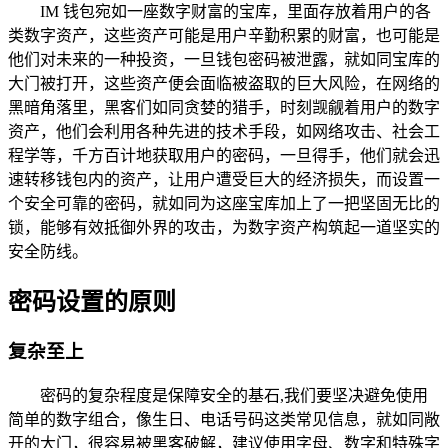
IM 钱包宛如一座数字财富的宝库，里面存放着用户的各
类数字资产，这些资产可能是用户辛勤积累的财富，也可能是
他们对未来的一种投资，一旦钱包密码被泄露，就如同宝库的
大门被打开，这些资产便会面临被盗取的巨大风险，在网络的
黑暗角落里，黑客们如同贪婪的猎手，时刻觊觎着用户的数字
资产，他们会利用各种先进的技术手段，如网络攻击、社会工
程学等，千方百计地获取用户的密码，一旦得手，他们就会迅
速转移钱包内的资产，让用户遭受巨大的经济损失，而设置一
个安全可靠的密码，就如同为这座宝库加上了一把坚固无比的
锁，能够有效抵御外界的攻击，为数字资产构筑起一道坚实的
安全防线。
密码设置的原则
复杂至上
密码的复杂程度是保障安全的基石,我们要坚决避免使用
简单的数字组合，像生日、电话号码这类常见信息，就如同敞
开的大门，很容易被黑客破解，建议使用字母、数字和特殊字