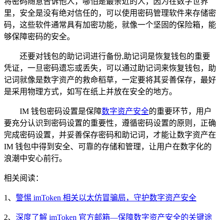
将密码随意告诉他人，哪怕是最亲近的人，因为在数字世界
里，安全是没有绝对信任的，可以使用密码管理软件来存储密
码，这些软件通常具有加密功能，就像一个坚固的保险箱，能
够保障密码的安全。
还要对钱包的助记词进行备份,助记词是恢复钱包的重要
凭证，一旦密码遗忘或丢失，可以通过助记词来恢复钱包，助
记词就像是数字资产的救命稻草，一定要将其妥善保存，最好
是采用物理方式，如写在纸上并放在安全的地方。
IM 钱包密码设置是保障
数字资产安全
的重要环节，用户
要充分认识到密码设置的重要性，遵循密码设置的原则，正确
完成密码设置，并妥善保存密码和助记词，才能让数字资产在
IM 钱包中得到安全、可靠的存储和管理，让用户在数字化的
浪潮中安心前行。
相关阅读：
1、
警惕 imToken 相关以太仿冒骗局，守护数字资产安全
2、
深度了解 imToken 官方邮箱—保障数字资产安全的关键途