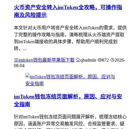
火币资产安全转入imToken全攻略，可操作指
南及风险提示
本文针对火币用户将资产安全转入imToken的需求，提供
了完整的操作攻略与指南，清晰梳理从火币端资产提取
到imToken端接收的具体步骤，帮助用户顺利完成划
转，...
imtoken钱包最新苹果版下载
qbadmin
872
2026-
08-04
imToken钱包冻结页面解析，原因、应对与安
全指南
针对imToken钱包冻结页面问题展开解析，梳理冻结核心
原因，涵盖账户异常交易触发风控、合规监管要求、疑