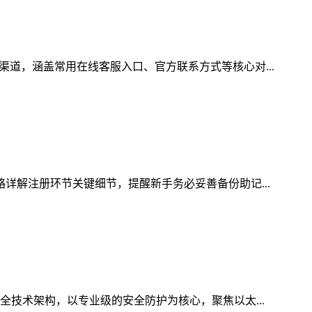
渠道，涵盖常用在线客服入口、官方联系方式等核心对...
略详解注册环节关键细节，提醒新手务必妥善备份助记...
全技术架构，以专业级的安全防护为核心，聚焦以太...