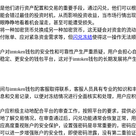
是他们进行资产配置和交易的重要手段，通过闪兑，他们可以根
能会错过最佳的投资时机，从而影响投资收益，当市场行情出现
眼睁睁地看着机会溜走，甚至可能遭受损失。
将一种加密货币兑换成另一种加密货币，这无疑会对资金的流动
付账单、应对紧急资金需求等，但
闪兑冻结
使得这一操作无法顺
户对imtoken钱包的安全性和可靠性产生严重质疑，用户会担
定、更安全的钱包平台，这对于imtoken钱包的长期发展将产
间与imtoken钱包的客服取得联系，客服人员具有专业的知识
息和交易记录，以便对冻结情况进行全面核实和处理，用户应积
户应积极主动地配合平台的审查工作，按照平台的要求，提供必
地了解交易情况，在审查通过后，闪兑功能通常会恢复正常，用
应高度重视账户的安全保护，设置强密码是非常重要的，密码应
可以进一步增强账户的安全性，即使密码泄露，没有第二重验证