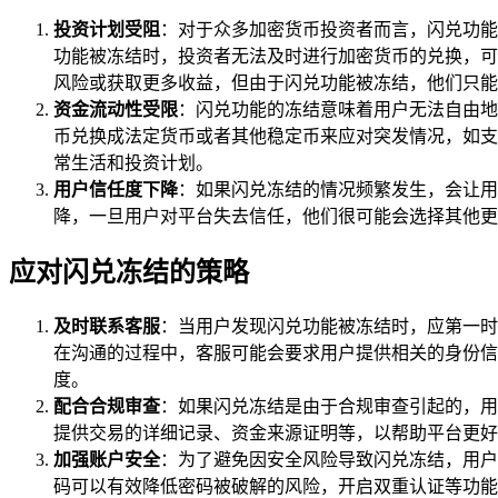
投资计划受阻
：对于众多加密货币投资者而言，闪兑功能
功能被冻结时，投资者无法及时进行加密货币的兑换，可
风险或获取更多收益，但由于闪兑功能被冻结，他们只能
资金流动性受限
：闪兑功能的冻结意味着用户无法自由地
币兑换成法定货币或者其他稳定币来应对突发情况，如支
常生活和投资计划。
用户信任度下降
：如果闪兑冻结的情况频繁发生，会让用
降，一旦用户对平台失去信任，他们很可能会选择其他更稳
应对闪兑冻结的策略
及时联系客服
：当用户发现闪兑功能被冻结时，应第一时
在沟通的过程中，客服可能会要求用户提供相关的身份信
度。
配合合规审查
：如果闪兑冻结是由于合规审查引起的，用
提供交易的详细记录、资金来源证明等，以帮助平台更好
加强账户安全
：为了避免因安全风险导致闪兑冻结，用户
码可以有效降低密码被破解的风险，开启双重认证等功能