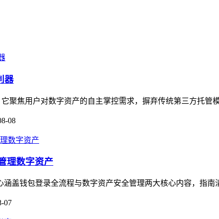
利器
利器，它聚焦用户对数字资产的自主掌控需求，摒弃传统第三方托管模
08-08
全管理数字资产
，核心涵盖钱包登录全流程与数字资产安全管理两大核心内容，指南
8-07