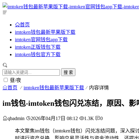
首页
imtoken钱包最新苹果版下载
imtoken官网钱包app下载
imtoken正版钱包下载
imtoken钱包官方下载
搜 索
昼/夜
首页
imtoken钱包最新苹果版下载
内容详情
im钱包-imtoken钱包闪兑冻结，原因、
qbadmin
2026年04月17日 08:12
1.3K
0
本文聚焦im钱包（imtoken钱包）闪兑冻结问题，
时进行资产兑换，影响交易灵活性与资金流动性，还提出