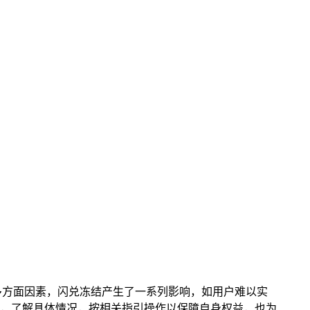
等多方面因素，闪兑冻结产生了一系列影响，如用户难以实
，了解具体情况，按相关指引操作以保障自身权益，也为