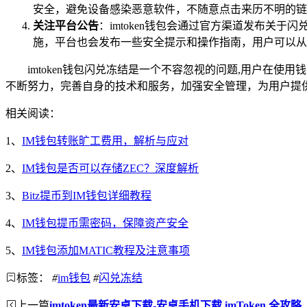
安全，避免设备感染恶意软件，不随意点击来历不明的链
关注平台公告
：imtoken钱包会通过官方渠道发布
施，平台也会发布一些安全提示和操作指南，用户可以从
imtoken钱包闪兑冻结是一个不容忽视的问题,用户
不断努力，完善自身的技术和服务，加强安全管理，为用户提
相关阅读：
1、
IM钱包转账旷工费用，解析与应对
2、
IM钱包是否可以存储ZEC？深度解析
3、
Bitz提币到IM钱包详细教程
4、
IM钱包提币需密码，保障资产安全
5、
IM钱包添加MATIC教程及注意事项
标签：
#
im钱包
#
闪兑冻结
上一篇
imtoken最新安卓下载-安卓手机下载 imToken 全攻略