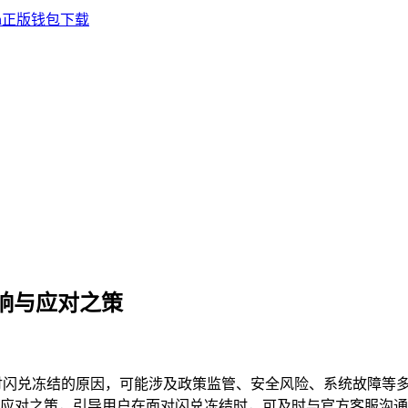
影响与应对之策
深入探讨闪兑冻结的原因，可能涉及政策监管、安全风险、系统故障
应对之策，引导用户在面对闪兑冻结时，可及时与官方客服沟通