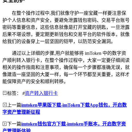
安全防护
在整个操作过程中,我们就像守护一座宝藏一样要注意保
护个人信息和资产安全，要避免泄露钱包密码、交易平台账号
密码等重要信息，这些信息就像是打开宝藏的钥匙，一旦泄露
后果不堪设想，要定期更新钱包和交易平台的软件版本，就像
给我们的设备穿上一层坚固的铠甲，以防范安全漏洞。
通过以上详细的步骤,用户就能够将 imToken 中的数字资
产顺利转入银行卡，在整个操作过程中，大家一定要仔细阅读
相关的操作指南和注意事项，确保每一个步骤都准确无误，就
像建造一座坚固的大厦一样，每一个环节都至关重要，这样才
能保障资产的安全和顺利转移。
标签：
#
资产转入银行卡
上一篇
imtoken苹果版下载-imToken下载App钱包，开启数
字资产管理新征程
下一篇
imtoken钱包官方下载-imtoken手账本，开启数字资
产管理新体验