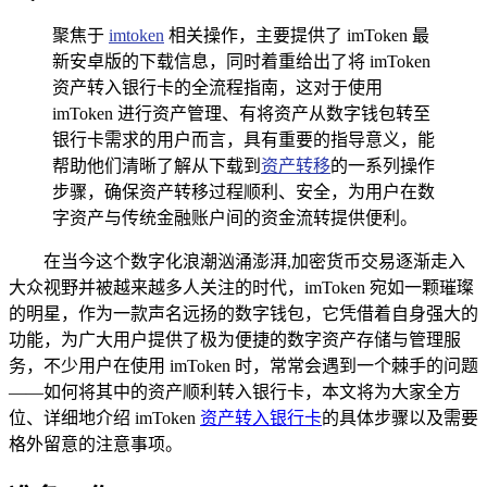
聚焦于
imtoken
相关操作，主要提供了 imToken 最
新安卓版的下载信息，同时着重给出了将 imToken
资产转入银行卡的全流程指南，这对于使用
imToken 进行资产管理、有将资产从数字钱包转至
银行卡需求的用户而言，具有重要的指导意义，能
帮助他们清晰了解从下载到
资产转移
的一系列操作
步骤，确保资产转移过程顺利、安全，为用户在数
字资产与传统金融账户间的资金流转提供便利。
在当今这个数字化浪潮汹涌澎湃,加密货币交易逐渐走入
大众视野并被越来越多人关注的时代，imToken 宛如一颗璀璨
的明星，作为一款声名远扬的数字钱包，它凭借着自身强大的
功能，为广大用户提供了极为便捷的数字资产存储与管理服
务，不少用户在使用 imToken 时，常常会遇到一个棘手的问题
——如何将其中的资产顺利转入银行卡，本文将为大家全方
位、详细地介绍 imToken
资产转入银行卡
的具体步骤以及需要
格外留意的注意事项。