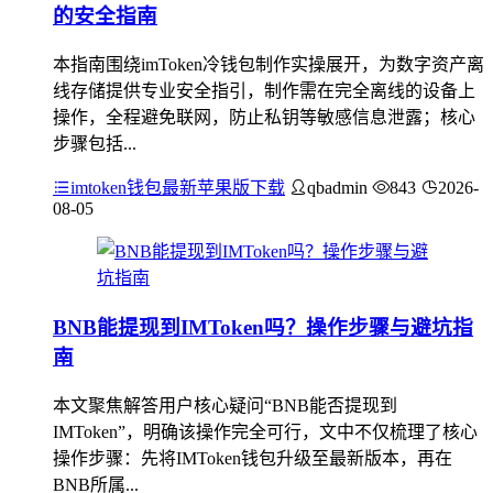
的安全指南
本指南围绕imToken冷钱包制作实操展开，为数字资产离
线存储提供专业安全指引，制作需在完全离线的设备上
操作，全程避免联网，防止私钥等敏感信息泄露；核心
步骤包括...
imtoken钱包最新苹果版下载
qbadmin
843
2026-
08-05
BNB能提现到IMToken吗？操作步骤与避坑指
南
本文聚焦解答用户核心疑问“BNB能否提现到
IMToken”，明确该操作完全可行，文中不仅梳理了核心
操作步骤：先将IMToken钱包升级至最新版本，再在
BNB所属...