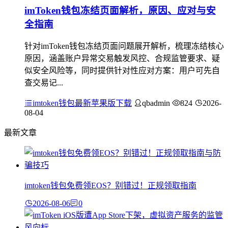
imToken钱包冻结页面解析，原因、应对与安
全指南
针对imToken钱包冻结页面问题展开解析，梳理冻结核心
原因，涵盖账户异常交易触发风控、合规监管要求、疑
似安全风险等，同时提供针对性应对方案：用户可先自
查交易记...
imtoken钱包最新苹果版下载
qbadmin
824
2026-
08-04
最新文章
imtoken钱包免费领EOS？别错过！正规领取指南
2026-08-06
0