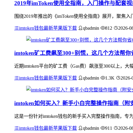
2019年imToken使用全指南，入门操作与配套
围绕2019年推出的《imToken使用全指南》展开，聚
imtoken钱包最新苹果版下载
qbadmin
812
2026-0
imtoken矿工费飙至300+别慌，这几个方法帮你
近期imtoken平台的矿工费（Gas费）飙涨至300以
imtoken钱包最新苹果版下载
qbadmin
1.3K
2026-
imtoken如何买入？新手小白完整操作指南（
这是一份针对imtoken钱包的新手买入完整操作指南，专
imtoken钱包最新苹果版下载
qbadmin
911
2026-0