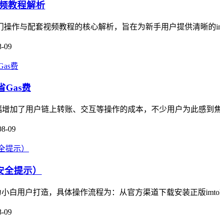
视频教程解析
焦入门操作与配套视频教程的核心解析，旨在为新手用户提供清晰的imT
8-09
省Gas费
上，大幅增加了用户链上转账、交互等操作的成本，不少用户为此感到
08-09
附安全提示）
为小白用户打造，具体操作流程为：从官方渠道下载安装正版imtok
8-09