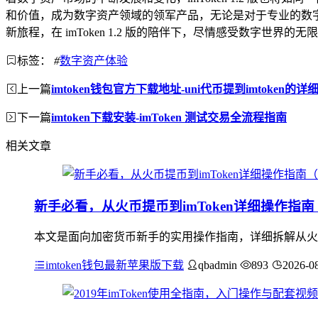
和价值，成为数字资产领域的领军产品，无论是对于专业的数字资
新旅程，在 imToken 1.2 版的陪伴下，尽情感受数字世界的无
标签：
#
数字资产体验
上一篇
imtoken钱包官方下载地址-uni代币提到imtoken的
下一篇
imtoken下载安装-imToken 测试交易全流程指南
相关文章
新手必看，从火币提币到imToken详细操作指
本文是面向加密货币新手的实用操作指南，详细拆解从火币平台
imtoken钱包最新苹果版下载
qbadmin
893
2026-0