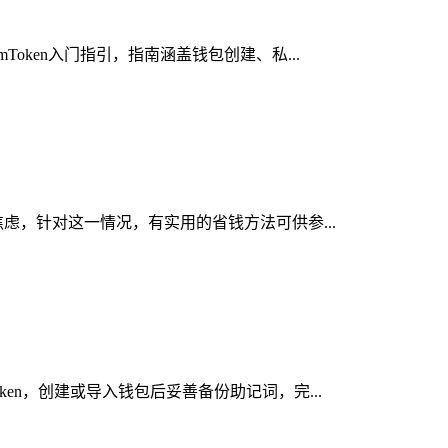
oken入门指引，指南涵盖钱包创建、私...
焦虑，针对这一情况，有实用的省钱方法可供参...
en，创建或导入钱包后妥善备份助记词，完...