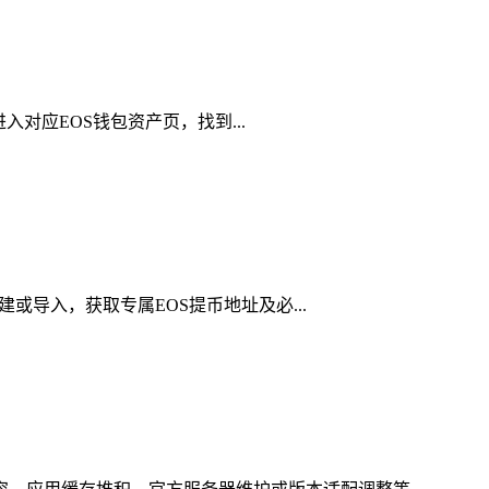
进入对应EOS钱包资产页，找到...
建或导入，获取专属EOS提币地址及必...