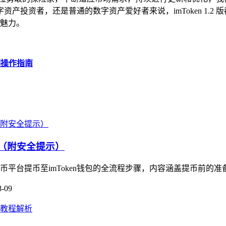
产投资者，还是普通的数字资产爱好者来说，imToken 1.2
限魅力。
详细操作指南
南（附安全提示）
提币至imToken钱包的全流程步骤，内容涵盖提币前的准备工作
8-09