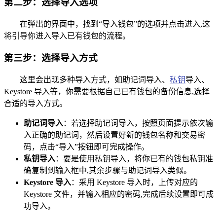
第二步：选择导入选项
在弹出的界面中，找到“导入钱包”的选项并点击进入,这
将引导你进入导入已有钱包的流程。
第三步：选择导入方式
这里会出现多种导入方式，如助记词导入、
私钥
导入、
Keystore 导入等，你需要根据自己已有钱包的备份信息,选择
合适的导入方式。
助记词导入
：若选择助记词导入，按照页面提示依次输
入正确的助记词，然后设置好新的钱包名称和交易密
码，点击“导入”按钮即可完成操作。
私钥导入
：要是使用私钥导入，将你已有的钱包私钥准
确复制到输入框中,其余步骤与助记词导入类似。
Keystore 导入
：采用 Keystore 导入时，上传对应的
Keystore 文件，并输入相应的密码,完成后续设置即可成
功导入。