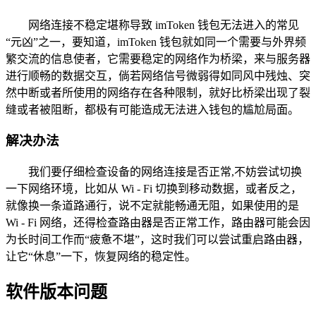
网络连接不稳定堪称导致 imToken 钱包无法进入的常见
“元凶”之一，要知道，imToken 钱包就如同一个需要与外界频
繁交流的信息使者，它需要稳定的网络作为桥梁，来与服务器
进行顺畅的数据交互，倘若网络信号微弱得如同风中残烛、突
然中断或者所使用的网络存在各种限制，就好比桥梁出现了裂
缝或者被阻断，都极有可能造成无法进入钱包的尴尬局面。
解决办法
我们要仔细检查设备的网络连接是否正常,不妨尝试切换
一下网络环境，比如从 Wi - Fi 切换到移动数据，或者反之，
就像换一条道路通行，说不定就能畅通无阻，如果使用的是
Wi - Fi 网络，还得检查路由器是否正常工作，路由器可能会因
为长时间工作而“疲惫不堪”，这时我们可以尝试重启路由器，
让它“休息”一下，恢复网络的稳定性。
软件版本问题