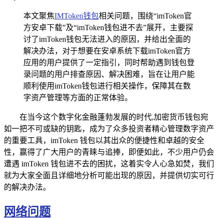
本文聚焦
IMToken钱包
相关问题，围绕“imToken官
方安卓下载”及“imToken钱包进不去”展开，主要探
讨了imToken钱包无法进入的原因，并给出全面的
解决办法，对于想要在安卓系统下载imToken官方
应用的用户提供了一定指引，同时帮助遇到钱包登
录问题的用户排查原因、解决困难，旨在让用户能
顺利使用imToken钱包进行相关操作，保障其在数
字资产管理等方面的正常体验。
在当今这个数字化金融蓬勃发展的时代,加密货币钱包宛
如一把不可或缺的钥匙，成为了众多投资者精心管理数字资产
的重要工具，imToken 钱包以其出众的便捷性和卓越的安全
性，赢得了广大用户的青睐与追捧，即便如此，不少用户仍会
遭遇 imToken 钱包进不去的困扰，这着实令人心急如焚，我们
就为大家全面且详细地分析可能出现的原因，并提供切实可行
的解决办法。
网络问题