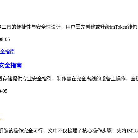
钱包工具的便捷性与安全性设计，用户需先创建或升级imToken钱包
08-05
的安全指南
产离线存储提供专业安全指引，制作需在完全离线的设备上操作，全
8-05
南
，明确该操作完全可行，文中不仅梳理了核心操作步骤：先将IMTok