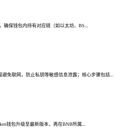
，确保钱包内持有对应链（如以太坊、BS...
程避免联网，防止私钥等敏感信息泄露；核心步骤包括...
en钱包升级至最新版本，再在BNB所属...