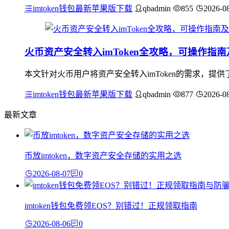
imtoken钱包最新苹果版下载
qbadmin
855
2026-0
火币资产安全转入imToken全攻略，可操作指
本文针对火币用户将资产安全转入imToken的需求，提供
imtoken钱包最新苹果版下载
qbadmin
877
2026-0
最新文章
币放imtoken，数字资产安全存储的实用之选
2026-08-07
0
imtoken钱包免费领EOS？别错过！正规领取指南
2026-08-06
0