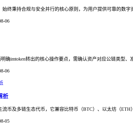
伙伴，始终秉持合规与安全并行的核心原则，为用户提供可靠的数字
08-06
面明确imtoken转出的核心操作要点，需确认资产对应公链类型、
08-06
解析
盖主流币及多链生态代币，它兼容比特币（BTC）、以太坊（ETH
08-05