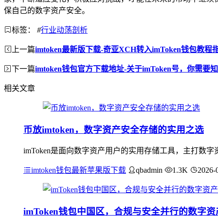
保自己的数字资产安全。
标签：
#
行业动荡剖析
上一篇
imtoken最新版下载-奇亚XCH转入imToken钱包教程
下一篇
imtoken钱包官方下载地址-关于imToken号，你需
相关文章
币放imtoken，数字资产安全存储的实用之选
imToken是面向数字资产用户的实用存储工具，主打
imtoken钱包最新苹果版下载
qbadmin
1.3K
2026-
imToken钱包中国区，合规与安全并行的数字