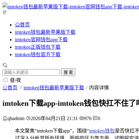
首页
imtoken钱包最新苹果版下载
imtoken官网钱包app下载
imtoken正版钱包下载
imtoken钱包官方下载
搜 索
昼/夜
首页
imtoken钱包最新苹果版下载
内容详情
imtoken下载app-imtoken钱包快
qbadmin
2026年04月21日 21:31
976
0
本文聚焦“imtoken下载app”，围绕“
imtoken钱包
是否快扛不
过深入分析其所处环境、面临的压力等方面，试图探究该钱