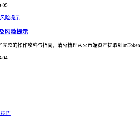
8-05
南及风险提示
了完整的操作攻略与指南，清晰梳理从火币端资产提取到imToke
8-04