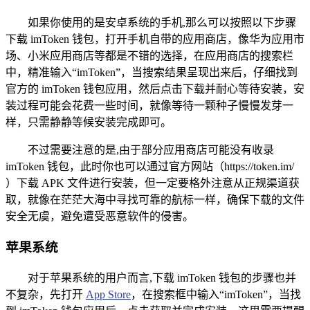
如果你使用的是安卓系统的手机,那么可以按照以下步骤
下载 imToken 钱包，打开手机自带的应用商店，像华为应用市
场、小米应用商店等都是不错的选择，在应用商店的搜索栏
中，精准输入“imToken”，当搜索结果呈现出来后，仔细找到
官方的 imToken 钱包应用，然后点击下载并耐心等待安装，安
装过程可能会花费一些时间，就像等待一颗种子慢慢发芽一
样，只需静静等候安装完成即可。
不过需要注意的是,由于部分应用商店可能没有收录
imToken 钱包，此时你也可以通过官方网站（https://token.im/
）下载 APK 文件进行安装，但一定要格外注意从正规渠道获
取，就像在茫茫大海中寻找可靠的航标一样，确保下载的文件
安全无虞，避免遭受恶意软件的侵害。
苹果系统
对于苹果系统的用户而言,下载 imToken 钱包的步骤也并
不复杂，先打开
App Store
，在搜索框中输入“imToken”，当找