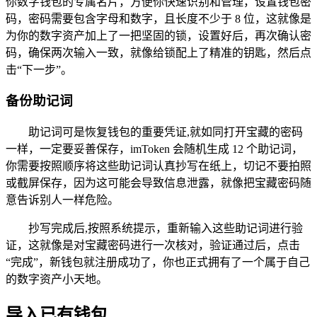
你数字钱包的专属名片，方便你快速识别和管理，设置钱包密
码，密码需要包含字母和数字，且长度不少于 8 位，这就像是
为你的数字资产加上了一把坚固的锁，设置好后，再次确认密
码，确保两次输入一致，就像给锁配上了精准的钥匙，然后点
击“下一步”。
备份助记词
助记词可是恢复钱包的重要凭证,就如同打开宝藏的密码
一样，一定要妥善保存，imToken 会随机生成 12 个助记词，
你需要按照顺序将这些助记词认真抄写在纸上，切记不要拍照
或截屏保存，因为这可能会导致信息泄露，就像把宝藏密码随
意告诉别人一样危险。
抄写完成后,按照系统提示，重新输入这些助记词进行验
证，这就像是对宝藏密码进行一次核对，验证通过后，点击
“完成”，新钱包就注册成功了，你也正式拥有了一个属于自己
的数字资产小天地。
导入已有钱包