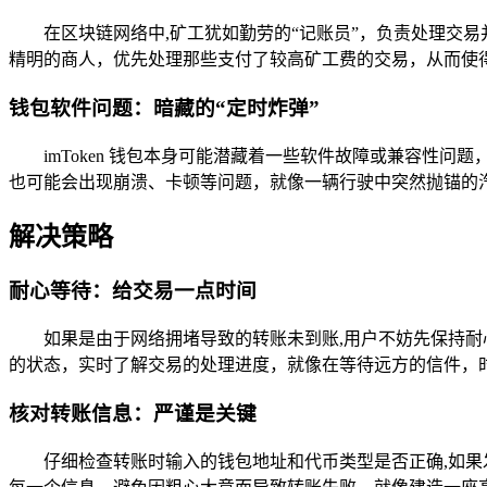
在区块链网络中,矿工犹如勤劳的“记账员”，负责处理交
精明的商人，优先处理那些支付了较高矿工费的交易，从而使
钱包软件问题：暗藏的“定时炸弹”
imToken 钱包本身可能潜藏着一些软件故障或兼容
也可能会出现崩溃、卡顿等问题，就像一辆行驶中突然抛锚的
解决策略
耐心等待：给交易一点时间
如果是由于网络拥堵导致的转账未到账,用户不妨先保持
的状态，实时了解交易的处理进度，就像在等待远方的信件，
核对转账信息：严谨是关键
仔细检查转账时输入的钱包地址和代币类型是否正确,如