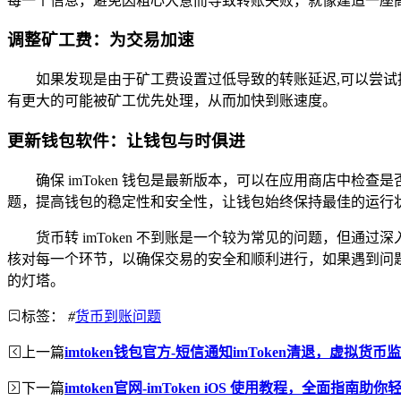
每一个信息，避免因粗心大意而导致转账失败，就像建造一座
调整矿工费：为交易加速
如果发现是由于矿工费设置过低导致的转账延迟,可以尝试提
有更大的可能被矿工优先处理，从而加快到账速度。
更新钱包软件：让钱包与时俱进
确保 imToken 钱包是最新版本，可以在应用商店中
题，提高钱包的稳定性和安全性，让钱包始终保持最佳的运行
货币转 imToken 不到账是一个较为常见的问题，但
核对每一个环节，以确保交易的安全和顺利进行，如果遇到问题无
的灯塔。
标签：
#
货币到账问题
上一篇
imtoken钱包官方-短信通知imToken清退，虚拟货
下一篇
imtoken官网-imToken iOS 使用教程，全面指南助