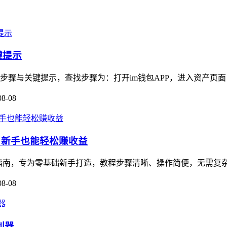
键提示
步骤与关键提示，查找步骤为：打开im钱包APP，进入资产页面，找
08-08
教程，新手也能轻松赚收益
的保姆级指南，专为零基础新手打造，教程步骤清晰、操作简便，无需复
08-08
利器