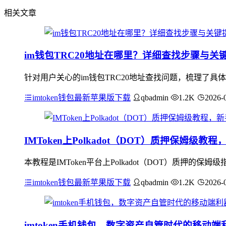
相关文章
im钱包TRC20地址在哪里？详细查找步骤与关
针对用户关心的im钱包TRC20地址查找问题，梳理了具体
imtoken钱包最新苹果版下载
qbadmin
1.2K
2026-
IMToken上Polkadot（DOT）质押保姆级
本教程是IMToken平台上Polkadot（DOT）质押
imtoken钱包最新苹果版下载
qbadmin
1.2K
2026-
imtoken手机钱包，数字资产自管时代的移动端