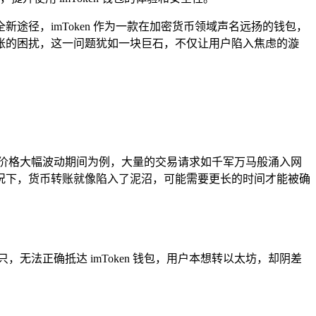
径，imToken 作为一款在加密货币领域声名远扬的钱包，
不到账的困扰，这一问题犹如一块巨石，不仅让用户陷入焦虑的漩
价格大幅波动期间为例，大量的交易请求如千军万马般涌入网
况下，货币转账就像陷入了泥沼，可能需要更长的时间才能被确
法正确抵达 imToken 钱包，用户本想转以太坊，却阴差