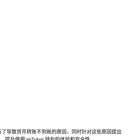
况，详细分析了导致货币转账不到账的原因，同时针对这些原因提出
升使用 imToken 钱包的体验和安全性。