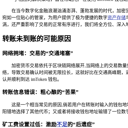
在当今数字化金融浪潮汹涌澎湃、蓬勃发展的时代，加密货
宛如一位贴心的管家，为用户提供了极为便捷的数字
资产存储
涡，还严重影响了交易的正常有序进行，我们将全方位、深入
转账未到账的可能原因
网络拥堵：交易的“交通堵塞”
加密货币交易依托于区块链网络展开,当网络上的交易数
络，导致交易确认时间被无限拉长，这就好比在交通高峰期，
认并顺利到达 imToken 钱包。
转账信息错误：粗心酿的“苦果”
这是一个相当常见的原因,倘若用户在转账时输入的钱包地址
阳错地选择了其他代币；又或者将接收钱包地址输错了一位数
矿工费设置过低：激励
不足
的“后遗症”