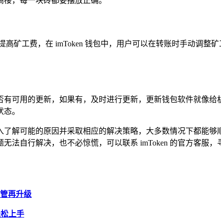
高楼，每一块砖都要摆放正确。
高矿工费，在 imToken 钱包中，用户可以在转账时手动调整
检查是否有可用的更新，如果有，及时进行更新，更新钱包软件就
状态。
通过深入了解可能的原因并采取相应的解决策略，大多数情况下都
法自行解决，也不必惊慌，可以联系 imToken 的官方客
币监管再升级
你轻松上手