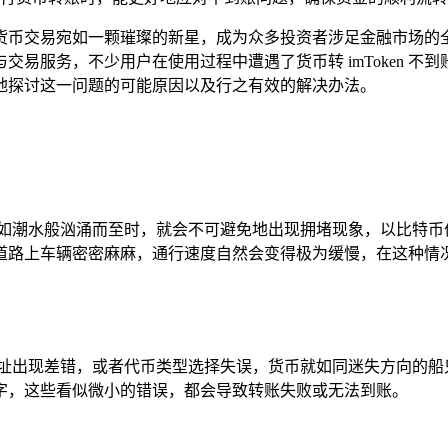
币交易宛如一颗璀璨的新星，成为众多投资者涉足金融市场的全新途
与交易服务，不少用户在使用过程中遭遇了货币转 imToken 
地探讨这一问题的可能原因以及行之有效的解决办法。
量如潮水般汹涌而至时，就会不可避免地出现拥堵现象，以比特币
道路上车辆密密麻麻，通行速度自然会变得极为缓慢，在这种情
出现差错，或者代币类型选择失误，货币就如同迷失方向的船只，无
字，这些看似微小的错误，都会导致转账失败或无法到账。