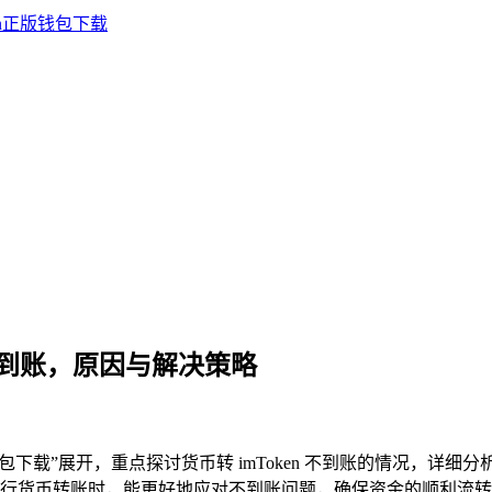
n 不到账，原因与解决策略
n 正版钱包下载”展开，重点探讨货币转 imToken 不到账的情
包进行货币转账时，能更好地应对不到账问题，确保资金的顺利流转，提