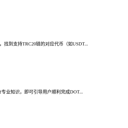
到支持TRC20链的对应代币（如USDT...
杂专业知识，即可引导用户顺利完成DOT...