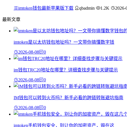
imtoken钱包最新苹果版下载
qbadmin
1.2K
2026-
最新文章
imtoken是以太坊钱包地址吗？一文带你搞懂数字钱
2026-08-08
0
im钱包TRC20地址在哪里？详细查找步骤与关键提示
2026-08-08
0
IM钱包可以转到火币吗？新手必看的跨链转账避坑指南
2026-08-08
0
imtoken手机钱包安全，别让你的加密资产，毁在这