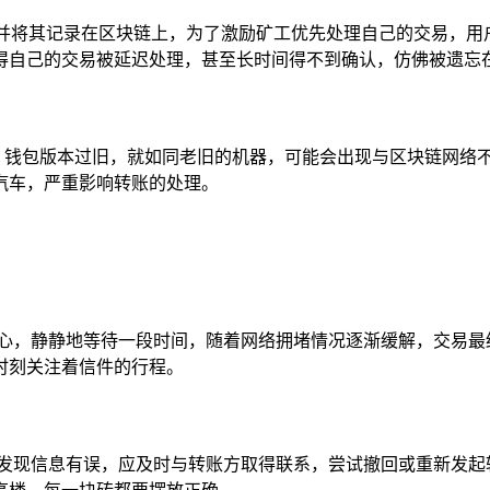
易并将其记录在区块链上，为了激励矿工优先处理自己的交易，
得自己的交易被延迟处理，甚至长时间得不到确认，仿佛被遗忘
性问题，钱包版本过旧，就如同老旧的机器，可能会出现与区块链网
汽车，严重影响转账的处理。
耐心，静静地等待一段时间，随着网络拥堵情况逐渐缓解，交易最
时刻关注着信件的行程。
果发现信息有误，应及时与转账方取得联系，尝试撤回或重新发起