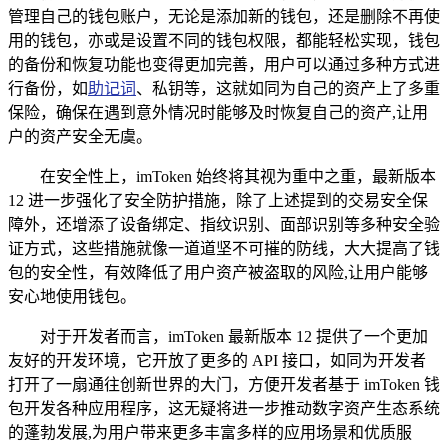
管理自己的钱包账户，无论是添加新的钱包，还是删除不再使
用的钱包，亦或是设置不同的钱包权限，都能轻松实现，钱包
的备份和恢复功能也变得更加完善，用户可以通过多种方式进
行备份，如
助记词
、私钥等，这就如同为自己的资产上了多重
保险，确保在遇到意外情况时能够及时恢复自己的资产,让用
户的资产安全无虞。
在安全性上，imToken 始终将其视为重中之重，最新版本
12 进一步强化了安全防护措施，除了上述提到的交易安全保
障外，还增添了设备绑定、指纹识别、面部识别等多种安全验
证方式，这些措施就像一道道坚不可摧的防线，大大提高了钱
包的安全性，有效降低了用户资产被盗取的风险,让用户能够
安心地使用钱包。
对于开发者而言，imToken 最新版本 12 提供了一个更加
友好的开发环境，它开放了更多的 API 接口，如同为开发者
打开了一扇通往创新世界的大门，方便开发者基于 imToken 钱
包开发各种应用程序，这无疑将进一步推动数字资产生态系统
的蓬勃发展,为用户带来更多丰富多样的应用场景和优质服