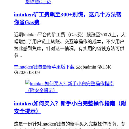
imtoken矿工费飙至300+别慌，这几个方法帮
你省Gas费
近期imtoken平台的矿工费（Gas费）飙涨至300以上，大
幅增加了用户链上转账、交互等操作的成本，不少用户
为此感到焦虑，针对这一情况，有实用的省钱方法可供
参...
imtoken钱包最新苹果版下载
qbadmin
1.3K
2026-08-09
imtoken如何买入？新手小白完整操作指南（附
安全提示）
这是一份针对imtoken钱包的新手买入完整操作指南，专