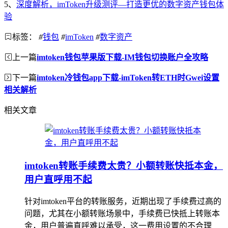
5、
深度解析，imToken升级测评—打造更优的数字资产钱包体
验
标签：
#
钱包
#
imToken
#
数字资产
上一篇
imtoken钱包苹果版下载-IM钱包切换账户全攻略
下一篇
imtoken冷钱包app下载-imToken转ETH时Gwei设置
相关解析
相关文章
imtoken转账手续费太贵？小额转账快抵本金，
用户直呼用不起
针对imtoken平台的转账服务，近期出现了手续费过高的
问题，尤其在小额转账场景中，手续费已快抵上转账本
金，用户普遍直呼难以承受，这一费用设置的不合理