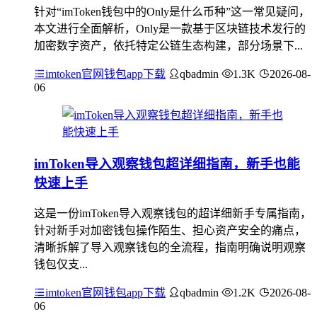
针对“imToken钱包中的Only是什么币种”这一常见疑问，
本文进行全面解析，Only是一款基于区块链技术发行的
加密数字资产，依托特定公链生态构建，部分场景下...
imtoken官网钱包app下载
qbadmin
1.3K
2026-08-
06
imToken导入观察钱包超详细指南，新手也能
快速上手
这是一份imToken导入观察钱包的超详细新手专属指南，
针对新手对加密钱包操作陌生、担心资产安全的痛点，
清晰拆解了导入观察钱包的全流程，指南明确说明观察
钱包仅支...
imtoken官网钱包app下载
qbadmin
1.2K
2026-08-
06