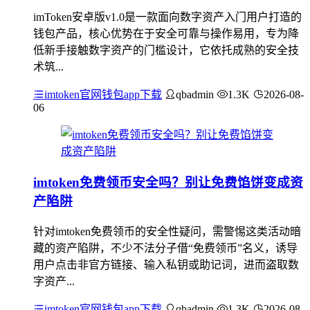
imToken安卓版v1.0是一款面向数字资产入门用户打造的
钱包产品，核心优势在于安全可靠与操作易用，专为降
低新手接触数字资产的门槛设计，它依托成熟的安全技
术筑...
imtoken官网钱包app下载
qbadmin
1.3K
2026-08-
06
imtoken免费领币安全吗？别让免费馅饼变成资
产陷阱
针对imtoken免费领币的安全性疑问，需警惕这类活动暗
藏的资产陷阱，不少不法分子借“免费领币”名义，诱导
用户点击非官方链接、输入私钥或助记词，进而盗取数
字资产...
imtoken官网钱包app下载
qbadmin
1.3K
2026-08-