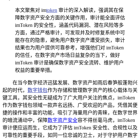
本文聚焦对 im
token
审计的深入解读，强调其在保
障数字资产安全方面的关键作用，审计能全面评估
imToken 的安全性，涵盖代码漏洞、潜在风险等多
方面，通过严格审计，可发现并及时修复系统中可
能存在的隐患，避免用户数字资产遭受损失，审计
结果也为用户提供可靠参考，增强他们对 imToken
的信任，在数字资产市场日益复杂的当下，做好
imToken 审计是确保数字资产安全流转、维护用户
权益的重要举措。
在当今数字经济迅猛发展、数字资产如雨后春笋般蓬勃兴
起的时代，
数字钱包
作为存储和管理数字资产的核心载体与关
键工具，其安全性无疑成为了广大用户关注的焦点，imToken
作为数字钱包领域一款声名远扬、广受欢迎的产品，凭借其便
捷的操作和丰富的功能，吸引了海量用户的青睐，在数字世界
的暗流涌动中，保障
数字资产安全
容不得丝毫马虎，imToken
审计便应运而生，它成为了评估 imToken 安全性、合规性以及
可靠性的重要手段，如同一位忠诚的卫士，对于守护用户数字