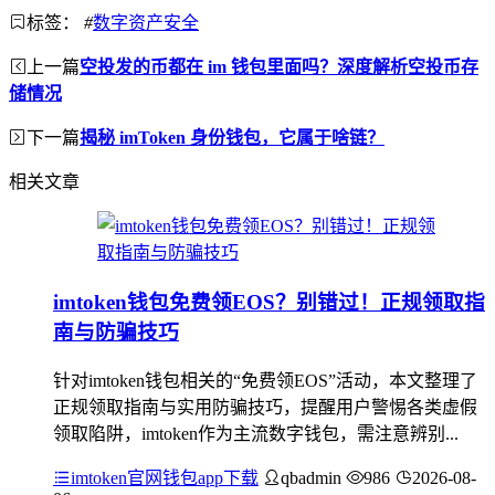
标签：
#
数字资产安全
上一篇
空投发的币都在 im 钱包里面吗？深度解析空投币存
储情况
下一篇
揭秘 imToken 身份钱包，它属于啥链？
相关文章
imtoken钱包免费领EOS？别错过！正规领取指
南与防骗技巧
针对imtoken钱包相关的“免费领EOS”活动，本文整理了
正规领取指南与实用防骗技巧，提醒用户警惕各类虚假
领取陷阱，imtoken作为主流数字钱包，需注意辨别...
imtoken官网钱包app下载
qbadmin
986
2026-08-