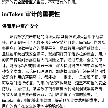
资产的安全起着至关重要、不可替代的作用。
imToken 审计的重要性
保障用户资产安全
随着数字资产市场的持续火爆,其价值犹如火箭般不断攀
升，这无疑吸引了无数不法分子贪婪的目光，imToken 作为众
多用户存储数字资产的重要平台，承载着用户的巨额财富，一
旦钱包系统出现安全漏洞，就如同打开了潘多拉的魔盒，用户
的资产将瞬间暴露在巨大的风险之下，通过专业、全面的审
计，能够像精密的探测器一样，深入检测钱包系统中潜藏的各
种安全隐患，无论是代码漏洞、加密算法缺陷，还是其他可能
被黑客利用的薄弱环节，都能被一一揪出，一旦发现问题，便
可以及时进行修复，为用户的资产构筑起一道坚不可摧的安全
防线，回顾过往，某些数字钱包就曾因代码漏洞被黑客攻击，
导致大量用户资产被盗取，给用户带来了沉重的损失，而
imToken 审计则能够未雨绸缪，提前预防此类悲剧的发生，让
用户的资产在安全的港湾中稳稳停泊。