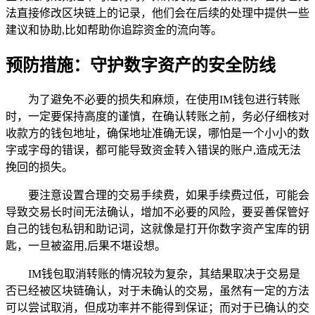
法直接修改区块链上的记录，他们会在后续的处理中提供一些
建议和协助,比如帮助你追踪资金的流向等。
预防措施：守护数字资产的安全防线
为了避免不必要的损失和麻烦，在使用IM钱包进行转账
时，一定要保持高度的谨慎，在确认转账之前，务必仔细核对
收款方的钱包地址，确保地址准确无误，哪怕是一个小小的数
字或字母的错误，都可能导致资金转入错误的账户,造成无法
挽回的损失。
要注意设置合理的交易手续费，如果手续费过低，可能会
导致交易长时间无法确认，增加不必要的风险，要妥善保管好
自己的钱包私钥和助记词，这就像是打开你数字资产宝库的钥
匙，一旦被盗用,后果不堪设想。
IM钱包取消转账的情况较为复杂，其结果取决于交易是
否已经被区块链确认，对于未确认的交易，虽然有一定的方法
可以尝试取消，但成功率并不能得到保证；而对于已确认的交