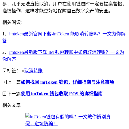
易，几乎无法直接取消，用户在使用钱包时一定要提高警惕，
谨慎操作，这样才能更好地保障自己数字资产的安全。
相关阅读：
1、
imtoken最新官网下载-imToken 能取消转账吗？一文为你解
答
2、
imtoken最新版下载-IM 钱包转账中如何取消转账？一文为
你解答
标签：
#
取消转账
上一篇
如何找回 imToken 钱包，详细指南与注意事项
下一篇
使用 imToken 钱包收取 EOS 的详细指南
相关文章