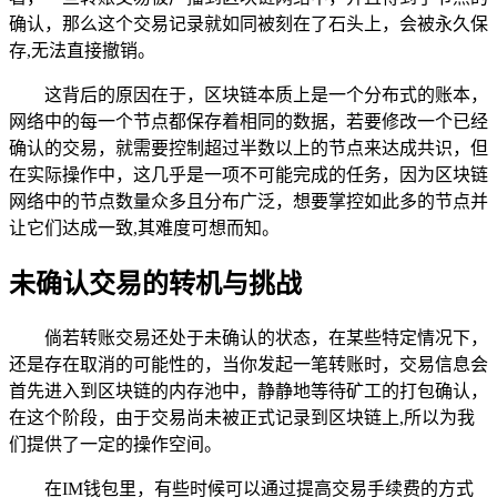
确认，那么这个交易记录就如同被刻在了石头上，会被永久保
存,无法直接撤销。
这背后的原因在于，区块链本质上是一个分布式的账本，
网络中的每一个节点都保存着相同的数据，若要修改一个已经
确认的交易，就需要控制超过半数以上的节点来达成共识，但
在实际操作中，这几乎是一项不可能完成的任务，因为区块链
网络中的节点数量众多且分布广泛，想要掌控如此多的节点并
让它们达成一致,其难度可想而知。
未确认交易的转机与挑战
倘若转账交易还处于未确认的状态，在某些特定情况下，
还是存在取消的可能性的，当你发起一笔转账时，交易信息会
首先进入到区块链的内存池中，静静地等待矿工的打包确认，
在这个阶段，由于交易尚未被正式记录到区块链上,所以为我
们提供了一定的操作空间。
在IM钱包里，有些时候可以通过提高交易手续费的方式