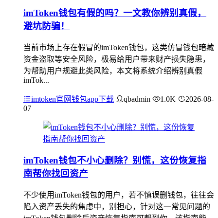
imToken钱包有假的吗？一文教你辨别真假，
避坑防骗！
当前市场上存在假冒的imToken钱包，这类仿冒钱包暗藏
资金盗取等安全风险，极易给用户带来财产损失隐患，
为帮助用户规避此类风险，本文将系统介绍辨别真假
imTok...
imtoken官网钱包app下载
qbadmin
1.0K
2026-08-
07
imToken钱包不小心删除？别慌，这份恢复指
南帮你找回资产
不少使用imToken钱包的用户，若不慎误删钱包，往往会
陷入资产丢失的焦虑中，别担心，针对这一常见问题的