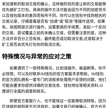
来加速新的取消交易的确认，这样做的目的是让新的交易能够
优先被矿工打包，具体的操作方法可能会因为不同的加密货币
以及钱包版本的差异而有所不同，你可以在钱包中找到相关的
交易记录，仔细查看是否有“加速”或“取消”等操作选项，如果
有，就按照提示进行操作，设置更高的手续费，发起一个反向
的交易，尝试覆盖之前的未确认交易，但需要注意的是，这种
方法并非百分之百有效，最终能否成功取消交易,还是取决于
矿工是否会优先打包你的取消交易。
特殊情况与异常的应对之策
如果遇到了一些特殊情况，比如误操作、被盗刷等，你不
必惊慌，可以及时联系IM钱包的官方客服寻求帮助，IM钱包
的官方团队拥有一套专门的流程来处理用户反馈的问题，他们
可能会要求你提供详细的交易信息、钱包地址等相关资料,以
便进行全面的调查和核实。
即便官方客服介入，也不能保证一定能够取消转账，因为
区块链的规则是不可违背的，如果交易已经被确认，官方也无