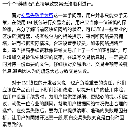
一个个“绊脚石”,直接导致交易无法顺利进行。
面对
交易失败手续费
这一棘手问题，用户并非只能束手无
策，在使用 IM 钱包进行交易之前，用户应当像一位谨慎的探
险家，充分了解当前区块链网络的状况，可以通过一些专业的
区块链浏览器，或者钱包内的相关提示，来判断网络是否拥
堵，进而根据实际情况，合理设置手续费，如果网络拥堵严
重，适当提高手续费就像是给交易加上了一个“加速引擎”，可
以增加交易被优先处理的概率，在填写交易信息时，一定要如
同对待一份重要的文件，仔细核对交易地址、交易金额等关键
信息,避免因人为的疏忽大意导致交易失败。
对于 IM 钱包的开发者来说，也肩负着重要的责任，他们
应该在产品设计上不断创新和改进，以提升用户的使用体验，
在用户设置手续费时，为用户提供更详细、更贴心的提示和建
议，就像一位专业的顾问，帮助用户根据网络情况做出合理的
选择，在交易失败后，要为用户提供清晰、准确的失败原因分
析，让用户如同拨开迷雾一般,明白交易失败究竟是由何种因
素导致的。