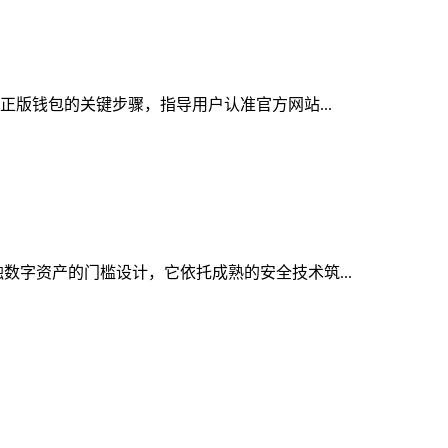
取正版钱包的关键步骤，指导用户认准官方网站...
触数字资产的门槛设计，它依托成熟的安全技术筑...