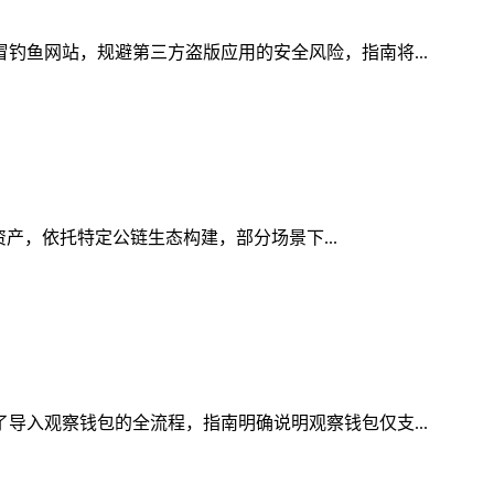
冒钓鱼网站，规避第三方盗版应用的安全风险，指南将...
字资产，依托特定公链生态构建，部分场景下...
了导入观察钱包的全流程，指南明确说明观察钱包仅支...