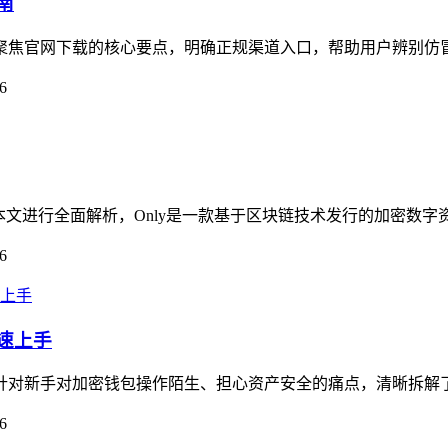
南
指南聚焦官网下载的核心要点，明确正规渠道入口，帮助用户辨别仿
6
疑问，本文进行全面解析，Only是一款基于区块链技术发行的加密数
6
快速上手
南，针对新手对加密钱包操作陌生、担心资产安全的痛点，清晰拆解
6