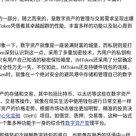
的一部分，随之而来的，是数字资产的管理与交易需求呈现出爆
oken凭借着其卓越超群的性能、丰富多样的功能以及贴心周到
，想象一下，数字资产就像是一座装满财富的城堡，而私钥则是打
ken深刻认识到这一点，采用了多重加密技术，为用户的私钥构
用户自己知道的秘密保险箱里，IMToken还采用了分层确定
性万无一失，不仅如此，IMToken还支持硬件钱包的连接，
ken时，就像在一个绝对安全的避风港中存储和管理自己的数字
数字资产的存储和交易，其中包括比特币、以太坊等这些在数字资产
收款、交易等操作，就像在现实生活中使用钱包进行日常交易一样
数字资产的价格走势，根据市场动态做出更加明智、精准的投资决
中心化金融
（DeFi）项目，如借贷、质押、交易等，这种一站式
是一个集多种功能于一身的综合性
数字资产管
理平台。
快捷，即使是初次接触数字钱包的用户，也能像在熟悉的环境中一样