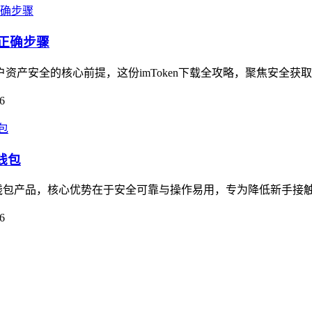
的正确步骤
户资产安全的核心前提，这份imToken下载全攻略，聚焦安全获
6
钱包
打造的钱包产品，核心优势在于安全可靠与操作易用，专为降低新手接
6