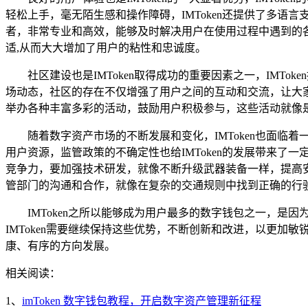
轻松上手，毫无陌生感和操作障碍，IMToken还提供了多语
者，非常专业和高效，能够及时解决用户在使用过程中遇到的各
适,从而大大增加了用户的粘性和忠诚度。
社区建设也是IMToken取得成功的重要因素之一，IM
场动态，社区的存在不仅增强了用户之间的互动和交流，让大家能
举办各种丰富多彩的活动，鼓励用户积极参与，这些活动就像是
随着数字资产市场的不断发展和变化，IMToken也面
用户资源，监管政策的不确定性也给IMToken的发展带来了
竞争力，要加强技术研发，就像不断升级武器装备一样，提高
管部门的沟通和合作，就像在复杂的交通规则中找到正确的行驶
IMToken之所以能够成为用户最多的数字钱包之一，
IMToken需要继续保持这些优势，不断创新和改进，以更
康、有序的方向发展。
相关阅读：
1、
imToken 数字钱包教程，开启数字资产管理新征程