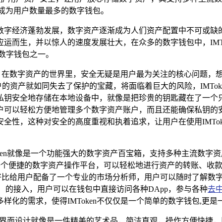
n成为用户数量最多的数字钱包。
数字经济蓬勃发展，数字资产逐渐成为人们资产配置中不可或缺
应运而生，并以惊人的速度发展壮大，在众多的数字钱包中，IMT
数字钱包之一。
保障，在数字资产的世界里，安全无疑是用户最为关注的核心问题
户的资产就如同失去了保护的宝藏，将面临着巨大的风险，IMTo
钥安全地存储在本地设备中，就像是把珍贵的钥匙藏在了一个只有
可以轻松方便地管理多个数字资产账户，而且还能确保私钥的安全
全性，这种对安全的高度重视和执着追求，让用户在使用IMTo
MToken就像是一个功能强大的数字资产百宝箱，支持多种主流
拥有了一个便捷的数字资产操作平台，可以轻松地进行资产的转账、
这就好比给用户配备了一个专业的市场分析师，用户可以随时了解
pp）的接入，用户可以在钱包中直接访问各种DApp，参与各种
去
化的需求，使得IMToken不仅仅是一个简单的数字钱包,更
oken的界面设计就像是一件精美的艺术品，简洁直观，操作方便