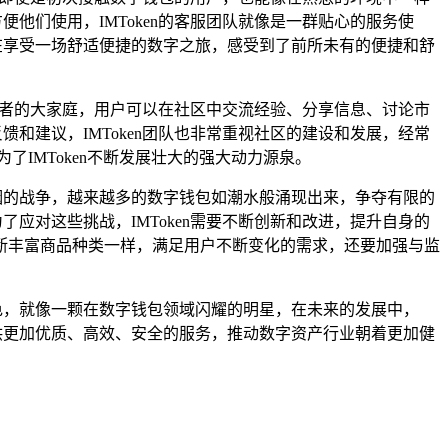
他们使用，IMToken的客服团队就像是一群贴心的服务使
像在享受一场舒适便捷的数字之旅，感受到了前所未有的便捷和舒
产爱好者的大家庭，用户可以在社区中交流经验、分享信息、讨论市
馈和建议，IMToken团队也非常重视社区的建设和发展，经常
IMToken不断发展壮大的强大动力源泉。
硝烟的战争，越来越多的数字钱包如潮水般涌现出来，争夺有限的
了应对这些挑战，IMToken需要不断创新和改进，提升自身的
断丰富商品种类一样，满足用户不断变化的需求，还要加强与监
出色，就像一颗在数字钱包领域闪耀的明星，在未来的发展中，
提供更加优质、高效、安全的服务，推动数字资产行业朝着更加健