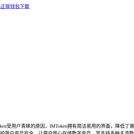
Token受用户青睐的原因，IMToken拥有简洁易用的界面，
护用户资产安全，让用户放心存储数字资产，其支持多种主流数