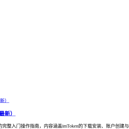
4最新）
资产的完整入门操作指南，内容涵盖imToken的下载安装、账户创建