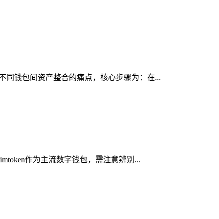
决不同钱包间资产整合的痛点，核心步骤为：在...
oken作为主流数字钱包，需注意辨别...