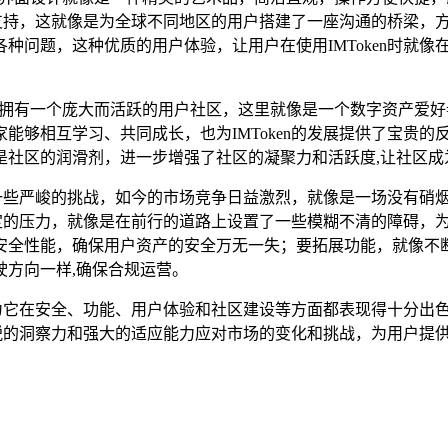
言支持，这就像是为全球不同地区的用户搭建了一座沟通的桥梁，方便
种问题，这种优质的用户体验，让用户在使用IMToken时就
Token拥有一个庞大而活跃的用户社区，这里就像是一个数字资
够相互学习、共同成长，也为IMToken的发展提供了宝贵的反
社区的润滑剂，进一步增强了社区的凝聚力和活跃度,让社区成为了
临着一些严峻的挑战，如今的市场竞争日益激烈，就像是一场没有
一定的压力，就像是在前行的道路上设置了一些模糊不清的障碍，为
安全性能，确保用户资产的安全万无一失；要拓展功能，就像不
方向一样,确保合规运营。
是因为它在安全、功能、用户体验和社区建设等方面都表现得十分
加敏锐的洞察力和强大的适应能力应对市场的变化和挑战，为用户