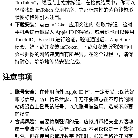
“imToken”，然后点击搜索按钮，在搜索结果中，你可以
轻松找到 imToken 应用程序，它那标志性的紫色钱包形
状图标格外引人注目。
下载安装
：点击 imToken 应用旁边的“获取”按钮，这时
手机会提示你输入 Apple ID 的密码，或者你也可以使用
Touch ID、Face ID 进行验证，验证通过后，App Store
便会开始下载并安装 imToken，下载和安装所需的时间
会根据你的网络速度而有所差异，在这个过程中，请保
持耐心，静静地等待安装完成。
注意事项
账号安全
：在使用海外 Apple ID 时，一定要妥善保管好
账号信息，防止信息泄露，千万不要随意在不可信的网
站或设备上登录该账号，以免账号被盗用，造成不必要
的损失。
合规风险
：需要特别强调的是，虚拟货币相关业务活动
属于非法金融活动，尽管 imToken 本身仅仅是一个数字
钱包，但在使用它管理数字货币时，必须严格遵守国家