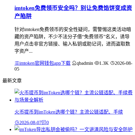
imtoken免费领币安全吗？别让免费馅饼变成资
产陷阱
针对imtoken免费领币的安全性疑问，需警惕这类活动暗
藏的资产陷阱，不少不法分子借“免费领币”名义，诱导
用户点击非官方链接、输入私钥或助记词，进而盗取数
字资产...
imtoken官网钱包app下载
qbadmin
1.3K
2026-08-
05
最新文章
火币提币到imToken选哪个链？主流公链适配、手续
2026-08-07
0