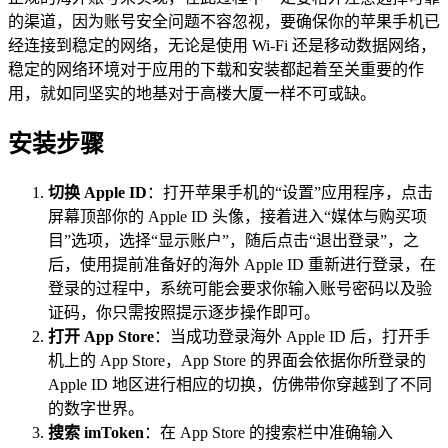
的渠道，因为账号安全问题不容忽视，要确保你的苹果手机已
经连接到稳定的网络，无论是使用 Wi-Fi 还是移动数据网络，
稳定的网络环境对于应用的下载和安装都起着至关重要的作
用，就如同坚实的地基对于高楼大厦一样不可或缺。
安装步骤
切换 Apple ID
：打开苹果手机的“设置”应用程序，点击
屏幕顶部你的 Apple ID 头像，接着进入“媒体与购买项
目”选项，选择“显示账户”，随后点击“退出登录”，之
后，使用提前准备好的海外 Apple ID 重新进行登录，在
登录的过程中，系统可能会要求你输入账号密码以及验
证码，你只需按照提示逐步操作即可。
打开 App Store
：当成功登录海外 Apple ID 后，打开手
机上的 App Store，App Store 的界面会依据你所登录的
Apple ID 地区进行相应的切换，仿佛带你穿越到了不同
的数字世界。
搜索 imToken
：在 App Store 的搜索栏中准确输入