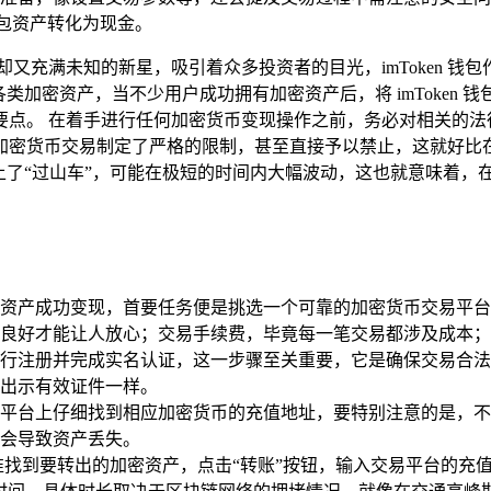
 钱包资产转化为现金。
又充满未知的新星，吸引着众多投资者的目光，imToken 
类加密资产，当不少用户成功拥有加密资产后，将 imToken
及关键要点。 在着手进行任何加密货币变现操作之前，务必对相关
加密货币交易制定了严格的限制，甚至直接予以禁止，这就好比
上了“过山车”，可能在极短的时间内大幅波动，这也就意味着，
里的加密资产成功变现，首要任务便是挑选一个可靠的加密货币交易
良好才能让人放心；交易手续费，毕竟每一笔交易都涉及成本；
行注册并完成实名认证，这一步骤至关重要，它是确保交易合法
出示有效证件一样。
平台上仔细找到相应加密货币的充值地址，要特别注意的是，不
会导致资产丢失。
钱包，精准找到要转出的加密资产，点击“转账”按钮，输入交易平台