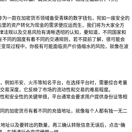
钱包作为一款在加密货币领域备受青睐的数字钱包，宛如一座安全的
 钱包里的资产转化为现金的需求便应运而生，我们将为大家全方
的法律法规以及交易风险有清晰透彻的认知，要知道，不同国家和
在不同的国度有着不同的交通规则，若不提前了解，很可能会
在变现过程中，你极有可能面临资产价值缩水的风险，就像在波
平台，例如币安、火币等知名平台，在选择平台时，需要综合考量
交易深度，它反映了市场的流动性和交易的难易程度。
性和安全性的关键举措，平台通常会要求用户提供身份证等相
同的加密货币有着不同的充值地址，就像每个人都有独一无二
的充值地址以及要转出的数量，再三确认转账信息无误后，点击“确