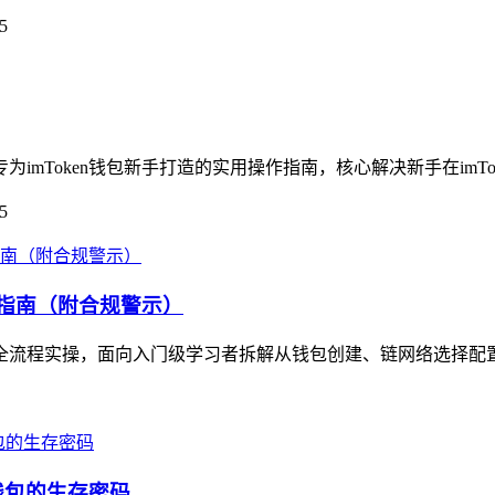
5
为imToken钱包新手打造的实用操作指南，核心解决新手在imTo
5
程指南（附合规警示）
行的全流程实操，面向入门级学习者拆解从钱包创建、链网络选择配
代钱包的生存密码