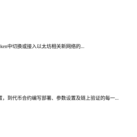
ken中切换或接入以太坊相关新网络的...
置，到代币合约编写部署、参数设置及链上验证的每一...