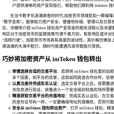
户提供清晰的资产变现指引，帮助他们顺利将 imtoken
在当今数字化浪潮席卷的时代,加密货币领域犹如一颗璀璨却
“数字金库”，能够助力用户安全、便捷地存储、管理以及交易各
位、详细地介绍 imToken 钱包资产变现金的相关流程以
地区对于加密货币的监管政策可谓千差万别，有些地区或许对
“违规行驶”，加密货币市场具有高度的波动性，其价格仿佛坐
涛汹涌的大海中航行，随时可能遭遇风浪导致船只受损。
巧妙将加密资产从 imToken 钱包转出
审慎选择合适的交易平台
：若想将 imToken 钱包
多个因素，如平台的信誉，这就如同挑选合作伙伴，信誉
认真注册并完成实名认证
：选定交易平台之后，就需要进
关信息进行验证，就像进入一个安全级别较高的场所需要
精准获取交易平台的充值地址
：完成实名认证后，在交易
的身份证号码一样，一定要确保地址的准确性，否则可能
安全从 imToken 钱包转出资产
：打开 imToken 