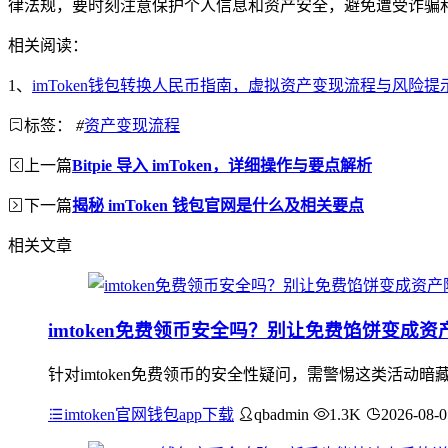
律法规，要时刻注意保护个人信息和资产安全，避免遭受诈骗
相关阅读：
1、
imToken钱包转换人民币指南，虚拟资产变现流程与风险提
标签：
#
资产变现流程
上一篇
Bitpie 导入 imToken，详细操作与要点解析
下一篇
揭秘 imToken 钱包官网是什么及相关要点
相关文章
imtoken免费领币安全吗？别让免费馅饼变成资
针对imtoken免费领币的安全性疑问，需警惕这类活动
imtoken官网钱包app下载
qbadmin
1.3K
2026-08-0