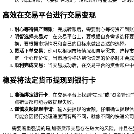
认”完成转账，需要提醒的是，转账过程可能需要一定的
高效在交易平台进行交易变现
耐心等待资产到账
：完成转账后，需要耐心等待资产到账
明智选择交易对
：在交易平台上，要根据自身需求选择要
换，要根据市场情况和自己的目标来做出合适的选择。
灵活下单交易
：你可以根据市场情况和自身需求，选择市
定一个心理价位，当市场价格达到你设定的价格时才会成
顺利完成交易
：当交易成功后，在交易平台的资金账户中
稳妥将法定货币提现到银行卡
准确绑定银行卡
：在交易平台上找到“提现”或“资金管
点错误都可能导致提现失败。
谨慎发起提现申请
：输入要提现的金额，仔细确认提现信
可能会因银行处理速度而有所不同，就像不同的快递公司
需要着重强调的是,加密货币交易存在较大的风险，并且