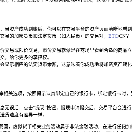
时间，具体时长取决于区块链网络的拥堵情况，就像在交通高峰
，当资产成功到账后，你可以在交易平台的资产页面清晰地看到
交易的加密货币和法定货币（如人民币）的交易对，
BTC
/CNY
价交易或限价交易，市价交易就像是在商场里看到合适的商品立
交，给你更多的掌控权。
会显示相应的法定货币余额，这意味着你成功地将加密资产转化
理”等相关选项，按照提示认真绑定自己的银行卡，绑定银行卡时
息无误后，点击“提现”按钮，提现申请提交后，交易平台会进
送货速度有差异一样。
在我国，虚拟货币相关业务活动属于非法金融活动，在进行任何加