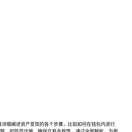
包，接着详细阐述资产变现的各个步骤，比如如何在钱包内进行
题，如防范诈骗、确保交易合规等，通过全面解析，为用