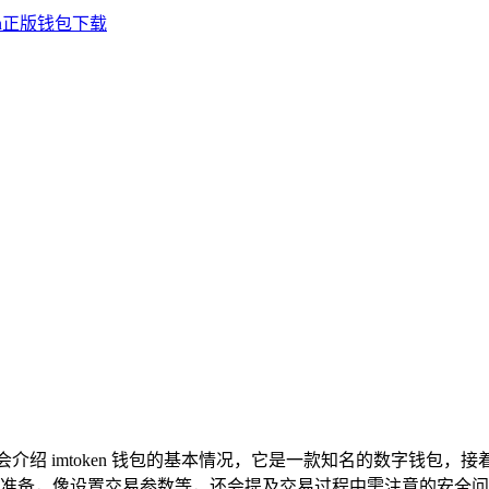
首先会介绍 imtoken 钱包的基本情况，它是一款知名的数字钱
准备，像设置交易参数等，还会提及交易过程中需注意的安全问