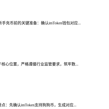
币前的关键准备：确认imToken钱包对应...
于核心位置，严格遵循行业监管要求，筑牢数...
先确认imToken支持狗狗币，生成对应...