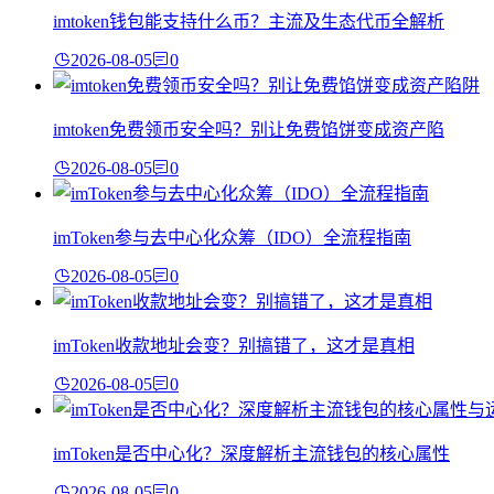
imtoken钱包能支持什么币？主流及生态代币全解析
2026-08-05
0
imtoken免费领币安全吗？别让免费馅饼变成资产陷
2026-08-05
0
imToken参与去中心化众筹（IDO）全流程指南
2026-08-05
0
imToken收款地址会变？别搞错了，这才是真相
2026-08-05
0
imToken是否中心化？深度解析主流钱包的核心属性
2026-08-05
0