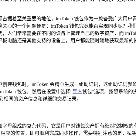
占据着至关重要的地位，imToken 钱包作为一款备受广大用
的一个问题便是：imToken 钱包究竟能否实现同步呢？我们将
人们常常需要在不同的设备上管理自己的数字资产，而 imTo
平板电脑还是其他支持的设备上，用户都能随时随地获取最新的资
当用户创建钱包时，imToken 会精心生成一组助记词，这组助记
imToken 钱包，然后在设置中选择“
导入
钱包”选项，按照系统的
看到相同的资产信息和详细的交易记录。
和字母组成的复杂代码，它是用户对钱包资产拥有绝对控制权的
地输入到相应的位置，即可顺利完成同步操作，需要特别注意的是，