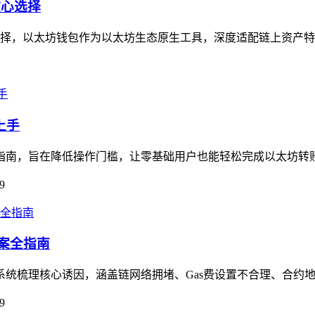
核心选择
择，以太坊钱包作为以太坊生态原生工具，深度适配链上资产特性，
上手
流程指南，旨在降低操作门槛，让零基础用户也能轻松完成以太坊转
9
方案全指南
，系统梳理核心诱因，涵盖链网络拥堵、Gas费设置不合理、合约地
9