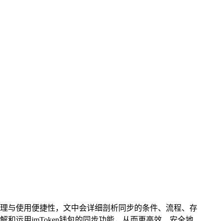
资产管理与使用便捷性，文中会详细剖析同步的条件、流程、存
运用imToken钱包的同步功能，从而更高效、安全地