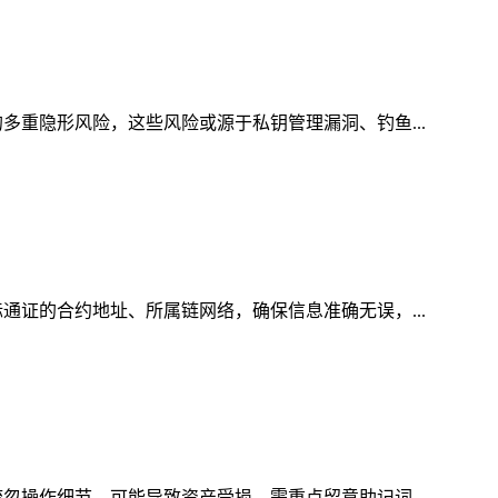
多重隐形风险，这些风险或源于私钥管理漏洞、钓鱼...
通证的合约地址、所属链网络，确保信息准确无误，...
忽操作细节，可能导致资产受损，需重点留意助记词...