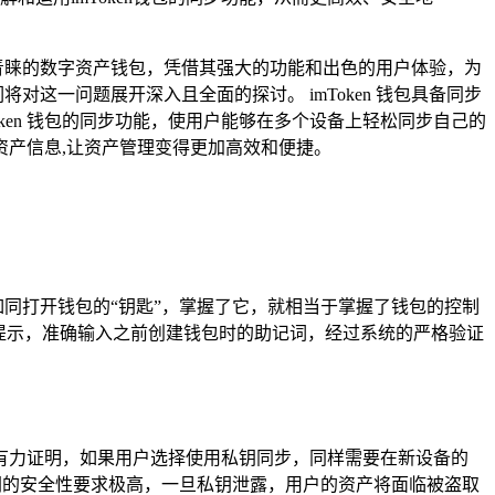
户青睐的数字资产钱包，凭借其强大的功能和出色的用户体验，为
对这一问题展开深入且全面的探讨。 imToken 钱包具备同步
ken 钱包的同步功能，使用户能够在多个设备上轻松同步自己的
产信息,让资产管理变得更加高效和便捷。
词就如同打开钱包的“钥匙”，掌握了它，就相当于掌握了钱包的控制
提示，准确输入之前创建钱包时的助记词，经过系统的严格验证
有力证明，如果用户选择使用私钥同步，同样需要在新设备的
私钥的安全性要求极高，一旦私钥泄露，用户的资产将面临被盗取