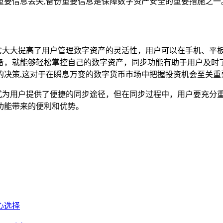
重要信息丢失,备份重要信息是保障数字资产安全的重要措施之一
优势，它大大提高了用户管理数字资产的灵活性，用户可以在手机、
包的设备，就能够轻松掌控自己的数字资产，同步功能有助于用户
的决策,这对于在瞬息万变的数字货币市场中把握投资机会至关重
钥等方式为用户提供了便捷的同步途径，但在同步过程中，用户要充
步功能带来的便利和优势。