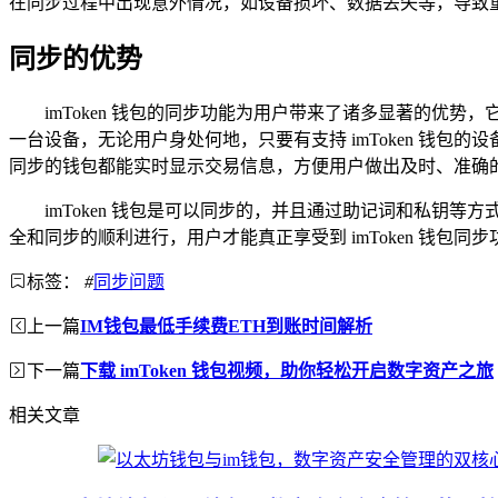
在同步过程中出现意外情况，如设备损坏、数据丢失等，导致
同步的优势
imToken 钱包的同步功能为用户带来了诸多显著的
一台设备，无论用户身处何地，只要有支持 imToken 钱
同步的钱包都能实时显示交易信息，方便用户做出及时、准确
imToken 钱包是可以同步的，并且通过助记词和私
全和同步的顺利进行，用户才能真正享受到 imToken 钱包同
标签：
#
同步问题
上一篇
IM钱包最低手续费ETH到账时间解析
下一篇
下载 imToken 钱包视频，助你轻松开启数字资产之旅
相关文章