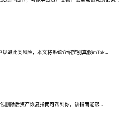
避此类风险，本文将系统介绍辨别真假imTok...
钱包删除后资产恢复指南可帮到你，该指南能帮...