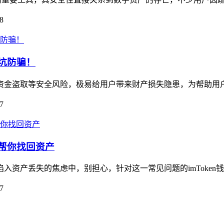
8
避坑防骗！
藏资金盗取等安全风险，极易给用户带来财产损失隐患，为帮助用户规
7
南帮你找回资产
陷入资产丢失的焦虑中，别担心，针对这一常见问题的imToken
7