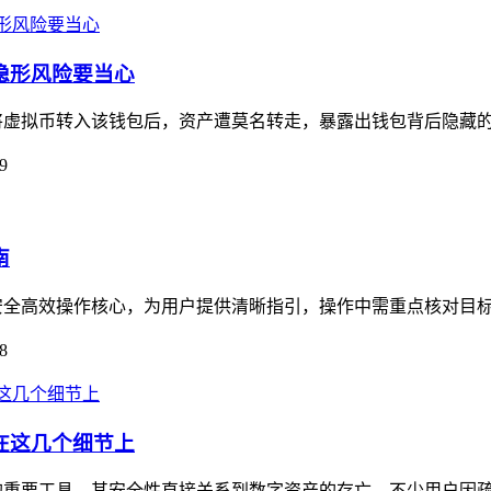
些隐形风险要当心
反馈将虚拟币转入该钱包后，资产遭莫名转走，暴露出钱包背后隐藏的
9
南
聚焦安全高效操作核心，为用户提供清晰指引，操作中需重点核对目标
8
毁在这几个细节上
资产的重要工具，其安全性直接关系到数字资产的存亡，不少用户因疏