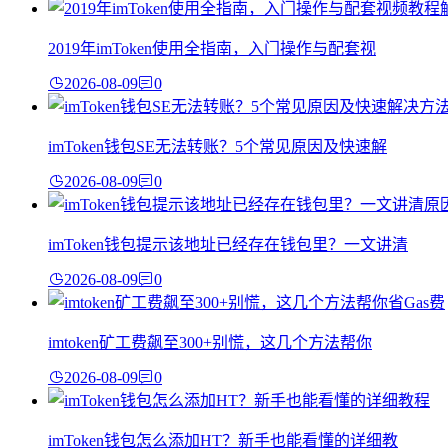
2019年imToken使用全指南，入门操作与配套视
2026-08-09
0
imToken钱包SE无法转账？5个常见原因及快速解
2026-08-09
0
imToken钱包提示该地址已经存在钱包里？一文讲清
2026-08-09
0
imtoken矿工费飙至300+别慌，这几个方法帮你
2026-08-09
0
imToken钱包怎么添加HT？新手也能看懂的详细教