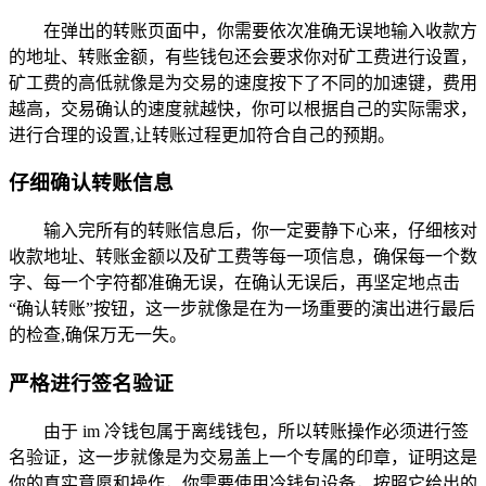
在弹出的转账页面中，你需要依次准确无误地输入收款方
的地址、转账金额，有些钱包还会要求你对矿工费进行设置，
矿工费的高低就像是为交易的速度按下了不同的加速键，费用
越高，交易确认的速度就越快，你可以根据自己的实际需求，
进行合理的设置,让转账过程更加符合自己的预期。
仔细确认转账信息
输入完所有的转账信息后，你一定要静下心来，仔细核对
收款地址、转账金额以及矿工费等每一项信息，确保每一个数
字、每一个字符都准确无误，在确认无误后，再坚定地点击
“确认转账”按钮，这一步就像是在为一场重要的演出进行最后
的检查,确保万无一失。
严格进行签名验证
由于 im 冷钱包属于离线钱包，所以转账操作必须进行签
名验证，这一步就像是为交易盖上一个专属的印章，证明这是
你的真实意愿和操作，你需要使用冷钱包设备，按照它给出的