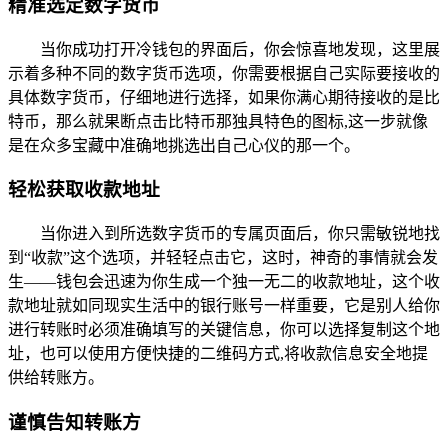
精准选定数字货币
当你成功打开冷钱包的界面后，你会惊喜地发现，这里展
示着多种不同的数字货币选项，你需要根据自己实际要接收的
具体数字货币，仔细地进行选择，如果你满心期待接收的是比
特币，那么就果断点击比特币那独具特色的图标,这一步就像
是在众多宝藏中准确地挑选出自己心仪的那一个。
轻松获取收款地址
当你进入到所选数字货币的专属页面后，你只需敏锐地找
到“收款”这个选项，并轻轻点击它，这时，神奇的事情就会发
生——钱包会迅速为你生成一个独一无二的收款地址，这个收
款地址就如同现实生活中的银行账号一样重要，它是别人给你
进行转账时必须准确填写的关键信息，你可以选择复制这个地
址，也可以使用方便快捷的二维码方式,将收款信息安全地提
供给转账方。
谨慎告知转账方