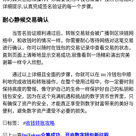
详细提示,认真完成签名验证的每一个步骤。
耐心静候交易确认
当签名验证顺利通过后，转账交易就会被广播到区块链网
络中，和收钱时的情况一样，你需要耐心等待网络对这笔交易
进行确认，你可以随时在钱包的交易记录中查看交易的状态，
直到页面上清晰地显示交易成功,就像看到一场精彩演出完美
谢幕一样令人欣慰。
通过以上详细且全面的步骤，你就可以在 im 冷钱包中顺
利地完成收钱和转账操作，在整个使用过程中，你一定要时刻
保持高度的警惕，像守护自己的生命一样保护好自己的私钥和
钱包安全，因为在这个充满机遇和挑战的数字货币世界里，只
有确保了资产的安全，才能真正享受到数字财富带来的美好与
便利，避免数字资产遭受不必要的损失。
标签：
#
收钱转账攻略
上一篇
ImToken众筹成功，开启数字钱包新征程