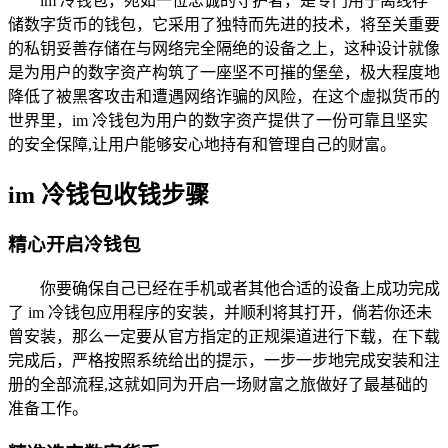
im 冷钱包，宛如一位忠诚的守护者，是专门用于离线存
储数字货币的钱包，它采用了独特而先进的技术，将至关重要
的私钥妥善存储在与网络完全隔绝的设备之上，这种设计就像
是为用户的数字资产构筑了一座坚不可摧的堡垒，极大程度地
降低了被黑客攻击和遭遇网络诈骗的风险，在这个虚拟货币的
世界里，im 冷钱包为用户的数字资产提供了一份可靠且坚实
的安全保障,让用户能够安心地持有和管理自己的财富。
im 冷钱包收钱步骤
精心开启冷钱包
你要确保自己已经在手机或者其他合适的设备上成功完成
了 im 冷钱包应用程序的安装，并顺利将其打开，倘若你还未
曾安装，那么一定要从官方指定的正规渠道进行下载，在下载
完成后，严格按照系统给出的提示，一步一步地完成安装和注
册的全部流程,这就如同为开启一场财富之旅做好了最基础的
准备工作。