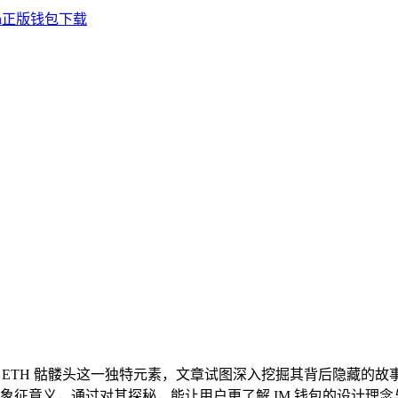
包里 ETH 骷髅头这一独特元素，文章试图深入挖掘其背后隐藏的故
征意义，通过对其探秘，能让用户更了解 IM 钱包的设计理念与