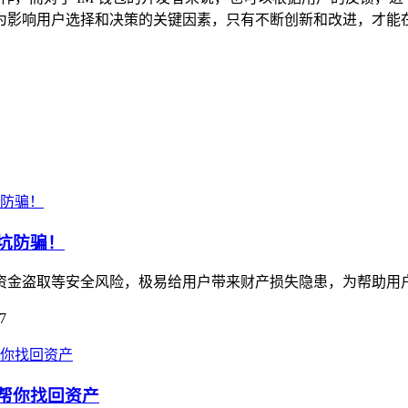
为影响用户选择和决策的关键因素，只有不断创新和改进，才能
避坑防骗！
藏资金盗取等安全风险，极易给用户带来财产损失隐患，为帮助用户规
7
南帮你找回资产