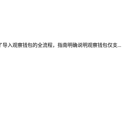
了导入观察钱包的全流程，指南明确说明观察钱包仅支...