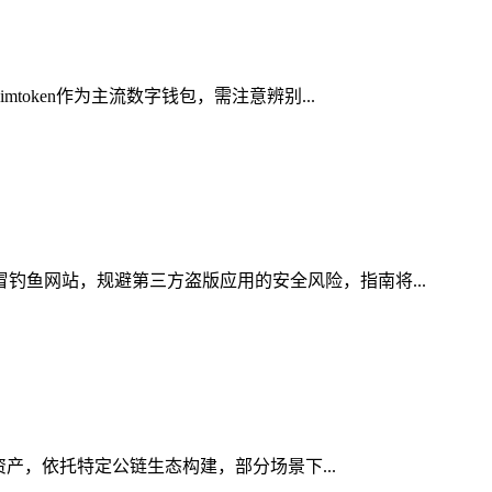
oken作为主流数字钱包，需注意辨别...
冒钓鱼网站，规避第三方盗版应用的安全风险，指南将...
字资产，依托特定公链生态构建，部分场景下...