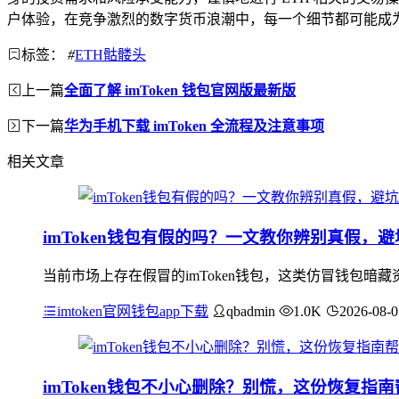
户体验，在竞争激烈的数字货币浪潮中，每一个细节都可能成
标签：
#
ETH骷髅头
上一篇
全面了解 imToken 钱包官网版最新版
下一篇
华为手机下载 imToken 全流程及注意事项
相关文章
imToken钱包有假的吗？一文教你辨别真假，
当前市场上存在假冒的imToken钱包，这类仿冒钱包暗
imtoken官网钱包app下载
qbadmin
1.0K
2026-08-0
imToken钱包不小心删除？别慌，这份恢复指