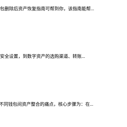
钱包删除后资产恢复指南可帮到你，该指南能帮...
与安全设置，到数字资产的选购渠道、转账...
决不同钱包间资产整合的痛点，核心步骤为：在...