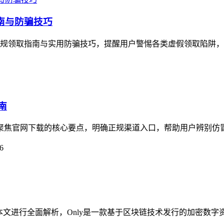
指南与防骗技巧
了正规领取指南与实用防骗技巧，提醒用户警惕各类虚假领取陷阱，imt
南
指南聚焦官网下载的核心要点，明确正规渠道入口，帮助用户辨别仿
6
疑问，本文进行全面解析，Only是一款基于区块链技术发行的加密数