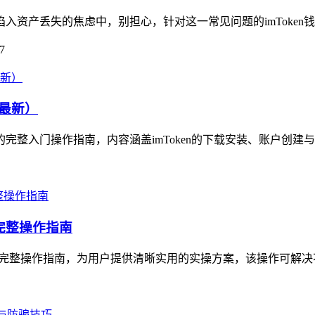
陷入资产丢失的焦虑中，别担心，针对这一常见问题的imToken
7
4最新）
资产的完整入门操作指南，内容涵盖imToken的下载安装、账户创建
的完整操作指南
产迁移的完整操作指南，为用户提供清晰实用的实操方案，该操作可解