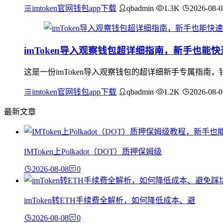
imtoken官网钱包app下载
qbadmin
1.3K
2026-08-0
imToken导入观察钱包超详细指南，新手也能
这是一份imToken导入观察钱包的超详细新手专属指
imtoken官网钱包app下载
qbadmin
1.2K
2026-08-0
最新文章
IMToken上Polkadot（DOT）质押保姆级
2026-08-08
0
imToken转ETH手续费全解析，如何降低成本、避
2026-08-08
0