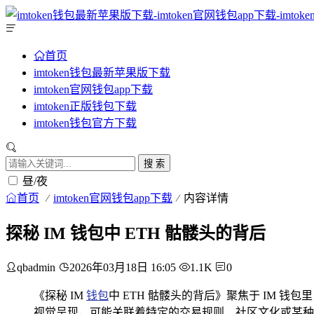
首页
imtoken钱包最新苹果版下载
imtoken官网钱包app下载
imtoken正版钱包下载
imtoken钱包官方下载
搜 索
昼/夜
首页
imtoken官网钱包app下载
内容详情
探秘 IM 钱包中 ETH 骷髅头的背后
qbadmin
2026年03月18日 16:05
1.1K
0
《探秘 IM
钱包
中 ETH 骷髅头的背后》聚焦于 IM 钱
视觉呈现，可能关联着特定的交易规则、社区文化或某种象