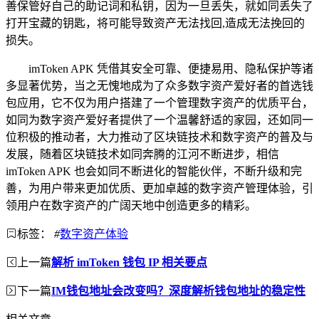
善保管好自己的助记词和私钥，因为一旦丢失，就如同丢失了
打开宝藏的钥匙，将可能导致资产无法找回,造成无法挽回的
损失。
imToken APK 凭借其安全可靠、便捷易用、隐私保护等诸
多显著优势，当之无愧地成为了众多数字资产爱好者的首选钱
包应用，它不仅为用户搭建了一个管理数字资产的优质平台，
如同为数字资产爱好者提供了一个温馨舒适的家园，还如同一
位积极的推动者，大力推动了区块链技术和数字资产的普及与
发展，随着区块链技术如同奔腾的江河不断进步，相信
imToken APK 也会如同不断进化的智能伙伴，不断升级和完
善，为用户带来更加优质、更加卓越的数字资产管理体验，引
领用户在数字资产的广阔天地中创造更多的精彩。
标签：
#
数字资产体验
上一篇
解析 imToken 钱包 IP 相关要点
下一篇
IM钱包地址会改变吗？深度解析钱包地址的稳定性