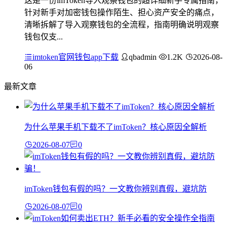
这是一份imToken导入观察钱包的超详细新手专属指南，
针对新手对加密钱包操作陌生、担心资产安全的痛点，
清晰拆解了导入观察钱包的全流程，指南明确说明观察
钱包仅支...
imtoken官网钱包app下载
qbadmin
1.2K
2026-08-
06
最新文章
为什么苹果手机下载不了imToken？核心原因全解析
2026-08-07
0
imToken钱包有假的吗？一文教你辨别真假，避坑防
2026-08-07
0