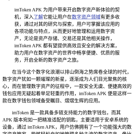
imToken APK 为用户带来开启数字资产新体验的契
机，深入
了解
它能让用户在
数字资产领域
有更多收
获，通过对其的研究与探索，用户可掌握该应用的
各项功能与特点，从而更好地管理和运用数字资
产，无论是资产存储、交易还是其他相关操作，
imToken APK 都有望提供高效且安全的解决方案，
助力用户在数字资产的世界中畅享便捷、优质的服
务，开启全新的数字资产之旅。
在当今这个数字化浪潮以排山倒海之势席卷全球的时代，
数字资产犹如一颗璀璨的新星，逐渐成为人们目光聚焦的核
心，而在管理数字资产的征程中，一款安全无虞、便捷高效的
钱包应用无疑起着举足轻重的作用，imToken APK 便是这样一
款在数字钱包领域备受瞩目、熠熠生辉的应用。
imToken 是一款具备多链支持能力的数字钱包，而其
APK 版本宛如一把精准适配的钥匙，主要适用于安卓系统的
设备，通过 imToken APK，用户仿佛拥有了一个功能强大的数