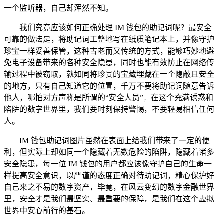
一个监听器，自己却浑然不知。
我们究竟应该如何正确处理 IM 钱包的助记词呢？最安全
可靠的做法是，将助记词工整地写在纸质笔记本上，并像守护
珍宝一样妥善保管，这种古老而又传统的方式，能够巧妙地避
免电子设备带来的各种安全隐患，同时也能有效防止在网络传
输过程中被窃取，就如同将珍贵的宝藏埋藏在一个隐蔽且安全
的地方，只有自己知道它的位置，千万不要将助记词随意告诉
他人，哪怕对方声称是所谓的“安全人员”，在这个充满诱惑和
陷阱的数字世界里，我们要时刻保持警惕，不要轻易相信任何
人。
IM 钱包助记词图片虽然在表面上给我们带来了一定的便
利，但实际上却如同一个隐藏着无数危险的陷阱，隐藏着诸多
安全隐患，每一位 IM 钱包的用户都应该像守护自己的生命一
样提高安全意识，以严谨的态度正确对待助记词，精心保护好
自己来之不易的数字资产，毕竟，在风云变幻的数字金融世界
里，安全才是我们最坚实、最重要的保障，是我们在这个虚拟
世界中安心前行的基石。