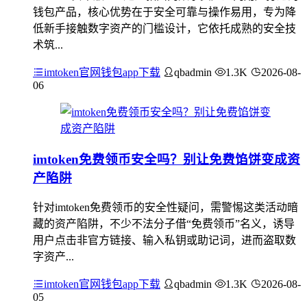
钱包产品，核心优势在于安全可靠与操作易用，专为降
低新手接触数字资产的门槛设计，它依托成熟的安全技
术筑...
imtoken官网钱包app下载
qbadmin
1.3K
2026-08-
06
imtoken免费领币安全吗？别让免费馅饼变成资
产陷阱
针对imtoken免费领币的安全性疑问，需警惕这类活动暗
藏的资产陷阱，不少不法分子借“免费领币”名义，诱导
用户点击非官方链接、输入私钥或助记词，进而盗取数
字资产...
imtoken官网钱包app下载
qbadmin
1.3K
2026-08-
05