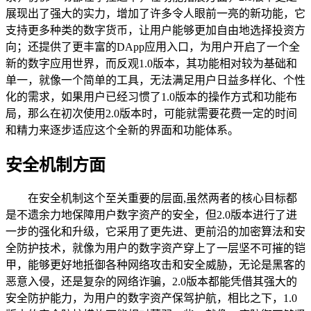
展现出了强大的实力，增加了许多令人眼前一亮的新功能，它
支持更多种类的数字货币，让用户能够更加自由地选择投资方
向；还提供了更丰富的DApp应用入口，为用户开启了一个全
新的数字应用世界，而反观1.0版本，其功能相对较为基础和
单一，就像一个简单的工具，无法满足用户日益多样化、个性
化的需求，如果用户已经习惯了1.0版本的操作方式和功能布
局，那么在初次使用2.0版本时，可能就需要花费一定的时间
和精力来逐步适应这个全新的界面和功能体系。
安全机制方面
在安全机制这个至关重要的层面,虽然两者的核心目标都
是不遗余力地保障用户数字资产的安全，但2.0版本进行了进
一步的强化和升级，它采用了更先进、更前沿的加密算法和安
全防护技术，就像为用户的数字资产穿上了一层坚不可摧的铠
甲，能够更好地抵御各种网络攻击和安全威胁，无论是黑客的
恶意入侵，还是复杂的网络诈骗，2.0版本都能凭借其强大的
安全防护能力，为用户的数字资产保驾护航，相比之下，1.0