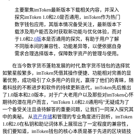
主要聚焦imToken最新版本下载相关内容，并深入
探究imToken 1.0和2.0是否通用，imToken作为热门
数字钱包应用，其版本情况备受关注，最新版本下
载涉及用户能否及时获取新功能与优化体验，而对
于1.0和2.
0版
本是否通用的探究，有助于用户了解
不同版本间的兼容性、功能差异等，以便依据自身
需求合理选择版本，保障数字资产的管理与使用。
在当今数字货币蓬勃发展的时代,数字货币钱包的选择犹
如繁星般繁多，imToken凭借其操作便捷、功能相对完善的显
著优势，成功吸引了众多用户的目光，赢得了他们的青睐，随
着科技的不断进步和软件的持续更新迭代，imToken先后推出
了1.0版本和2.0版本，对于广大老用户以及那些对imToken心怀
期待的潜在用户而言，“imToken 1.0和2.0通用吗”无疑成为了
一个备受关注且亟待解答的重要问题，让我们一同深入探究其
中的奥秘。 从
资产存储
和管理的专业角度进行剖析，imToken
1.0和2.0在私钥和助记词体系上展现出了一定程度的兼容性，
我们要知道，imToken钱包的核心本质是基于先进的区块链技