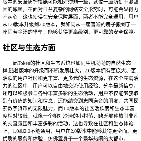
版本的安全防护措施可能相对薄弱一些，就像一座防御不够坚
固的城堡，在面对日益复杂的网络安全形势时，可能会显得力
不从心，这也使得在安全保障层面，两者不能完全通用，用户
从1.0版本升级到2.0版本，就如同从一座普通的房子搬到了一
座固若金汤的堡垒，能够获得更高级别、更可靠的安全保障。
社区与生态方面
imToken的社区和生态系统也如同生机勃勃的自然生态一
样,随着版本的升级而不断发展壮大，2.0版本拥有更庞大、更
活跃的用户社区和更丰富、更多元的生态资源，在这个充满活
力的社区中，用户可以自由地交流使用经验、分享最新信息，
还可以积极参与各种丰富多彩的生态活动，用户不仅能够获取
到有价值的知识和信息，还能结交到志同道合的朋友，共同探
索数字货币的无限魅力，而1.0版本的社区活跃度和生态丰富
度相对较低，就像一个相对冷清的小村落，缺乏那种热闹非凡
的交流氛围和丰富多彩的活动，这也导致在社区和生态体验
上，1.0和2.0不能通用，用户在2.0版本中能够获得更全面、更
优质的服务和体验，仿佛置身于一个繁华热闹的大都市。