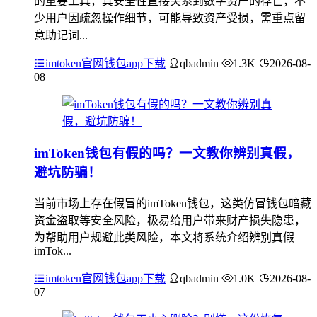
的重要工具，其安全性直接关系到数字资产的存亡，不
少用户因疏忽操作细节，可能导致资产受损，需重点留
意助记词...
imtoken官网钱包app下载
qbadmin
1.3K
2026-08-
08
imToken钱包有假的吗？一文教你辨别真假，
避坑防骗！
当前市场上存在假冒的imToken钱包，这类仿冒钱包暗藏
资金盗取等安全风险，极易给用户带来财产损失隐患，
为帮助用户规避此类风险，本文将系统介绍辨别真假
imTok...
imtoken官网钱包app下载
qbadmin
1.0K
2026-08-
07