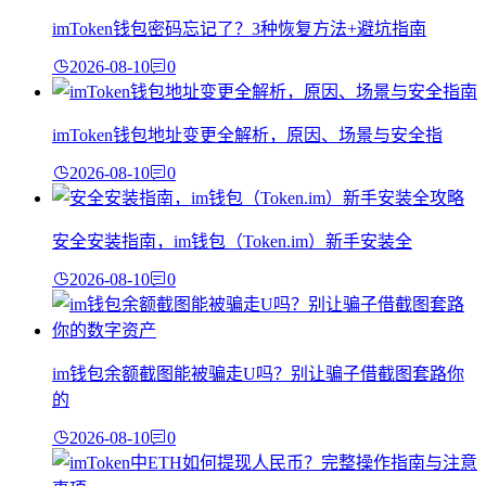
imToken钱包密码忘记了？3种恢复方法+避坑指南
2026-08-10
0
imToken钱包地址变更全解析，原因、场景与安全指
2026-08-10
0
安全安装指南，im钱包（Token.im）新手安装全
2026-08-10
0
im钱包余额截图能被骗走U吗？别让骗子借截图套路你
的
2026-08-10
0