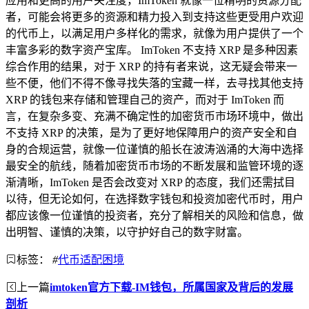
应用和更高的用户关注度，ImToken 就像一位精明的资源分配
者，可能会将更多的资源和精力投入到支持这些更受用户欢迎
的代币上，以满足用户多样化的需求，就像为用户提供了一个
丰富多彩的数字资产宝库。 ImToken 不支持 XRP 是多种因素
综合作用的结果，对于 XRP 的持有者来说，这无疑会带来一
些不便，他们不得不像寻找失落的宝藏一样，去寻找其他支持
XRP 的钱包来存储和管理自己的资产，而对于 ImToken 而
言，在复杂多变、充满不确定性的加密货币市场环境中，做出
不支持 XRP 的决策，是为了更好地保障用户的资产安全和自
身的合规运营，就像一位谨慎的船长在波涛汹涌的大海中选择
最安全的航线，随着加密货币市场的不断发展和监管环境的逐
渐清晰，ImToken 是否会改变对 XRP 的态度，我们还需拭目
以待，但无论如何，在选择数字钱包和投资加密代币时，用户
都应该像一位谨慎的投资者，充分了解相关的风险和信息，做
出明智、谨慎的决策，以守护好自己的数字财富。
标签：
#
代币适配困境
上一篇
imtoken官方下载-IM钱包，所属国家及背后的发展
剖析