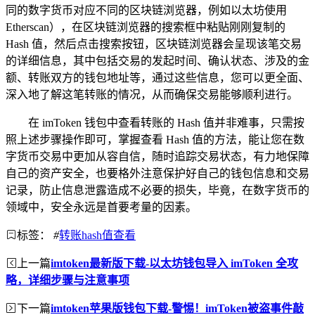
同的数字货币对应不同的区块链浏览器，例如以太坊使用
Etherscan），在区块链浏览器的搜索框中粘贴刚刚复制的
Hash 值，然后点击搜索按钮，区块链浏览器会呈现该笔交易
的详细信息，其中包括交易的发起时间、确认状态、涉及的金
额、转账双方的钱包地址等，通过这些信息，您可以更全面、
深入地了解这笔转账的情况，从而确保交易能够顺利进行。
在 imToken 钱包中查看转账的 Hash 值并非难事，只需按
照上述步骤操作即可，掌握查看 Hash 值的方法，能让您在数
字货币交易中更加从容自信，随时追踪交易状态，有力地保障
自己的资产安全，也要格外注意保护好自己的钱包信息和交易
记录，防止信息泄露造成不必要的损失，毕竟，在数字货币的
领域中，安全永远是首要考量的因素。
标签：
#
转账hash值查看
上一篇
imtoken最新版下载-以太坊钱包导入 imToken 全攻
略，详细步骤与注意事项
下一篇
imtoken苹果版钱包下载-警惕！imToken被盗事件敲