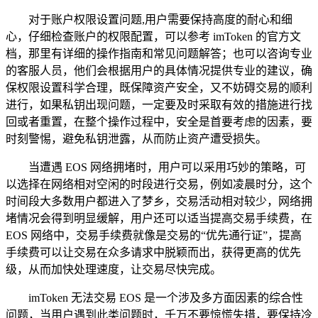
对于账户权限设置问题,用户需要保持高度的耐心和细
心，仔细检查账户的权限配置，可以参考 imToken 的官方文
档，那里有详细的操作指南和常见问题解答；也可以咨询专业
的客服人员，他们会根据用户的具体情况提供专业的建议，确
保权限设置科学合理，既保障资产安全，又不妨碍交易的顺利
进行，如果私钥出现问题，一定要及时采取有效的措施进行找
回或者重置，在整个操作过程中，安全是首要考虑的因素，要
时刻警惕，避免私钥泄露，从而防止资产遭受损失。
当遭遇 EOS 网络拥堵时，用户可以采用巧妙的策略，可
以选择在网络相对空闲的时段进行交易，例如凌晨时分，这个
时间段大多数用户都进入了梦乡，交易活动相对较少，网络拥
堵情况会得到明显缓解，用户还可以适当提高交易手续费，在
EOS 网络中，交易手续费就像是交易的“优先通行证”，提高
手续费可以让交易在众多请求中脱颖而出，获得更高的优先
级，从而加快处理速度，让交易尽快完成。
imToken 无法交易 EOS 是一个涉及多方面因素的综合性
问题，当用户遇到此类问题时，千万不要惊慌失措，要保持冷