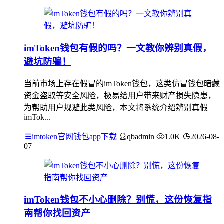
imToken钱包有假的吗？一文教你辨别真假，
避坑防骗！
当前市场上存在假冒的imToken钱包，这类仿冒钱包暗藏
资金盗取等安全风险，极易给用户带来财产损失隐患，
为帮助用户规避此类风险，本文将系统介绍辨别真假
imTok...
imtoken官网钱包app下载
qbadmin
1.0K
2026-08-
07
imToken钱包不小心删除？别慌，这份恢复指
南帮你找回资产