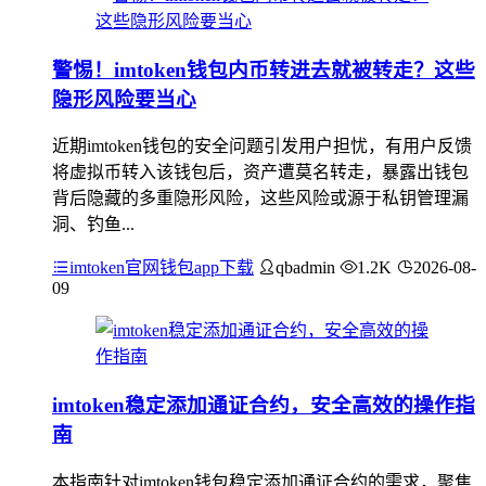
警惕！imtoken钱包内币转进去就被转走？这些
隐形风险要当心
近期imtoken钱包的安全问题引发用户担忧，有用户反馈
将虚拟币转入该钱包后，资产遭莫名转走，暴露出钱包
背后隐藏的多重隐形风险，这些风险或源于私钥管理漏
洞、钓鱼...
imtoken官网钱包app下载
qbadmin
1.2K
2026-08-
09
imtoken稳定添加通证合约，安全高效的操作指
南
本指南针对imtoken钱包稳定添加通证合约的需求，聚焦