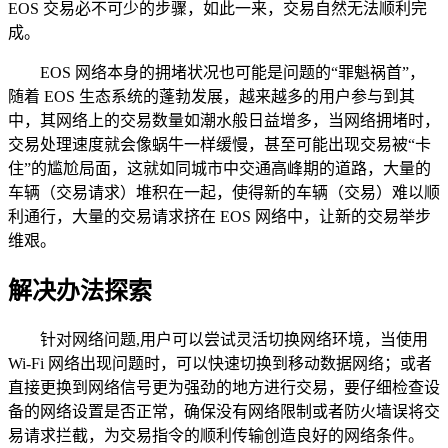
EOS 交易必不可少的步骤，如此一来，交易自然无法顺利完
成。
EOS 网络本身的拥堵状况也可能是问题的“罪魁祸首”，
随着 EOS 生态系统的蓬勃发展，越来越多的用户参与到其
中，其网络上的交易数量如潮水般日益增多，当网络拥堵时，
交易处理速度就会像蜗牛一样缓慢，甚至可能出现交易被“卡
住”的尴尬局面，这就如同城市中交通高峰期的道路，大量的
车辆（交易请求）堆积在一起，使得新的车辆（交易）难以顺
利通行，大量的交易请求挤在 EOS 网络中，让新的交易举步
维艰。
解决办法探索
针对网络问题,用户可以尝试灵活切换网络环境，当使用
Wi-Fi 网络出现问题时，可以快速切换到移动数据网络；或者
直接更换到网络信号更为强劲的地方进行交易，要仔细检查设
备的网络设置是否正常，确保没有网络限制或者防火墙误将交
易请求拦截，为交易指令的顺利传输创造良好的网络条件。