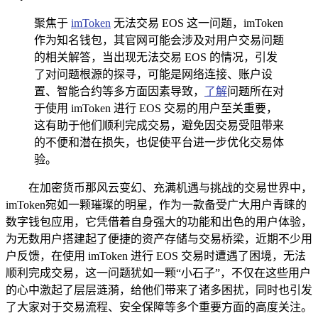
聚焦于
imToken
无法交易 EOS 这一问题，imToken
作为知名钱包，其官网可能会涉及对用户交易问题
的相关解答，当出现无法交易 EOS 的情况，引发
了对问题根源的探寻，可能是网络连接、账户设
置、智能合约等多方面因素导致，
了解
问题所在对
于使用 imToken 进行 EOS 交易的用户至关重要，
这有助于他们顺利完成交易，避免因交易受阻带来
的不便和潜在损失，也促使平台进一步优化交易体
验。
在加密货币那风云变幻、充满机遇与挑战的交易世界中，
imToken宛如一颗璀璨的明星，作为一款备受广大用户青睐的
数字钱包应用，它凭借着自身强大的功能和出色的用户体验，
为无数用户搭建起了便捷的资产存储与交易桥梁，近期不少用
户反馈，在使用 imToken 进行 EOS 交易时遭遇了困境，无法
顺利完成交易，这一问题犹如一颗“小石子”，不仅在这些用户
的心中激起了层层涟漪，给他们带来了诸多困扰，同时也引发
了大家对于交易流程、安全保障等多个重要方面的高度关注。