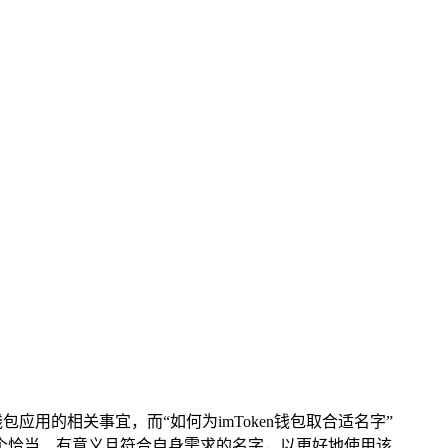
应用的相关事宜，而“如何为imToken钱包取合适名字”
一个恰当、有意义且符合自身需求的名字，以更好地使用该