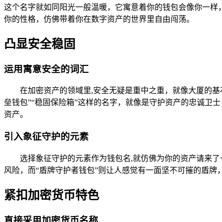
这个名字就如同阳光一般温暖，它寓意着你的钱包会像你一样
你的性格，仿佛带着你在数字资产的世界里自由闯荡。
凸显安全稳固
运用寓意安全的词汇
在加密资产的领域里,安全无疑是重中之重，就像大厦的
垒钱包”“稳固保险箱”这样的名字，就像是守护资产的忠诚卫
资产。
引入象征守护的元素
选择象征守护的元素作为钱包名,就仿佛为你的资产请来了
风险，而“盾牌守护者钱包”则让人感觉有一面坚不可摧的盾牌
紧扣加密货币特色
直接采用加密货币名称