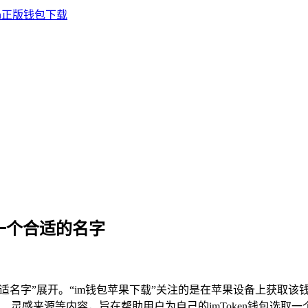
取一个合适的名字
适名字”展开。“im钱包苹果下载”关注的是在苹果设备上获取该钱包
灵感来源等内容，旨在帮助用户为自己的imToken钱包选取