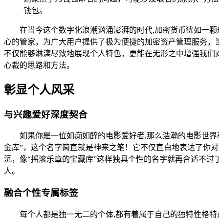
钱包。
在当今这个数字化浪潮汹涌澎湃的时代,加密货币犹如一颗璀
心的管家，为广大用户提供了极为便捷的加密资产管理服务，当我
不仅能够淋漓尽致地展现个人特色，更能在无形之中增强我们对钱
心裁的思路和方法。
彰显个人风采
与兴趣爱好深度契合
如果你是一位如痴如醉的电影爱好者,那么浩瀚的电影世
金库”，这个名字简直就是神来之笔！它不仅直白地表达了你
沉，像“摇滚乐章的宝藏库”这样独具个性的名字就再合适不
人。
融合个性专属标签
每个人都是独一无二的个体,都有着属于自己的独特性格