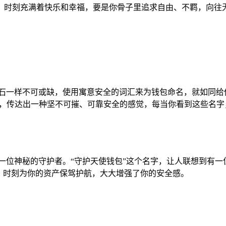
，时刻充满着快乐和幸福，要是你骨子里追求自由、不羁，向往无
基石一样不可或缺，使用寓意安全的词汇来为钱包命名，就如同给
士，传达出一种坚不可摧、可靠安全的感觉，每当你看到这些名
一位神秘的守护者。“守护天使钱包”这个名字，让人联想到有
，时刻为你的资产保驾护航，大大增强了你的安全感。