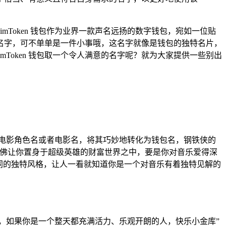
Token 钱包作为业界一款声名远扬的数字钱包，宛如一位贴
处的名字，可不单单是一件小事哦，这名字就像是钱包的独特名片，
Token 钱包取一个令人满意的名字呢？就为大家提供一些别出
电影角色名或者电影名，将其巧妙地转化为钱包名，钢铁侠的
仿佛让你置身于超级英雄的财富世界之中，要是你对音乐爱得深
同的独特风格，让人一看就知道你是一个对音乐有着独特见解的
，如果你是一个整天都充满活力、乐观开朗的人，快乐小金库”