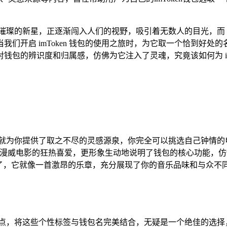
璨的新星，正逐渐闯入人们的视野，吸引着无数人的目光，而 im
们开启 imToken 钱包的使用之旅时，为它取一个恰到好
包的辨识度和归属感，仿佛为它注入了灵魂，究竟该如何为 im
界就为你提供了取之不尽的灵感源泉，你完全可以挑选自己钟情的
对漫威电影的狂热喜爱，更形象生动地说明了钱包的核心功能，
过了，它就像一首激昂的乐章，充分展现了你的音乐品味和与众不
特点，将这些个性标签与钱包名完美结合，无疑是一个绝佳的选择