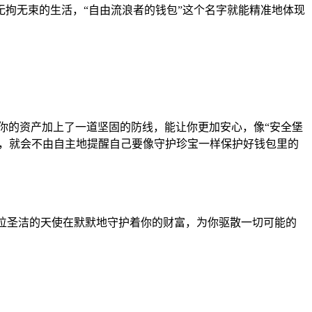
拘无束的生活，“自由流浪者的钱包”这个名字就能精准地体现
你的资产加上了一道坚固的防线，能让你更加安心，像“安全堡
字，就会不由自主地提醒自己要像守护珍宝一样保护好钱包里的
一位圣洁的天使在默默地守护着你的财富，为你驱散一切可能的