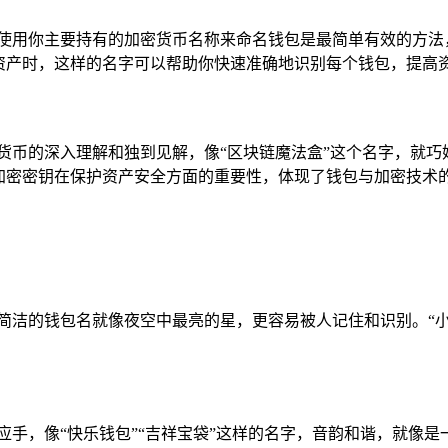
使用你主要持有的加密货币名称来命名钱包是最简单有效的方法，
密资产时，这样的名字可以帮助你快速准确地识别每个钱包，提高
货币的深入理解和独到见解，像“区块链魔法盒”这个名字，就
加密密钥在保护资产安全方面的重要性，体现了钱包与加密技术
简洁的钱包名就像夜空中最亮的星，更容易被人记住和识别。“小
应手，像“快乐钱包”“吉祥宝袋”这样的名字，音韵和谐，就像