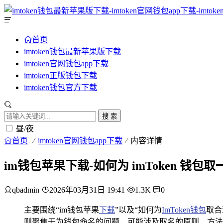
首页
imtoken钱包最新苹果版下载
imtoken官网钱包app下载
imtoken正版钱包下载
imtoken钱包官方下载
搜 索
昼/夜
首页
imtoken官网钱包app下载
内容详情
im钱包苹果下载-如何为 imToken 钱包
qbadmin
2026年03月31日 19:41
1.3K
0
主要围绕“im钱包苹果
下载
”以及“如何为
ImToken钱包
取合
则聚焦于为钱包命名的问题，可能涉及取名的原则、方法、