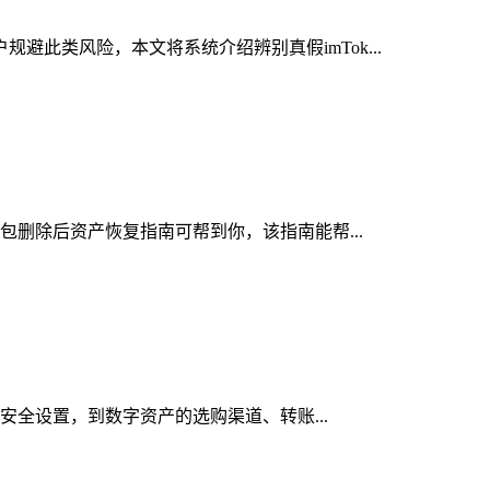
避此类风险，本文将系统介绍辨别真假imTok...
钱包删除后资产恢复指南可帮到你，该指南能帮...
与安全设置，到数字资产的选购渠道、转账...