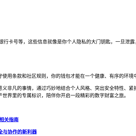
、银行卡号等，这些信息就像是你个人隐私的大门钥匙，一旦泄露
严格遵守使用条款和社区规则，你的钱包才能在一个健康、有序的环
有趣又意义非凡的事情，通过巧妙地结合个人风格、突出安全特性
产世界里的专属标识，陪伴你开启一段精彩的数字财富之旅。
的相关指南
安全与协作的新利器