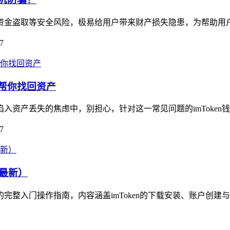
藏资金盗取等安全风险，极易给用户带来财产损失隐患，为帮助用户规
7
南帮你找回资产
陷入资产丢失的焦虑中，别担心，针对这一常见问题的imToken
7
4最新）
资产的完整入门操作指南，内容涵盖imToken的下载安装、账户创建