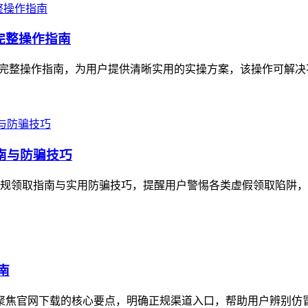
的完整操作指南
产迁移的完整操作指南，为用户提供清晰实用的实操方案，该操作可解
指南与防骗技巧
了正规领取指南与实用防骗技巧，提醒用户警惕各类虚假领取陷阱，imt
南
指南聚焦官网下载的核心要点，明确正规渠道入口，帮助用户辨别仿