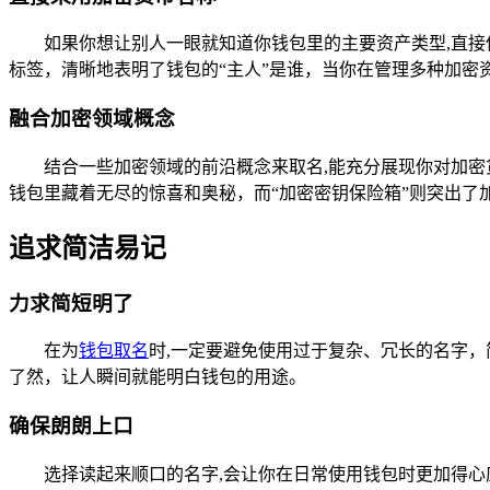
如果你想让别人一眼就知道你钱包里的主要资产类型,直接
标签，清晰地表明了钱包的“主人”是谁，当你在管理多种加
融合加密领域概念
结合一些加密领域的前沿概念来取名,能充分展现你对加密
钱包里藏着无尽的惊喜和奥秘，而“加密密钥保险箱”则突出了
追求简洁易记
力求简短明了
在为
钱包取名
时,一定要避免使用过于复杂、冗长的名字，
了然，让人瞬间就能明白钱包的用途。
确保朗朗上口
选择读起来顺口的名字,会让你在日常使用钱包时更加得心