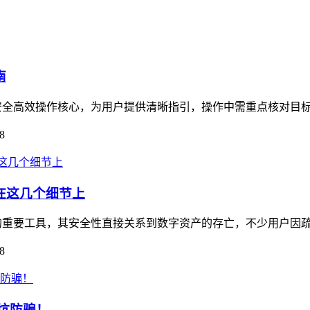
南
聚焦安全高效操作核心，为用户提供清晰指引，操作中需重点核对目标
8
毁在这几个细节上
资产的重要工具，其安全性直接关系到数字资产的存亡，不少用户因疏
8
避坑防骗！