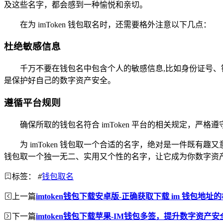
及这些名字，都会感到一种愉悦和亲切。
在为 imToken 钱包取名时，还需要格外注意以下几点：
杜绝敏感信息
千万不要在钱包名中包含个人的敏感信息,比如身份证号
是保护好自己的数字资产安全。
遵循平台规则
确保所取的钱包名符合 imToken 平台的相关规定，
为 imToken 钱包取一个合适的名字，绝对是一件既
钱包取一个独一无二、实用又个性的名字，让它成为你数字资
标签：
#
钱包取名
上一篇
imtoken钱包下载安卓版-正确获取下载 im 钱包地址
下一篇
imtoken钱包下载苹果-IM钱包多签，提升数字资产