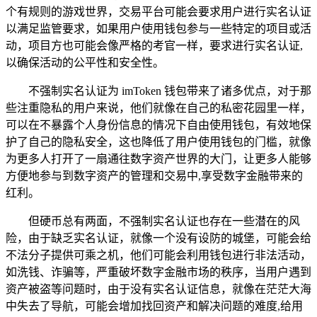
个有规则的游戏世界，交易平台可能会要求用户进行实名认证
以满足监管要求，如果用户使用钱包参与一些特定的项目或活
动，项目方也可能会像严格的考官一样，要求进行实名认证,
以确保活动的公平性和安全性。
不强制实名认证为 imToken 钱包带来了诸多优点，对于那
些注重隐私的用户来说，他们就像在自己的私密花园里一样，
可以在不暴露个人身份信息的情况下自由使用钱包，有效地保
护了自己的隐私安全，这也降低了用户使用钱包的门槛，就像
为更多人打开了一扇通往数字资产世界的大门，让更多人能够
方便地参与到数字资产的管理和交易中,享受数字金融带来的
红利。
但硬币总有两面，不强制实名认证也存在一些潜在的风
险，由于缺乏实名认证，就像一个没有设防的城堡，可能会给
不法分子提供可乘之机，他们可能会利用钱包进行非法活动，
如洗钱、诈骗等，严重破坏数字金融市场的秩序，当用户遇到
资产被盗等问题时，由于没有实名认证信息，就像在茫茫大海
中失去了导航，可能会增加找回资产和解决问题的难度,给用