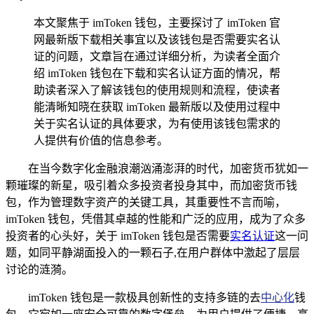
本文聚焦于 imToken 钱包，主要探讨了 imToken 官
网最新版下载相关事宜以及该钱包是否需要实名认
证的问题，文章旨在通过详细分析，为读者全面介
绍 imToken 钱包在下载和实名认证方面的情况，帮
助读者深入了解该钱包的使用规则和流程，使读者
能清晰知晓在获取 imToken 最新版以及使用过程中
关于实名认证的具体要求，为有使用该钱包需求的
人提供有价值的信息参考。
在当今数字化金融浪潮汹涌澎湃的时代，加密货币犹如一
颗璀璨的新星，吸引着众多投资者投身其中，而加密货币钱
包，作为管理数字资产的关键工具，其重要性不言而喻，
imToken 钱包，凭借其卓越的性能和广泛的应用，成为了众多
投资者的心头好，关于 imToken 钱包是否需要
实名认证
这一问
题，如同平静湖面投入的一颗石子,在用户群体中激起了层层
讨论的涟漪。
imToken 钱包是一款极具创新性的支持多链的去
中心化
钱