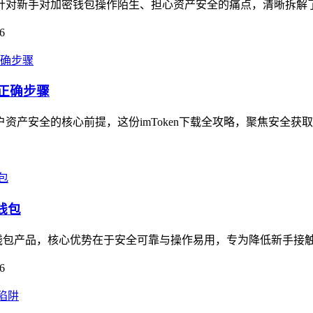
南，针对新手对加密钱包操作陌生、担心资产安全的痛点，清晰拆解
6
的正确步骤
户资产安全的核心前提，这份imToken下载全攻略，聚焦安全获
钱包
打造的钱包产品，核心优势在于安全可靠与操作易用，专为降低新手接
6