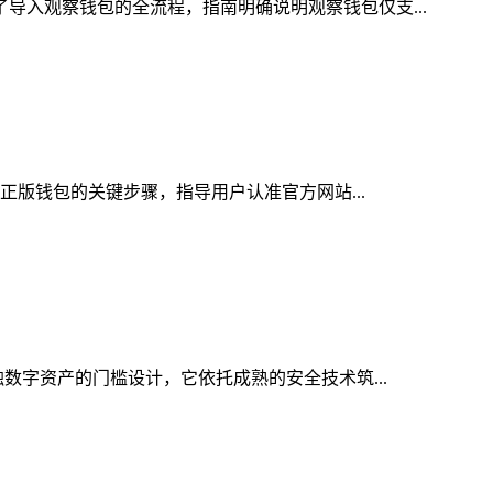
了导入观察钱包的全流程，指南明确说明观察钱包仅支...
取正版钱包的关键步骤，指导用户认准官方网站...
触数字资产的门槛设计，它依托成熟的安全技术筑...