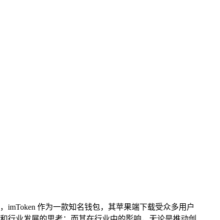
mToken 作为一款知名钱包，其苹果端下载受众多用户
和行业发展的思考；而其在行业中的影响，无论是推动创