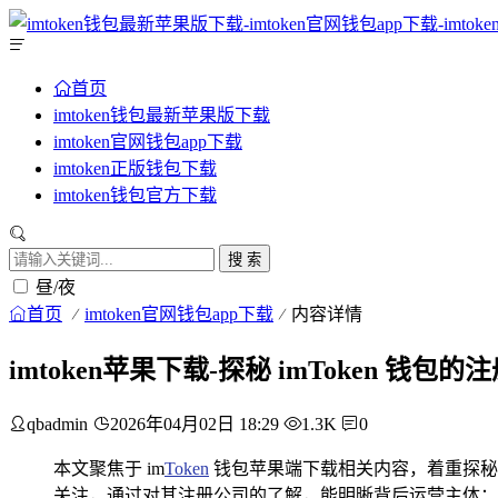
首页
imtoken钱包最新苹果版下载
imtoken官网钱包app下载
imtoken正版钱包下载
imtoken钱包官方下载
搜 索
昼/夜
首页
imtoken官网钱包app下载
内容详情
imtoken苹果下载-探秘 imToken 
qbadmin
2026年04月02日 18:29
1.3K
0
本文聚焦于 im
Token
钱包苹果端下载相关内容，着重探秘其
关注，通过对其注册公司的了解，能明晰背后运营主体；