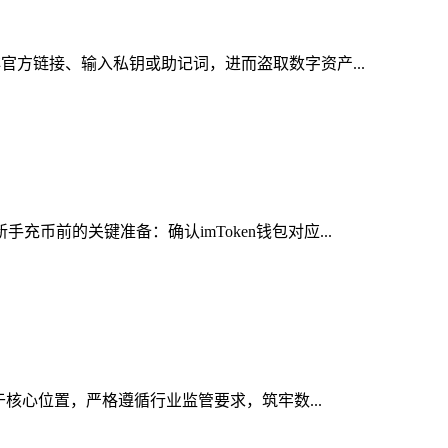
官方链接、输入私钥或助记词，进而盗取数字资产...
币前的关键准备：确认imToken钱包对应...
于核心位置，严格遵循行业监管要求，筑牢数...