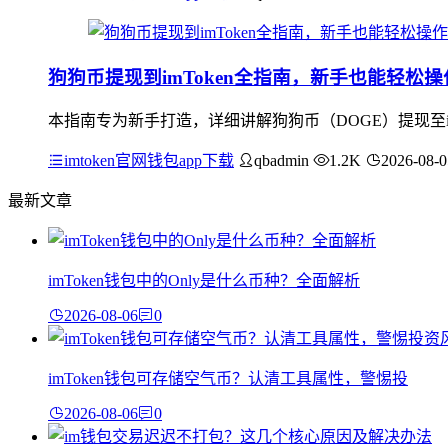
狗狗币提现到imToken全指南，新手也能轻松
本指南专为新手打造，详细讲解狗狗币（DOGE）提现至im
imtoken官网钱包app下载
qbadmin
1.2K
2026-08-0
最新文章
imToken钱包中的Only是什么币种？全面解析
2026-08-06
0
imToken钱包可存储空气币？认清工具属性，警惕投
2026-08-06
0