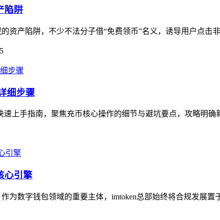
产陷阱
暗藏的资产陷阱，不少不法分子借“免费领币”名义，诱导用户点击非
5
的详细步骤
快速上手指南，聚焦充币核心操作的细节与避坑要点，攻略明确新手充
核心引擎
，作为数字钱包领域的重要主体，imtoken总部始终将合规发展置