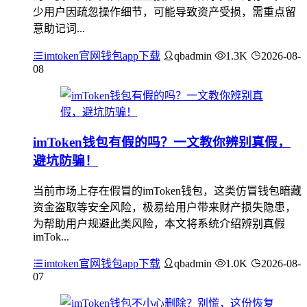
少用户因疏忽操作细节，可能导致资产受损，需重点留
意助记词...
imtoken官网钱包app下载
qbadmin
1.3K
2026-08-
08
imToken钱包有假的吗？一文教你辨别真假，
避坑防骗！
当前市场上存在假冒的imToken钱包，这类仿冒钱包暗藏
资金盗取等安全风险，极易给用户带来财产损失隐患，
为帮助用户规避此类风险，本文将系统介绍辨别真假
imTok...
imtoken官网钱包app下载
qbadmin
1.0K
2026-08-
07