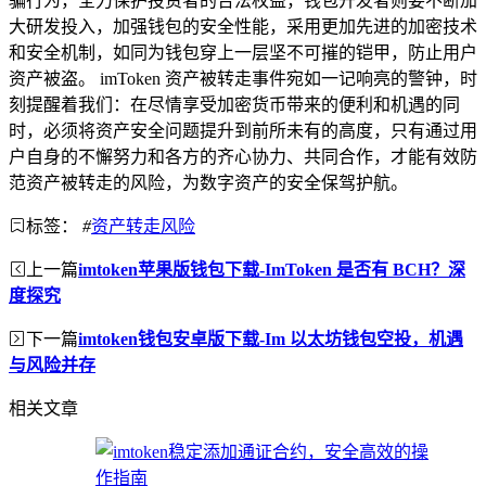
骗行为，全力保护投资者的合法权益，钱包开发者则要不断加
大研发投入，加强钱包的安全性能，采用更加先进的加密技术
和安全机制，如同为钱包穿上一层坚不可摧的铠甲，防止用户
资产被盗。 imToken 资产被转走事件宛如一记响亮的警钟，时
刻提醒着我们：在尽情享受加密货币带来的便利和机遇的同
时，必须将资产安全问题提升到前所未有的高度，只有通过用
户自身的不懈努力和各方的齐心协力、共同合作，才能有效防
范资产被转走的风险，为数字资产的安全保驾护航。
标签：
#
资产转走风险
上一篇
imtoken苹果版钱包下载-ImToken 是否有 BCH？深
度探究
下一篇
imtoken钱包安卓版下载-Im 以太坊钱包空投，机遇
与风险并存
相关文章