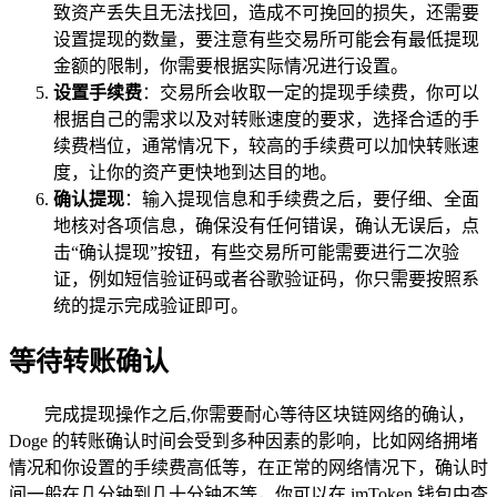
致资产丢失且无法找回，造成不可挽回的损失，还需要
设置提现的数量，要注意有些交易所可能会有最低提现
金额的限制，你需要根据实际情况进行设置。
设置手续费
：交易所会收取一定的提现手续费，你可以
根据自己的需求以及对转账速度的要求，选择合适的手
续费档位，通常情况下，较高的手续费可以加快转账速
度，让你的资产更快地到达目的地。
确认提现
：输入提现信息和手续费之后，要仔细、全面
地核对各项信息，确保没有任何错误，确认无误后，点
击“确认提现”按钮，有些交易所可能需要进行二次验
证，例如短信验证码或者谷歌验证码，你只需要按照系
统的提示完成验证即可。
等待转账确认
完成提现操作之后,你需要耐心等待区块链网络的确认，
Doge 的转账确认时间会受到多种因素的影响，比如网络拥堵
情况和你设置的手续费高低等，在正常的网络情况下，确认时
间一般在几分钟到几十分钟不等，你可以在 imToken 钱包中查