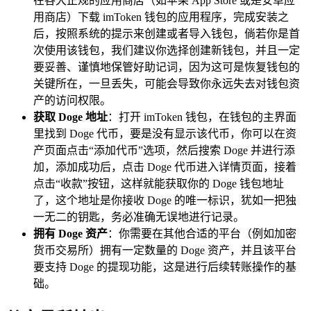
在各大正规的应用商店（如苹果 App Store 或是安卓应
用商店）下载 imToken 钱包的应用程序，完成安装之
后，按照系统的提示来创建或者导入钱包，倘若你是首
次使用该钱包，我们建议你选择创建新钱包，并且一定
要妥善、谨慎地保管好助记词，因为这可是恢复钱包的
关键所在，一旦丢失，可能会导致你永远失去对钱包资
产的访问权限。
获取 Doge 地址
：打开 imToken 钱包，在钱包的主界面
里找到 Doge 代币，要是没有显示该代币，你可以在资
产页面点击“添加代币”选项，然后搜索 Doge 并进行添
加，添加成功后，点击 Doge 代币进入详情页面，接着
点击“收款”按钮，这样就能获取你的 Doge 钱包地址
了，这个地址是你接收 Doge 的唯一标识，犹如一把独
一无二的钥匙，务必准确无误地进行记录。
拥有 Doge 资产
：你需要在其他合适的平台（例如加密
货币交易所）拥有一定数量的 Doge 资产，并且该平台
要支持 Doge 的提现功能，这是进行后续转账操作的基
础。