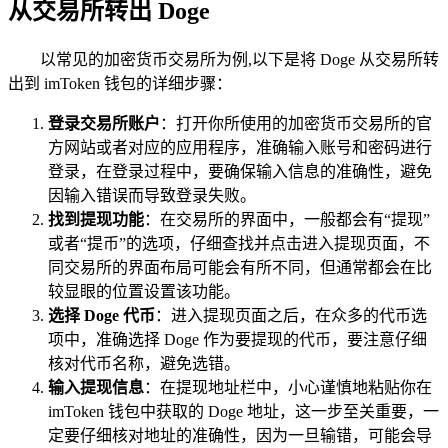
从交易所转出 Doge
以常见的加密货币交易所为例,以下是将 Doge 从交易所转
出到 imToken 钱包的详细步骤：
登录交易所账户
：打开你所使用的加密货币交易所的官
方网站或者对应的应用程序，准确输入账号和密码进行
登录，在登录过程中，要确保输入信息的准确性，避免
因输入错误而导致登录失败。
找到提现功能
：在交易所的界面中，一般都会有“提现”
或者“提币”的选项，仔细查找并点击进入提现页面，不
同交易所的界面布局可能会有所不同，但通常都会在比
较显眼的位置设置该功能。
选择 Doge 代币
：进入提现页面之后，在众多的代币选
项中，准确选择 Doge 作为要提现的代币，要注意仔细
核对代币名称，避免选错。
输入提现信息
：在提现地址栏中，小心谨慎地粘贴你在
imToken 钱包中获取的 Doge 地址，这一步至关重要，一
定要仔细核对地址的准确性，因为一旦输错，可能会导