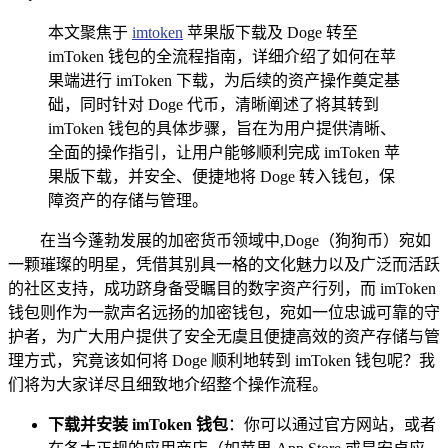
本文聚焦于
imtoken
苹果版下载及 Doge 转至
imToken 钱包的全流程指南，详细介绍了如何在苹
果端进行 imToken 下载，为后续的资产操作奠定基
础，同时针对 Doge 代币，清晰阐述了将其转到
imToken 钱包的具体步骤，旨在为用户提供清晰、
全面的操作指引，让用户能够顺利完成 imToken 苹
果版下载，并安全、便捷地将 Doge 转入钱包，保
障资产的存储与管理。
在当今蓬勃发展的加密货币领域中,Doge（狗狗币）宛如
一颗璀璨的明星，凭借其别具一格的文化魅力以及广泛而活跃
的社区支持，成功跻身备受瞩目的数字资产行列，而 imToken
钱包则作为一款声名远扬的加密钱包，宛如一位忠诚可靠的守
护者，为广大用户提供了安全无虞且便捷高效的资产存储与管
理方式，究竟该如何将 Doge 顺利地转到 imToken 钱包呢？我
们将为大家详尽且细致地介绍整个操作流程。
下载并安装 imToken 钱包
：你可以通过官方网站，或者