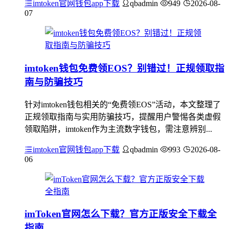
imtoken官网钱包app下载
qbadmin
949
2026-08-
07
imtoken钱包免费领EOS？别错过！正规领取指
南与防骗技巧
针对imtoken钱包相关的“免费领EOS”活动，本文整理了
正规领取指南与实用防骗技巧，提醒用户警惕各类虚假
领取陷阱，imtoken作为主流数字钱包，需注意辨别...
imtoken官网钱包app下载
qbadmin
993
2026-08-
06
imToken官网怎么下载？官方正版安全下载全
指南