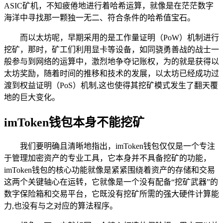
ASIC矿机，不知疲倦地进行着哈希运算，就像是在茫茫数字
海洋中寻找那一颗独一无二、符合条件的哈希值宝石。
而以太坊呢，早期采用的是工作量证明（PoW）机制进行
挖矿，那时，矿工们利用显卡等设备，如同骁勇善战的战士一
般参与到网络的运算中，激烈地争夺记账权，为的就是获得以
太坊奖励，随着时间的推移和技术的发展，以太坊已经成功过
渡到权益证明（PoS）机制,这也使得其挖矿模式发生了翻天覆
地的巨大变化。
imToken钱包本身不能挖矿
我们要明确且清晰地指出，imToken钱包仅仅是一个专注
于管理加密资产的专业工具，它本身并不具备挖矿的功能，
imToken钱包的核心功能就像是紧紧围绕着资产的存储和交易
这两个关键轴心在运转，它就像是一个没有配备“挖矿武器”的
数字保险箱和交易平台，它既没有挖矿所需的强大硬件计算能
力,也没有与之对应的算法程序。