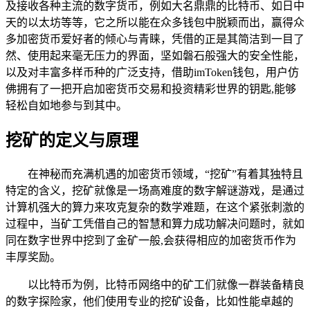
及接收各种主流的数字货币，例如大名鼎鼎的比特币、如日中
天的以太坊等等，它之所以能在众多钱包中脱颖而出，赢得众
多加密货币爱好者的倾心与青睐，凭借的正是其简洁到一目了
然、使用起来毫无压力的界面，坚如磐石般强大的安全性能，
以及对丰富多样币种的广泛支持，借助imToken钱包，用户仿
佛拥有了一把开启加密货币交易和投资精彩世界的钥匙,能够
轻松自如地参与到其中。
挖矿的定义与原理
在神秘而充满机遇的加密货币领域，“挖矿”有着其独特且
特定的含义，挖矿就像是一场高难度的数字解谜游戏，是通过
计算机强大的算力来攻克复杂的数学难题，在这个紧张刺激的
过程中，当矿工凭借自己的智慧和算力成功解决问题时，就如
同在数字世界中挖到了金矿一般,会获得相应的加密货币作为
丰厚奖励。
以比特币为例，比特币网络中的矿工们就像一群装备精良
的数字探险家，他们使用专业的挖矿设备，比如性能卓越的