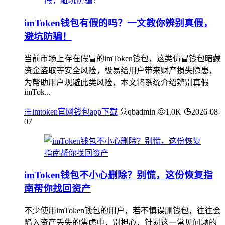
imToken钱包有假的吗？一文教你辨别真假，
避坑防骗！
当前市场上存在假冒的imToken钱包，这类仿冒钱包暗藏
资金盗取等安全风险，极易给用户带来财产损失隐患，
为帮助用户规避此类风险，本文将系统介绍辨别真假
imTok...
imtoken官网钱包app下载
qbadmin
1.0K
2026-08-
07
imToken钱包不小心删除？别慌，这份恢复指
南帮你找回资产
不少使用imToken钱包的用户，若不慎误删钱包，往往会
陷入资产丢失的焦虑中，别担心，针对这一常见问题的