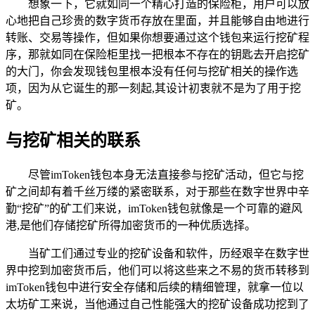
想象一下，它就如同一个精心打造的保险柜，用户可以放
心地把自己珍贵的数字货币存放在里面，并且能够自由地进行
转账、交易等操作，但如果你想要通过这个钱包来运行挖矿程
序，那就如同在保险柜里找一把根本不存在的钥匙去开启挖矿
的大门，你会发现钱包里根本没有任何与挖矿相关的操作选
项，因为从它诞生的那一刻起,其设计初衷就不是为了用于挖
矿。
与挖矿相关的联系
尽管imToken钱包本身无法直接参与挖矿活动，但它与挖
矿之间却有着千丝万缕的紧密联系，对于那些在数字世界中辛
勤“挖矿”的矿工们来说，imToken钱包就像是一个可靠的避风
港,是他们存储挖矿所得加密货币的一种优质选择。
当矿工们通过专业的挖矿设备和软件，历经艰辛在数字世
界中挖到加密货币后，他们可以将这些来之不易的货币转移到
imToken钱包中进行安全存储和后续的精细管理，就拿一位以
太坊矿工来说，当他通过自己性能强大的挖矿设备成功挖到了