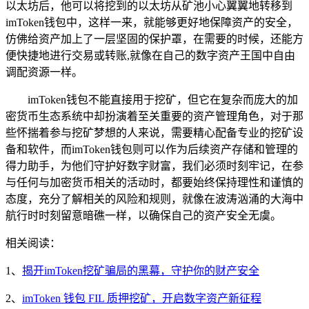
以太坊后，他可以将挖到的以太坊从矿池小心翼翼地转移到
imToken钱包中，这样一来，就能够更好地保障资产的安全，
仿佛给资产加上了一层坚固的保护罩，在需要的时候，还能方
便快捷地进行交易或转账,就像在自己的数字资产王国中自由
调配资源一样。
imToken钱包不能直接用于挖矿，但它在复杂而庞大的加
密货币生态系统中却扮演着至关重要的资产管理角色，对于那
些怀揣着参与挖矿梦想的人来说，需要精心配备专业的挖矿设
备和软件，而imToken钱包则可以作为后续资产存储和管理的
得力助手，为他们守护好数字财富，我们必须时刻牢记，在参
与任何与加密货币相关的活动时，都要始终保持理性和谨慎的
态度，充分了解相关的风险和规则，就像在波涛汹涌的大海中
航行时时刻留意暗礁一样，以确保自己的资产安全无虞。
相关阅读：
1、
揭开imToken挖矿骗局的黑幕，守护你的财产安全
2、
imToken 钱包 FIL 质押挖矿，开启数字资产新征程