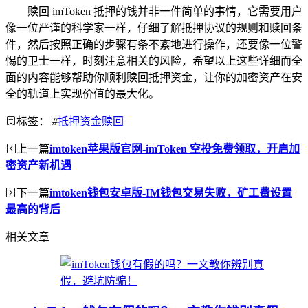
赎回 imToken 抵押的钱并非一件简单的事情，它需要用户
像一位严谨的科学家一样，仔细了解抵押协议的规则和赎回条
件，然后按照正确的步骤有条不紊地进行操作，还要像一位警
惕的卫士一样，时刻注意相关的风险，希望以上这些详细而全
面的内容能够帮助你顺利赎回抵押资金，让你的加密资产在安
全的轨道上实现价值的最大化。
标签：
#
抵押资金赎回
上一篇
imtoken苹果版官网-imToken 空投免费领取，开启加
密资产新机遇
下一篇
imtoken钱包安卓版-IM钱包交易失败，矿工费设置
最高的背后
相关文章