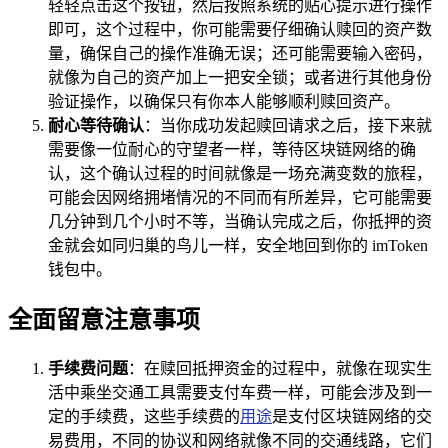
轻轻点击这个按钮，然后按照系统的贴心提示进行操作
即可，这个过程中，你可能需要仔细确认赎回的资产数
量，确保自己的操作准确无误；还可能需要输入密码，
就像为自己的资产加上一把安全锁；或者进行其他身份
验证操作，以确保只有你本人能够顺利赎回资产。
耐心等待确认
：当你成功发起赎回请求之后，接下来就
需要像一位耐心的守望者一样，等待区块链网络的确
认，这个确认过程的时间就像是一场充满变数的旅程，
可能会因网络拥堵情况的不同而有所差异，它可能需要
几分钟到几个小时不等，当确认完成之后，你抵押的资
金就会如同归巢的鸟儿一样，安全地回到你的 imToken
钱包中。
全面留意注意事项
手续费问题
：在赎回抵押资金的过程中，就像在现实生
活中乘坐交通工具需要支付车费一样，可能会涉及到一
定的手续费，这些手续费的
用途
是支付区块链网络的交
易费用，不同的协议和网络就像不同的交通线路，它们