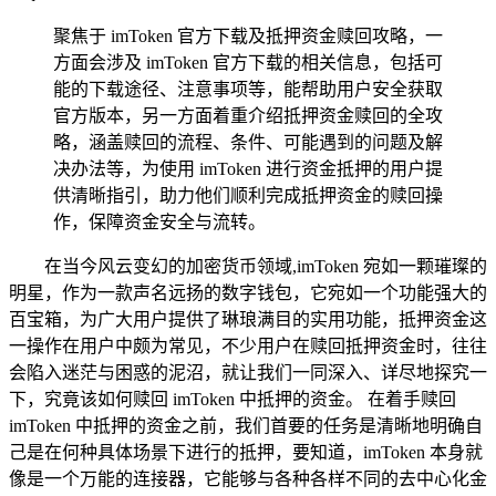
聚焦于 imToken 官方下载及抵押资金赎回攻略，一
方面会涉及 imToken 官方下载的相关信息，包括可
能的下载途径、注意事项等，能帮助用户安全获取
官方版本，另一方面着重介绍抵押资金赎回的全攻
略，涵盖赎回的流程、条件、可能遇到的问题及解
决办法等，为使用 imToken 进行资金抵押的用户提
供清晰指引，助力他们顺利完成抵押资金的赎回操
作，保障资金安全与流转。
在当今风云变幻的加密货币领域,imToken 宛如一颗璀璨的
明星，作为一款声名远扬的数字钱包，它宛如一个功能强大的
百宝箱，为广大用户提供了琳琅满目的实用功能，抵押资金这
一操作在用户中颇为常见，不少用户在赎回抵押资金时，往往
会陷入迷茫与困惑的泥沼，就让我们一同深入、详尽地探究一
下，究竟该如何赎回 imToken 中抵押的资金。 在着手赎回
imToken 中抵押的资金之前，我们首要的任务是清晰地明确自
己是在何种具体场景下进行的抵押，要知道，imToken 本身就
像是一个万能的连接器，它能够与各种各样不同的去中心化金