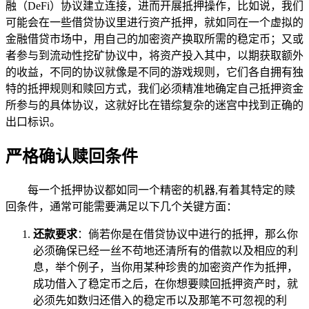
融（DeFi）协议建立连接，进而开展抵押操作，比如说，我们
可能会在一些借贷协议里进行资产抵押，就如同在一个虚拟的
金融借贷市场中，用自己的加密资产换取所需的稳定币；又或
者参与到流动性挖矿协议中，将资产投入其中，以期获取额外
的收益，不同的协议就像是不同的游戏规则，它们各自拥有独
特的抵押规则和赎回方式，我们必须精准地确定自己抵押资金
所参与的具体协议，这就好比在错综复杂的迷宫中找到正确的
出口标识。
严格确认赎回条件
每一个抵押协议都如同一个精密的机器,有着其特定的赎
回条件，通常可能需要满足以下几个关键方面：
还款要求
：倘若你是在借贷协议中进行的抵押，那么你
必须确保已经一丝不苟地还清所有的借款以及相应的利
息，举个例子，当你用某种珍贵的加密资产作为抵押，
成功借入了稳定币之后，在你想要赎回抵押资产时，就
必须先如数归还借入的稳定币以及那笔不可忽视的利