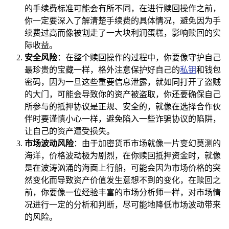
的手续费标准可能会有所不同，在进行赎回操作之前，
你一定要深入了解清楚手续费的具体情况，避免因为手
续费过高而像被割走了一大块利润蛋糕，影响赎回的实
际收益。
安全风险
：在整个赎回操作的过程中，你要像守护自己
最珍贵的宝藏一样，格外注意保护好自己的
私钥
和钱包
密码，因为一旦这些重要信息泄露，就如同打开了盗贼
的大门，可能会导致你的资产被盗取，你还要确保自己
所参与的抵押协议是正规、安全的，就像在选择合作伙
伴时要谨慎小心一样，避免陷入一些诈骗协议的陷阱，
让自己的资产遭受损失。
市场波动风险
：由于加密货币市场就像一片变幻莫测的
海洋，价格波动极为剧烈，在你赎回抵押资金时，就像
是在波涛汹涌的海面上行船，可能会因为市场价格的突
然变化而导致资产价值发生意想不到的变化，在赎回之
前，你要像一位经验丰富的市场分析师一样，对市场情
况进行一定的分析和判断，尽可能地降低市场波动带来
的风险。