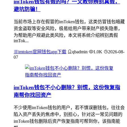
imToken钱包有假的吗？一文教你辨别真假，
避坑防骗！
当前市场上存在假冒的imToken钱包，这类仿冒钱包暗藏
资金盗取等安全风险，极易给用户带来财产损失隐患，
为帮助用户规避此类风险，本文将系统介绍辨别真假
imTok...
imtoken官网钱包app下载
qbadmin
1.0K
2026-08-
07
imToken钱包不小心删除？别慌，这份恢复指
南帮你找回资产
不少使用imToken钱包的用户，若不慎误删钱包，往往会
陷入资产丢失的焦虑中，别担心，针对这一常见问题的
imToken钱包删除后资产恢复指南可帮到你，该指南能