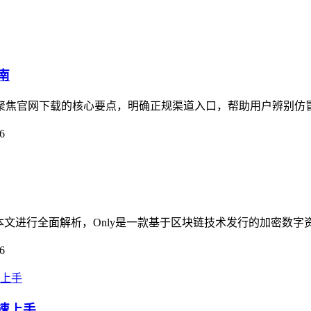
南
指南聚焦官网下载的核心要点，明确正规渠道入口，帮助用户辨别仿
6
疑问，本文进行全面解析，Only是一款基于区块链技术发行的加密数
6
快速上手