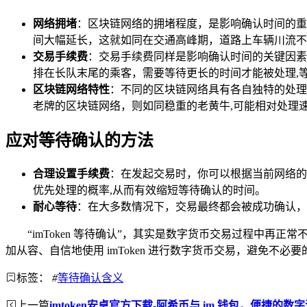
网络拥堵
：区块链网络的拥堵程度，是影响确认时间的重
间大幅延长，这就如同在交通高峰期，道路上车辆川流不
交易手续费
：交易手续费同样是影响确认时间的关键因素
排在长队末尾的乘客，需要等待更长的时间才能被处理,
区块链网络特性
：不同的区块链网络具有各自独特的处理
老牌的区块链网络，则如同稳重的老黄牛,可能相对处理
应对等待确认的方法
合理设置手续费
：在发起交易时，你可以根据当前网络的
优先处理的概率,从而有效缩短等待确认的时间。
耐心等待
：在大多数情况下，交易最终都会被成功确认，
“imToken 等待确认”，其实是数字货币交易过程中
加从容、自信地使用 imToken 进行数字货币交易，避免不
标签：
#
等待确认含义
上一篇
imtoken安卓官方下载-阿希币与 im 钱包，便捷的