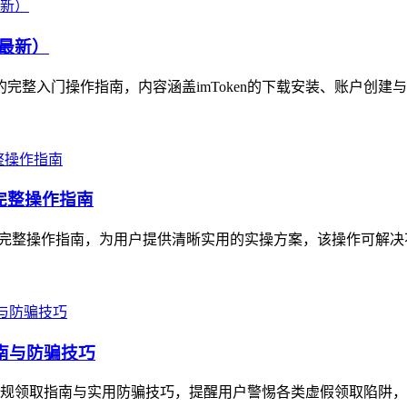
4最新）
资产的完整入门操作指南，内容涵盖imToken的下载安装、账户创建
的完整操作指南
产迁移的完整操作指南，为用户提供清晰实用的实操方案，该操作可解
指南与防骗技巧
了正规领取指南与实用防骗技巧，提醒用户警惕各类虚假领取陷阱，imt