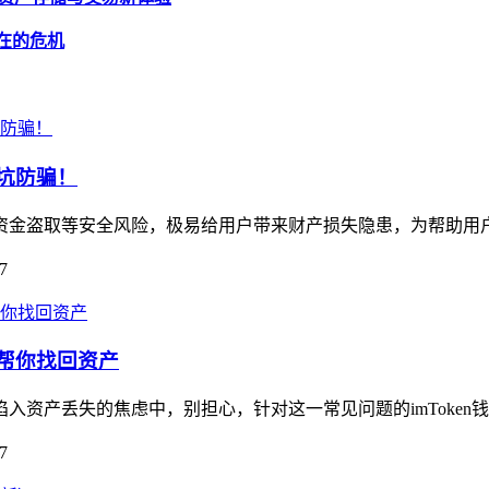
潜在的危机
避坑防骗！
藏资金盗取等安全风险，极易给用户带来财产损失隐患，为帮助用户规
7
南帮你找回资产
陷入资产丢失的焦虑中，别担心，针对这一常见问题的imToken
7