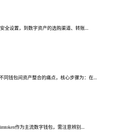
与安全设置，到数字资产的选购渠道、转账...
决不同钱包间资产整合的痛点，核心步骤为：在...
oken作为主流数字钱包，需注意辨别...