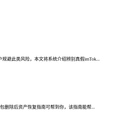
避此类风险，本文将系统介绍辨别真假imTok...
钱包删除后资产恢复指南可帮到你，该指南能帮...