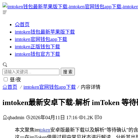
首页
imtoken钱包最新苹果版下载
imtoken官网钱包app下载
imtoken正版钱包下载
imtoken钱包官方下载
搜 索
昼/夜
首页
imtoken官网钱包app下载
内容详情
imtoken最新安卓下载-解析 imToken 
qbadmin
2026年04月11日 17:16
1.2K
0
本文聚焦im
token
安卓版最新下载以及解析“等待确认”的含
这一在imToken使用过程中常见状态进行解读，分析其