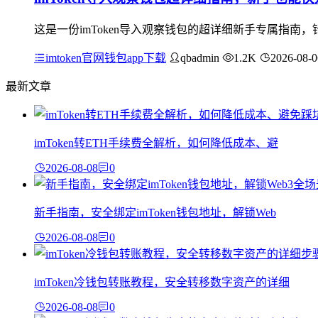
这是一份imToken导入观察钱包的超详细新手专属指
imtoken官网钱包app下载
qbadmin
1.2K
2026-08-0
最新文章
imToken转ETH手续费全解析，如何降低成本、避
2026-08-08
0
新手指南，安全绑定imToken钱包地址，解锁Web
2026-08-08
0
imToken冷钱包转账教程，安全转移数字资产的详细
2026-08-08
0