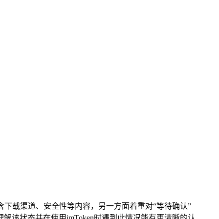
包含下载渠道、安全性等内容，另一方面着重对“等待确认”
解该状态并在使用imToken时遇到此情况能有更清晰的认