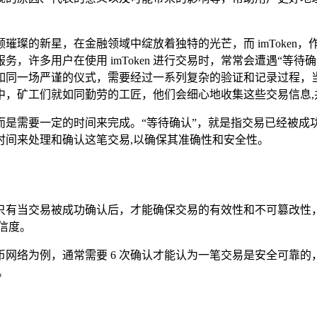
璀璨的新星，在金融领域中绽放着独特的光芒，而 imToken
多用户在使用 imToken 进行交易时，常常会遭遇“等待确认”
一场严谨的仪式，需要经过一系列复杂的验证和记录过程，当你满
中，矿工们就如同勤劳的工匠，他们会细心地收集这些交易信息,
而是需要一定的时间来完成。“等待确认”，就是指交易已经被成
时间来处理和确认这笔交易,以确保其准确性和安全性。
只有当交易被成功确认后，才能确保交易的有效性和不可篡改性
信度。
络为例，通常需要 6 次确认才能认为一笔交易是安全可靠的，这意
。