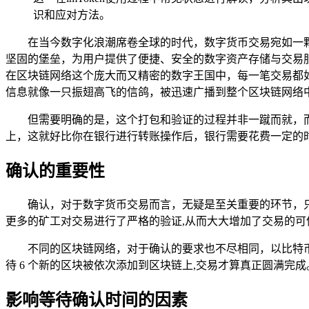
识和应对方法。
在当今数字化浪潮席卷全球的时代，数字货币交易宛如一颗
坚固的堡垒，为用户提供了便捷、安全的数字资产存储与交易服务，许
在区块链网络这个庞大而又精密的数字王国中，每一笔交易都如同
信息就像一只振翅高飞的信鸽，被迅速广播到整个区块链网络
但需要明确的是，这个打包和验证的过程并非一蹴而就，
上，这就好比你在银行进行转账操作后，银行需要花费一定的
确认的重要性
确认，对于数字货币交易而言，无疑是至关重要的环节，
更多的矿工对交易进行了严格的验证,从而大大增加了交易的可
不同的区块链网络，对于确认的要求也不尽相同，以比特币网
待 6 个新的区块被依次添加到区块链上,交易才算真正圆满完成
影响等待确认时间的因素