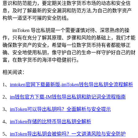
意识和防范能力，要定期关注数字货币市场的动态和安全信
息，及时了解最新的安全漏洞和防范方法,为自己的数字资产
构筑一道坚不可摧的安全防线。
imToken 导出私钥是一个需要谨慎对待、深思熟虑的操
作，只有在充分了解其原理、步骤和风险的基础上，我们才能
确保数字资产的安全，希望每一位数字货币持有者都能够正
确、安全地使用私钥，像守护自己的生命一样守护好自己的财
富，在数字货币的海洋中稳健前行。
相关阅读：
1、
imtoken官网下载最新版-imToken钱包导出私钥全流程解析
2、
im钱包官方下载-IM钱包导出私钥和助记词全流程指南
3、
imToken可以导出私钥吗？全面解析与安全提示
4、
imToken存储的比特币导出私钥全解析
5、
imToken导出私钥会被偷吗？一文讲清风险与安全防护