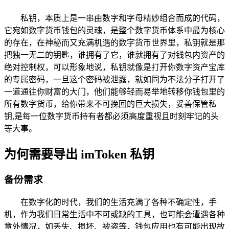
私钥，本质上是一串由数字和字母精妙组合而成的代码，
它宛如数字货币钱包的灵魂，是整个数字货币体系中最为核心
的存在，在神秘而又充满机遇的数字货币世界里，私钥就是那
把独一无二的钥匙，谁拥有了它，谁就拥有了对钱包内资产的
绝对控制权，可以形象地说，私钥就像是打开你数字资产宝库
的专属密码，一旦这个密码被泄露，就如同为不法分子打开了
一道通往你财富的大门，他们能够轻而易举地转移你钱包里的
所有数字货币，给你带来不可挽回的巨大损失，妥善保管私
钥,是每一位数字货币持有者都必须高度重视且时刻牢记的头
等大事。
为何需要导出 imToken 私钥
备份需求
在数字化的时代，我们的生活充满了各种不确定性，手
机，作为我们日常生活中不可或缺的工具，也可能会遭遇各种
意外情况，如丢失、损坏、被盗等，钱包应用也有可能出现故