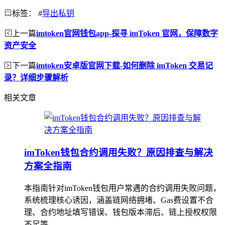
标签：
#
导出私钥
上一篇
imtoken官网钱包app-探寻 imToken 官网，保障数字
资产安全
下一篇
imtoken安卓版官网下载-如何删除 imToken 交易记
录？详细步骤解析
相关文章
imToken钱包合约调用失败？原因排查与解决
方案全指南
本指南针对imToken钱包用户常遇的合约调用失败问题，
系统梳理核心诱因，涵盖链网络拥堵、Gas费设置不合
理、合约地址填写错误、钱包版本滞后、链上授权权限
不足等...