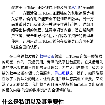
聚焦于 imToken 正版钱包下载及导出
私钥
的全面解
析，一方面涉及 imToken 正版钱包的获取途径等相
关信息，确保用户能安全下载到正规版本，另一方
面着重对导出私钥这一关键操作进行剖析，详细介
绍导出私钥的流程、注意事项等内容，旨在帮助用
户正确、安全地导出私钥，保障数字资产的管理与
使用，让用户对 imToken 钱包在私钥导出方面有清
晰且全面的认识。
在当今蓬勃发展的
数字货币
领域，imToken 宛如一颗耀眼
的明星，作为一款备受用户青睐的数字钱包应用，它凭借着先
进的技术架构和人性化的设计理念，为广大用户提供了极为便
捷的数字货币存储与交易服务，
导出私钥
这一操作，如同隐藏
在数字世界深处的谜团，让许多用户既深感其至关重要，又充
满了无尽的疑惑，我们将全面且深入地解析 imToken 导出私钥
的相关内容,为您的数字资产安全保驾护航。
什么是私钥以及其重要性