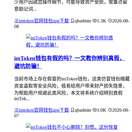
少用户因疏忽操作细节，可能导致资产受损，需重点留
意助记词...
imtoken官网钱包app下载
qbadmin
1.3K
2026-08-
08
imToken钱包有假的吗？一文教你辨别真假，
避坑防骗！
当前市场上存在假冒的imToken钱包，这类仿冒钱包暗藏
资金盗取等安全风险，极易给用户带来财产损失隐患，
为帮助用户规避此类风险，本文将系统介绍辨别真假
imTok...
imtoken官网钱包app下载
qbadmin
1.0K
2026-08-
07