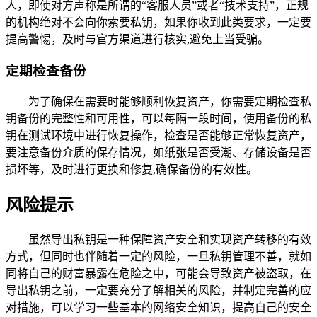
人，即使对方声称是所谓的“客服人员”或者“技术支持”，正规
的机构绝对不会向你索要私钥，如果你收到此类要求，一定要
提高警惕，及时与官方渠道进行核实,避免上当受骗。
定期检查备份
为了确保在需要时能够顺利恢复资产，你需要定期检查私
钥备份的完整性和可用性，可以每隔一段时间，使用备份的私
钥在测试环境中进行恢复操作，检查是否能够正常恢复资产，
要注意备份介质的保存情况，如纸张是否受潮、存储设备是否
损坏等，及时进行更换和修复,确保备份的有效性。
风险提示
虽然导出私钥是一种保障资产安全和实现资产转移的有效
方式，但同时也伴随着一定的风险，一旦私钥管理不善，就如
同将自己的财富暴露在危险之中，可能会导致资产被盗取，在
导出私钥之前，一定要充分了解相关的风险，并制定完善的应
对措施，可以学习一些基本的网络安全知识，提高自己的安全