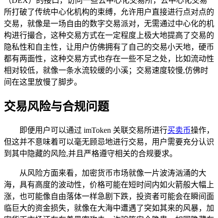
（DEX）的接口，访问一些去中心化交易所，去中心化交易
所打破了传统中心化机构的束缚，允许用户直接进行点对点的
交易，就像是一场自由的数字交易派对，无需通过中心化的机
构进行撮合，这种交易方式在一定程度上极大地提高了交易的
隐私性和自主性，让用户仿佛拥有了自己的交易小天地，硬币
都有两面性，这种交易方式也存在一些不足之处，比如流动性
相对较低，就像一条水流较缓的小溪；交易速度较慢,仿佛时
间在这里放慢了脚步。
交易风险与合规问题
即便用户可以通过 imToken 关联交易所进行
买卖币
操作，
但这并不意味着可以毫无顾忌地进行交易，用户需要充分认识
到其中隐藏的风险,并且严格遵守相关的合规要求。
从风险方面来看，加密货币市场就像一片波涛汹涌的大
海，具有高度的波动性，价格可能在短时间内如火箭般大幅上
涨，也可能像自由落体一样急剧下跌，投资者可能会在瞬间面
临巨大的资金损失，就像在大海中遭遇了突如其来的风暴，加