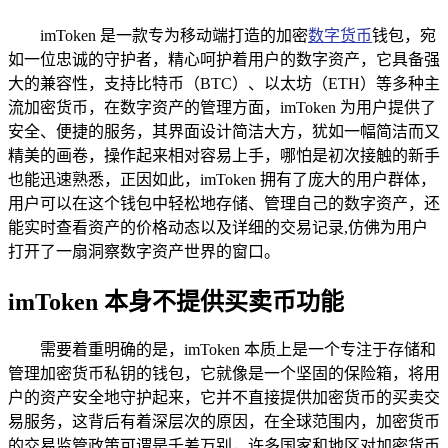
imToken 是一款专为移动端打造的加密
数字货币
钱包，宛
如一位忠诚的守护者，精心呵护着用户的数字资产，它具备强
大的兼容性，支持比特币（BTC）、以太坊（ETH）等多种主
流加密货币，在数字资产的管理方面，imToken 为用户提供了
安全、便捷的服务，其界面设计简洁大方，犹如一幅简洁而又
精美的画卷，操作起来相对容易上手，哪怕是初次接触的新手
也能迅速熟悉，正因如此，imToken 拥有了庞大的用户群体，
用户可以在这个钱包中轻松地存储、管理自己的数字资产，还
能实时查看资产的价格动态以及详细的交易记录,仿佛为用户
打开了一扇洞察数字资产世界的窗口。
imToken 本身不提供买卖币功能
需要着重明确的是，imToken 本质上是一个专注于存储和
管理加密货币私钥的钱包，它就像是一个坚固的保险箱，将用
户的资产安全地守护起来，它并不直接提供加密货币的买卖交
易服务，这背后有着深层次的原因，在全球范围内，加密货币
的交易监管政策可谓是千差万别，许多国家和地区对加密货币