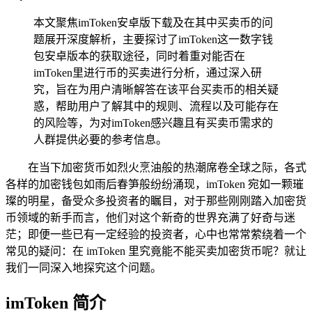
本文聚焦imToken安卓版下载及在其中买卖币的问
题展开深度解析，主要探讨了imToken这一数字钱
包安卓版本的获取途径，同时着重对能否在
imToken里进行币的买卖进行分析，通过深入研
究，旨在为用户清晰解答在该平台买卖币的相关疑
惑，帮助用户了解其中的规则、流程以及可能存在
的风险等，为对imToken感兴趣且有买卖币需求的
人群提供必要的参考信息。
在当下加密货币如烈火烹油般的热潮席卷全球之际，各式
各样的加密钱包如雨后春笋般纷纷涌现，imToken 宛如一颗璀
璨的明星，备受众多投资者的瞩目，对于那些刚刚踏入加密货
币领域的新手而言，他们对这个新奇的世界充满了好奇与迷
茫；即便一些已有一定经验的投资者，心中也常常萦绕着一个
常见的疑问：在 imToken 里究竟能不能买卖加密货币呢？就让
我们一同深入地探究这个问题。
imToken 简介