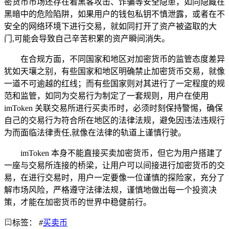
密货币市场还存在着黑客攻击、诈骗等安全隐患，如同隐藏在
黑暗中的危险陷阱，如果用户的钱包私钥不慎泄露，或者在不
安全的网络环境下进行交易，就如同打开了资产被盗取的大
门,可能会导致自己辛苦积累的资产瞬间消失。
在合规方面，不同国家和地区对加密货币的监管态度差异
犹如天壤之别，有些国家和地区明确禁止加密货币交易，就像
一道不可逾越的红线；而有些国家则对其进行了一定程度的规
范和监管，如同为交易行为制定了一套规则，用户在使用
imToken 关联交易所进行买卖币时，必须时刻保持警惕，确保
自己的交易行为符合所在地区的法律法规，避免因违法违规行
为而面临法律责任,就像在法律的轨道上谨慎行驶。
imToken 本身不能直接买卖加密货币，但它为用户搭建了
一座与交易所连接的桥梁，让用户可以间接进行加密货币的交
易，在进行交易时，用户一定要像一位谨慎的探险家，充分了
解市场风险，严格遵守法律法规，谨慎地做出每一个投资决
策，才能在加密货币的世界中稳健前行。
标签：
#
买卖币