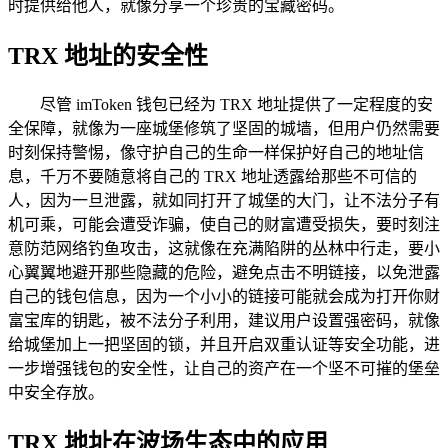
时提供给他人，就像分享一个珍贵的宝藏密码。
TRX 地址的安全性
尽管 imToken 钱包已经为 TRX 地址提供了一定程度的安
全保障，就像为一座城堡修筑了坚固的城墙，但用户仍然需要
时刻保持警惕，像守护自己的生命一样保护好自己的地址信
息，千万不要随意将自己的 TRX 地址透露给那些不可信的
人，因为一旦泄露，就如同打开了城堡的大门，让不法分子有
机可乘，可能会遭受诈骗，使自己的财富遭受损失，要时刻注
意防范网络钓鱼攻击，这就像在充满陷阱的丛林中行走，要小
心翼翼地避开那些隐藏的危险，避免点击不明链接，以免泄露
自己的钱包信息，因为一个小小的链接可能就会成为打开你财
富宝库的钥匙，被不法分子利用，建议用户设置强密码，就像
给城堡加上一把坚固的锁，并且开启双重认证等安全功能，进
一步增强钱包的安全性，让自己的资产在一个坚不可摧的堡垒
中安全存放。
TRX 地址在波场生态中的应用