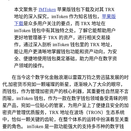
本文聚焦于
IMToken
苹果版钱包下载及对其 TRX
地址的深入探究，imToken 作为知名钱包，
苹果版
下载
是众多用户关注的要点，而 TRX 地址在
imToken 钱包中有其独特之处，了解它能帮助用户
更好地管理基于 TRX 的资产，进行相关交易操
作，通过深入剖析 imToken 钱包里的 TRX 地址，
能让用户更清晰地掌握钱包功能和资产动向，为安
全、便捷地使用钱包奠定基础，助力用户在数字资
产领域的操作。
在当今这个数字化金融浪潮以雷霆万钧之势迅猛发展的时
代,加密货币宛如一颗璀璨的新星，逐渐映入了大众的眼帘，
而钱包，作为管理加密资产的核心利器，其重要性自然是不言
而喻，imToken 钱包，作为一款在数字钱包领域备受青睐的明
星产品，宛如一位贴心的管家，为用户呈上了便捷且安全的加
密资产管理优质服务，TRX 地址在波场（TRON）生态系统
中，恰似一颗关键的齿轮，在整个体系的运转中扮演着至关重
要的角色。 imToken 是一款功能强大的支持多币种的数字钱