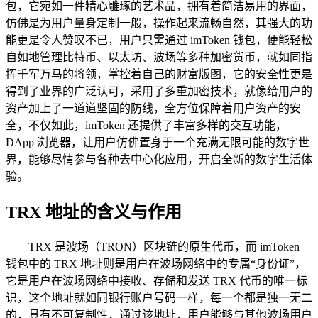
包，它宛如一件精心雕琢的艺术品，拥有着简洁易用的界面，
仿佛是为用户量身定制一般，操作起来流畅自然，其强大的功
能更是令人赞叹不已，用户只需通过 imToken 钱包，便能轻松
自如地管理比特币、以太坊、波场等多种加密货币，就如同指
挥千军万马的将领，掌控着自己的财富版图，它的安全性更是
得到了业界的广泛认可，采用了多重加密技术，就像给用户的
资产加上了一道道坚固的防线，全方位保障着用户资产的安
全，不仅如此，imToken 还提供了丰富多样的交互功能，
DApp 浏览器，让用户仿佛置身于一个充满无限可能的数字世
界，能够尽情参与各种去中心化应用，开启全新的数字生活体
验。
TRX 地址的含义与作用
TRX 是波场（TRON）区块链的原生代币，而 imToken
钱包中的 TRX 地址则是用户在波场网络中的专属“身份证”，
它是用户在波场网络中接收、存储和发送 TRX 代币的唯一标
识，这个地址就如同银行账户号码一样，每一个都是独一无二
的，具有不可复制性，通过该地址，用户能够与其他波场用户