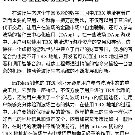
在波场生态这个丰富多彩的数字王国中,TRX 地址有着广
泛而重要的应用，它就像一把万能钥匙，不仅可以用于普通的
代币交易，让用户在波场的金融市场中自由驰骋，还可以参与
波场的各种去中心化应用（DApp），在一些波场 DApp 游戏
中，用户可以使用 TRX 地址进行游戏资产的交易和存储，仿
佛在一个虚拟的游戏世界中建立了自己的财富帝国，波场的智
能合约也离不开 TRX 地址，开发者可以通过 TRX 地址来部
署和调用智能合约，就像工程师通过精确的指令来操控一台复
杂的机器，推动着波场生态系统的不断发展和创新。
imToken 钱包的 TRX 地址无疑是用户参与波场生态的重
要工具，它就像一座桥梁，不仅方便了用户进行 TRX 代币的
交易，还为用户提供了一个参与波场 DApp 的便捷途径，让用
户能够充分体验到波场生态的魅力，在使用 TRX 地址的过程
中，用户要始终保持高度的警惕，像守护自己的生命一样保护
好自己的地址信息和资产安全，随着加密货币市场如同一艘巨
轮，在时代的浪潮中不断破浪前行，相信 imToken 钱包的
TRX 地址将在波场生态中发挥更加举足轻重的作用，为用户