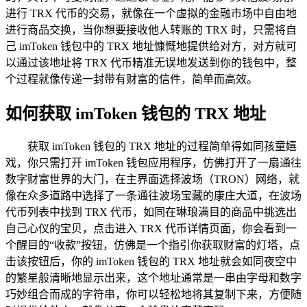
进行 TRX 代币的交易，就像在一个虚拟的金融市场中自由地
进行商品交换，当你想要接收他人转账的 TRX 时，只需将自
己 imToken 钱包中的 TRX 地址慷慨地提供给对方，对方就可
以通过该地址将 TRX 代币精准无误地发送到你的钱包中，整
个过程就像传递一封带有财富的信件，简单而高效。
如何获取 imToken 钱包的 TRX 地址
获取 imToken 钱包的 TRX 地址的过程简单得如同孩童嬉
戏，你只需打开 imToken 钱包应用程序，仿佛打开了一扇通往
数字财富世界的大门，在主界面选择波场（TRON）网络，就
像在众多道路中选择了一条通往波场宝藏的康庄大道，在波场
代币列表中找到 TRX 代币，如同在琳琅满目的商品中挑选出
自己心仪的宝贝，点击进入 TRX 代币详情页面，你会看到一
个醒目的“收款”按钮，仿佛是一个指引你获取财富的灯塔，点
击该按钮后，你的 imToken 钱包的 TRX 地址就会如同夜空中
的繁星般清晰地显示出来，这个地址通常是一串由字母和数字
巧妙组合而成的字符串，你可以轻松地将其复制下来，方便随