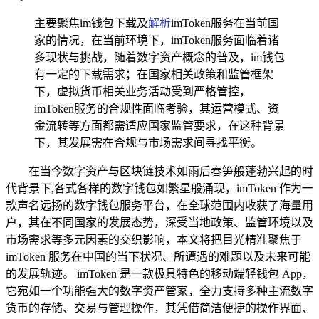
主要聚焦im钱包下载及
解析
imToken服务在当前国
家的情况，在当前环境下，imToken服务面临着诸
多现状与挑战，随着数字资产概念的普及，im钱包
有一定的下载需求；在国家相关政策和监管框架
下，虚拟货币相关业务活动受到严格管控，
imToken服务的合规性面临考验，其运营模式、资
金流转等方面都需适应国家监管要求，在这种背景
下，其发展需在合规与市场需求间寻找平衡。
在当今数字资产与区块链技术如雨后春笋般蓬勃兴起的时
代背景下,各式各样的数字钱包如繁星般涌现，imToken 作为一
款声名远扬的数字钱包服务平台，在全球范围内收获了海量用
户，其在不同国家的发展态势，深受当地政策、监管环境以及
市场需求等多元因素的交织影响，本文将把目光精准聚焦于
imToken 服务在中国的当下状况、所遭遇的难题以及未来可能
的发展轨迹。 imToken 是一款极具特色的移动端轻钱包 App，
它宛如一个功能强大的数字资产管家，全力支持多种主流数字
货币的存储、交易与管理操作，其凭借简洁便捷的操作界面、