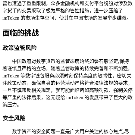
营也遭遇了重重限制，众多金融机构和支付平台纷纷对涉及数
字货币的交易采取了极为严格的管控措施，进一步压缩了
imToken 的市场生存空间，使其在中国市场的发展举步维艰。
面临的挑战
政策监管风险
中国政府对数字货币的监管态度始终如磐石般坚定,保持
着谨慎且严格的立场，随着监管政策的持续完善和不断加强，
imToken 等数字钱包服务必须时刻保持高度的敏感性，密切关
注政策动态，确保自身的运营活动严格符合法律法规的要求，
一旦不慎违反相关规定，就可能面临诸如高额罚款、强制关停
等严重的法律后果，这无疑给 imToken 的发展带来了巨大的政
策压力。
安全风险
数字资产的安全问题一直是广大用户关注的核心焦点,尽