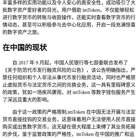
丰富多样的实用功能以及令人安心的高安全性，成功吸引了大
批数字资产爱好者的目光，用户借助 imToken，不仅能够轻松
进行数字货币的转账与收款操作，还能实时查看数字货币的行
情动态，甚至可以积极参与去中心化应用，开启一段充满惊喜
的数字资产之旅。
在中国的现状
自 2017 年 9 月起，中国人民银行等七部委联合发布了
《关于防范代币发行融资风险的公告》，该公告明确指出，严
禁任何组织和个人非法从事代币发行融资活动，同时也严格禁
止虚拟货币与法定货币之间的兑换业务，这一具有里程碑意义
的政策，犹如一场疾风骤雨，对 imToken 等数字钱包服务产生
了深远且重大的影响。
由于这一政策的严格限制,imToken 在中国无法开展与法定
货币直接挂钩的交易业务，这意味着用户无法使用人民币直接
购买或出售数字货币，这无疑在很大程度上束缚了其业务拓展
的步伐，鉴于监管政策的严格性，imToken 在中国的推广和运