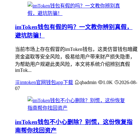
imToken钱包有假的吗？一文教你辨别真假，
避坑防骗！
当前市场上存在假冒的imToken钱包，这类仿冒钱包暗藏
资金盗取等安全风险，极易给用户带来财产损失隐患，
为帮助用户规避此类风险，本文将系统介绍辨别真假
imTok...
imtoken官网钱包app下载
qbadmin
1.0K
2026-08-
07
imToken钱包不小心删除？别慌，这份恢复指
南帮你找回资产