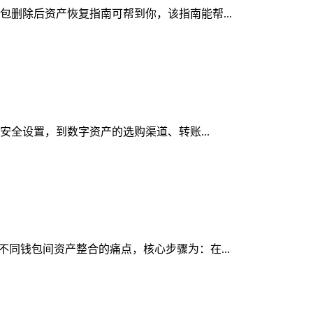
钱包删除后资产恢复指南可帮到你，该指南能帮...
与安全设置，到数字资产的选购渠道、转账...
决不同钱包间资产整合的痛点，核心步骤为：在...