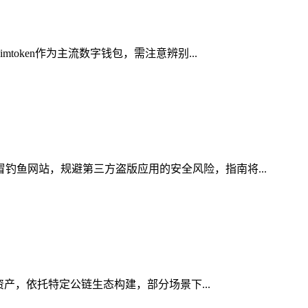
oken作为主流数字钱包，需注意辨别...
冒钓鱼网站，规避第三方盗版应用的安全风险，指南将...
字资产，依托特定公链生态构建，部分场景下...