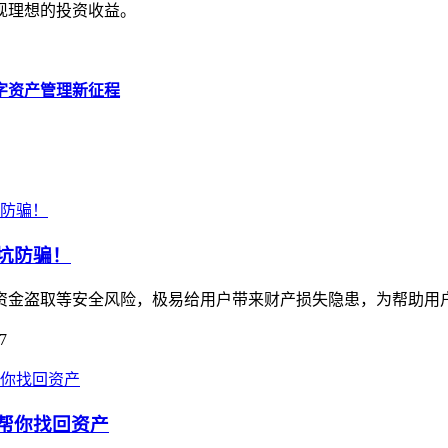
现理想的投资收益。
启数字资产管理新征程
避坑防骗！
藏资金盗取等安全风险，极易给用户带来财产损失隐患，为帮助用户规
7
南帮你找回资产