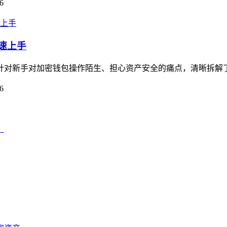
6
快速上手
南，针对新手对加密钱包操作陌生、担心资产安全的痛点，清晰拆解
6