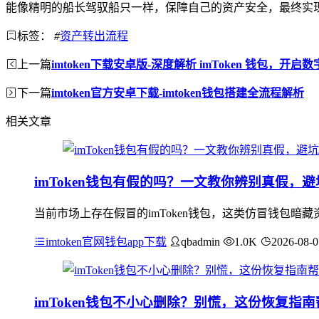
能像精明的船长驾驭船只一样，保障自己的资产安全，最终实
标签：
#
资产转出流程
上一篇
imtoken下载安卓版-深度解析 imToken 钱包，开
下一篇
imtoken官方安卓下载-imtoken钱包搭建全流程解析
相关文章
imToken钱包有假的吗？一文教你辨别真假，
当前市场上存在假冒的imToken钱包，这类仿冒钱包暗
imtoken官网钱包app下载
qbadmin
1.0K
2026-08-0
imToken钱包不小心删除？别慌，这份恢复指