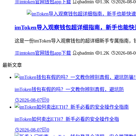
imtoken官网钱包app下载
qbadmin
1.3K
2026-08-0
imToken导入观察钱包超详细指南，新手也能
这是一份imToken导入观察钱包的超详细新手专属指
imtoken官网钱包app下载
qbadmin
1.2K
2026-08-0
最新文章
imToken钱包有假的吗？一文教你辨别真假，避坑防
2026-08-07
0
imToken如何卖出ETH？新手必看的安全操作全指
2026-08-07
0