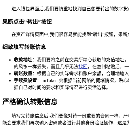
进入钱包界面后,我们要慎重地找到自己想要转出的数字
果断点击“转出”按钮
在资产详情页面中,我们很容易就能找到“转出”按钮，果
细致填写转账信息
收款地址
：我们要将之前在交易所精心获取的充值地址，准
的风筝一样丢失，而且几乎无法
找回
，在复制粘贴后，一
转账数量
：根据自己的实际需求和账户余额，合理地输入
手续费设置
：imToken 会根据当前网络的拥堵情况，
据自己对时间的要求和实际情况进行灵活选择。
严格确认转账信息
填写完转账信息后,我们要像对待一份重要的合同一样，严格
能会要求我们再次输入密码或者进行其他身份验证操作，这是