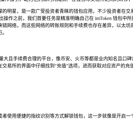
颗璀璨的明星，是一款广受投资者青睐的钱包应用，不少投资者在交易过
操作之前，我们首要任务是精准明确自己在 imToken 钱包
链网络，而这些网络的转账规则和手续费也存在差异，以太坊是基于
行。
易量大且手续费合理的平台，像币安、火币等都是业内知名且口碑
交易所的界面中仔细找到“充值”选项，进而获取对应资产的充值
的密码或者使用便捷的指纹识别等方式解锁钱包，这一步就像是开启