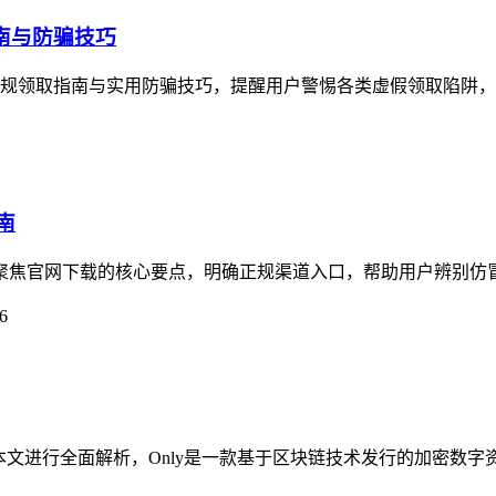
指南与防骗技巧
了正规领取指南与实用防骗技巧，提醒用户警惕各类虚假领取陷阱，imt
南
指南聚焦官网下载的核心要点，明确正规渠道入口，帮助用户辨别仿
6
疑问，本文进行全面解析，Only是一款基于区块链技术发行的加密数